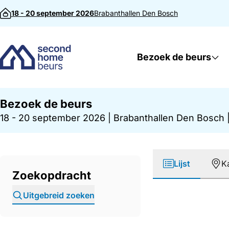
Direct naar inhoud
18 - 20 september 2026
Brabanthallen
Den Bosch
Bezoek de beurs
Bezoek de beurs
18 - 20 september 2026
|
Brabanthallen Den Bosch
Lijst
K
Zoekopdracht
Uitgebreid zoeken