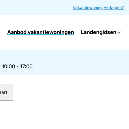
Vakantiewoning verkopen?
Aanbod vakantiewoningen
Landengidsen
|
10:00 - 17:00
aart