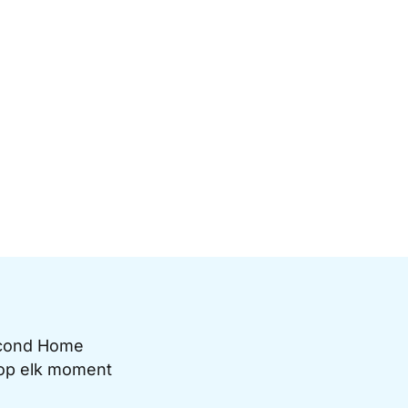
Second Home
e op elk moment