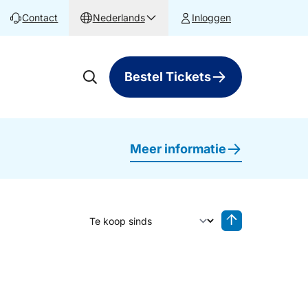
Contact
Nederlands
Inloggen
Bestel Tickets
Meer informatie
Sorteer op
Sorteren oplop