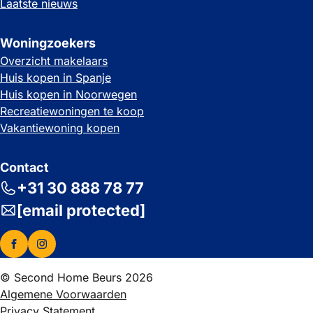
Laatste nieuws
Woningzoekers
Overzicht makelaars
Huis kopen in Spanje
Huis kopen in Noorwegen
Recreatiewoningen te koop
Vakantiewoning kopen
Contact
+31 30 888 78 77
[email protected]
© Second Home Beurs 2026
Algemene Voorwaarden
Privacy Statement