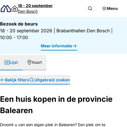
Direct naar inhoud
18 - 20 september
Menu
Den Bosch
Bezoek de beurs
18 - 20 september 2026
|
Brabanthallen Den Bosch
|
10:00 - 17:00
Meer informatie
Lijst
Kaart
Bekijk filters
Uitgebreid zoeken
Een huis kopen in de provincie
Balearen
Droomt u van een eigen plek in Balearen? Een plek om te