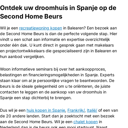
Ontdek uw droomhuis in Spanje op de
Second Home Beurs
Wil je een
recreatiewoning kopen
in Balearen? Een bezoek aan
de Second Home Beurs is dan de perfecte volgende stap. Hier
vindt u een schat aan informatie en expertise overzichtelijk
onder één dak. U kunt direct in gesprek gaan met makelaars
en projectontwikkelaars die gespecialiseerd zijn in Balearen en
hun aanbod vergelijken.
Woon informatieve seminars bij over het aankoopproces,
belastingen en financieringsmogelijkheden in Spanje. Experts
staan klaar om al je persoonlijke vragen te beantwoorden. De
beurs is de ideale gelegenheid om u te oriënteren, de juiste
contacten te leggen en de aankoop van uw droomhuis in
Spanje een stap dichterbij te brengen.
Dus wil je een
huis kopen in Spanje
,
Frankrijk/
,
Italië/
of een van
de 20 andere landen. Start dan je zoektocht met een bezoek
aan de Second Home Beurs. Wil je een
chalet kopen
in
Nederland dan is de beurs ook een mooi startpunt. Naast