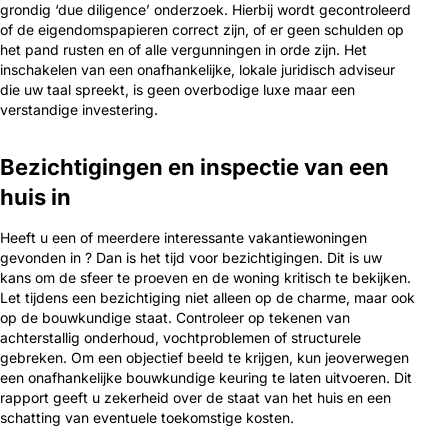
grondig ‘due diligence’ onderzoek. Hierbij wordt gecontroleerd
of de eigendomspapieren correct zijn, of er geen schulden op
het pand rusten en of alle vergunningen in orde zijn. Het
inschakelen van een onafhankelijke, lokale juridisch adviseur
die uw taal spreekt, is geen overbodige luxe maar een
verstandige investering.
Bezichtigingen en inspectie van een
huis in
Heeft u een of meerdere interessante vakantiewoningen
gevonden in ? Dan is het tijd voor bezichtigingen. Dit is uw
kans om de sfeer te proeven en de woning kritisch te bekijken.
Let tijdens een bezichtiging niet alleen op de charme, maar ook
op de bouwkundige staat. Controleer op tekenen van
achterstallig onderhoud, vochtproblemen of structurele
gebreken. Om een objectief beeld te krijgen, kun jeoverwegen
een onafhankelijke bouwkundige keuring te laten uitvoeren. Dit
rapport geeft u zekerheid over de staat van het huis en een
schatting van eventuele toekomstige kosten.