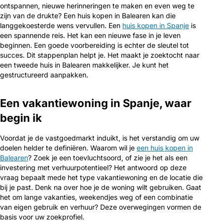
ontspannen, nieuwe herinneringen te maken en even weg te
zijn van de drukte? Een huis kopen in Balearen kan die
langgekoesterde wens vervullen. Een
huis kopen in Spanje
is
een spannende reis. Het kan een nieuwe fase in je leven
beginnen. Een goede voorbereiding is echter de sleutel tot
succes. Dit stappenplan helpt je. Het maakt je zoektocht naar
een tweede huis in Balearen makkelijker. Je kunt het
gestructureerd aanpakken.
Een vakantiewoning in Spanje, waar
begin ik
Voordat je de vastgoedmarkt induikt, is het verstandig om uw
doelen helder te definiëren. Waarom wil je
een huis kopen in
Balearen
? Zoek je een toevluchtsoord, of zie je het als een
investering met verhuurpotentieel? Het antwoord op deze
vraag bepaalt mede het type vakantiewoning en de locatie die
bij je past. Denk na over hoe je de woning wilt gebruiken. Gaat
het om lange vakanties, weekendjes weg of een combinatie
van eigen gebruik en verhuur? Deze overwegingen vormen de
basis voor uw zoekprofiel.