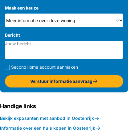
privacy, levenskwaliteit en prestige op unieke wijze
Maak een keuze
combineert.
Bericht
SecondHome account aanmaken
Verstuur informatie aanvraag
Handige links
Bekijk exposanten met aanbod in Oostenrijk
Informatie over een huis kopen in Oostenrijk