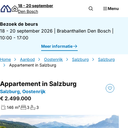
Direct naar inhoud
18 - 20 september
Menu
Den Bosch
Bezoek de beurs
18 - 20 september 2026
|
Brabanthallen Den Bosch
|
10:00 - 17:00
Meer informatie
Home
Aanbod
Oostenrijk
Salzburg
Salzburg
Appartement in Salzburg
Appartement in Salzburg
Salzburg, Oostenrijk
€ 2.499.000
146 m²
3
3