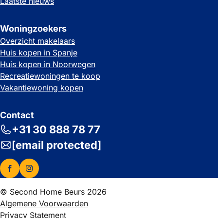
Laatste nieuws
Woningzoekers
Overzicht makelaars
Huis kopen in Spanje
Huis kopen in Noorwegen
Recreatiewoningen te koop
Vakantiewoning kopen
Contact
+31 30 888 78 77
[email protected]
© Second Home Beurs 2026
Algemene Voorwaarden
Privacy Statement