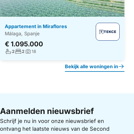
Appartement in Miraflores
Málaga, Spanje
€ 1.095.000
Aantal badkamers:
Aantal slaapkamers:
2
2
18
Foto's:
Bekijk alle woningen in
Aanmelden nieuwsbrief
Schrijf je nu in voor onze nieuwsbrief en
ontvang het laatste nieuws van de Second