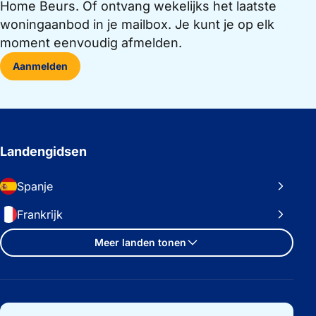
Home Beurs. Of ontvang wekelijks het laatste
woningaanbod in je mailbox. Je kunt je op elk
moment eenvoudig afmelden.
Aanmelden
Landengidsen
Spanje
Frankrijk
Meer landen tonen
Belangrijke links