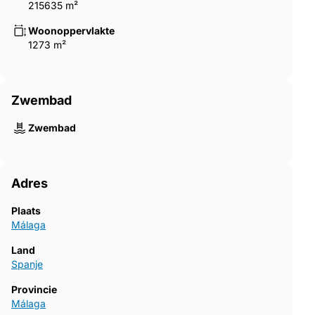
215635 m²
Woonoppervlakte
1273 m²
Zwembad
Zwembad
Adres
Plaats
Málaga
Land
Spanje
Provincie
Málaga