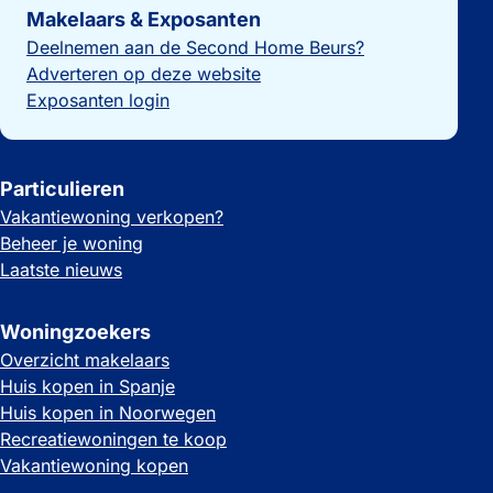
Makelaars & Exposanten
Deelnemen aan de Second Home Beurs?
Adverteren op deze website
Exposanten login
Particulieren
Vakantiewoning verkopen?
Beheer je woning
Laatste nieuws
Woningzoekers
Overzicht makelaars
Huis kopen in Spanje
Huis kopen in Noorwegen
Recreatiewoningen te koop
Vakantiewoning kopen