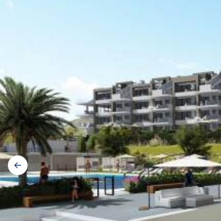
Galerij
navigatie