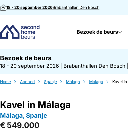
Direct naar inhoud
18 - 20 september 2026
Brabanthallen
Den Bosch
Bezoek de beurs
Bezoek de beurs
18 - 20 september 2026
|
Brabanthallen Den Bosch
Home
Aanbod
Spanje
Málaga
Málaga
Kavel i
Kavel in Málaga
Málaga, Spanje
€ 549.000