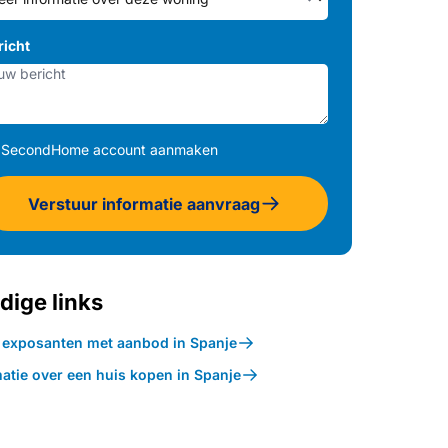
richt
SecondHome account aanmaken
Verstuur informatie aanvraag
dige links
k exposanten met aanbod in Spanje
atie over een huis kopen in Spanje