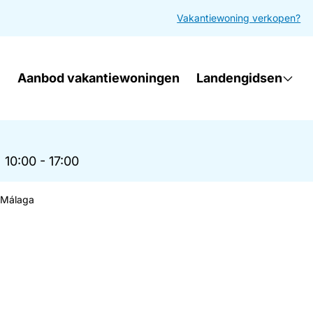
Vakantiewoning verkopen?
Aanbod vakantiewoningen
Landengidsen
|
10:00 - 17:00
n Málaga