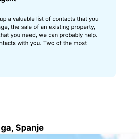
p a valuable list of contacts that you
ge, the sale of an existing property,
hat you need, we can probably help.
ontacts with you. Two of the most
aga, Spanje