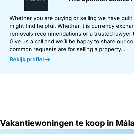
Whether you are buying or selling we have built u
might find helpful. Whether it is currency exchan
removals recommendations or a trusted lawyer t
Give us a call and we’ll be happy to share our c
common requests are for selling a property...
Bekijk profiel
Vakantiewoningen te koop in Mál