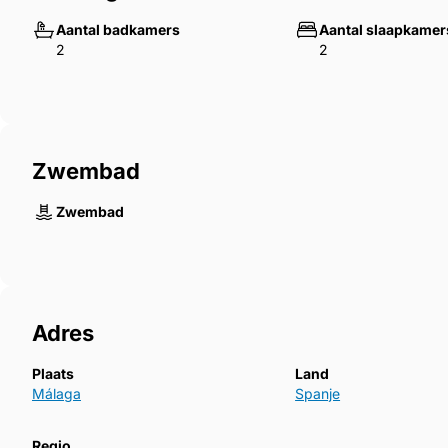
Aantal badkamers
Aantal slaapkamer
2
2
Zwembad
Zwembad
Adres
Plaats
Land
Málaga
Spanje
Regio