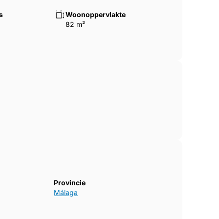
s
Woonoppervlakte
82 m²
Provincie
Málaga