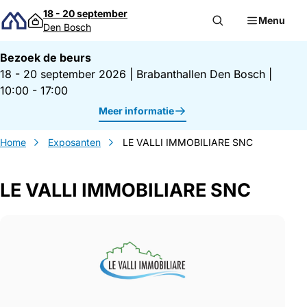
Direct naar inhoud
18 - 20 september
Menu
Den Bosch
Bezoek de beurs
18 - 20 september 2026
|
Brabanthallen Den Bosch
|
10:00 - 17:00
Meer informatie
Home
Exposanten
LE VALLI IMMOBILIARE SNC
LE VALLI IMMOBILIARE SNC
Gegevens LE VALLI IMMOBILIARE SNC