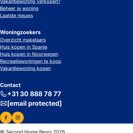
Vakantiewoning verkopen?
Beheer je woning
Laatste nieuws
Woningzoekers
Overzicht makelaars
Huis kopen in Spanje
Huis kopen in Noorwegen
Recreatiewoningen te koop
Vakantiewoning kopen
Contact
+31 30 888 78 77
[email protected]
© Second Home Beurs 2026