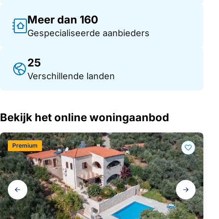
Meer dan 160
Gespecialiseerde aanbieders
25
Verschillende landen
Bekijk het online woningaanbod
Premium
Galerij
navigatie