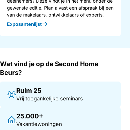
deelnemers? Deze vindt je in het menu onder de
gewenste editie. Plan alvast een afspraak bij éen
van de makelaars, ontwikkelaars of experts!
Exposantenlijst
Wat vind je op de Second Home
Beurs?
Ruim 25
Vrij toegankelijke seminars
25.000+
Vakantiewoningen