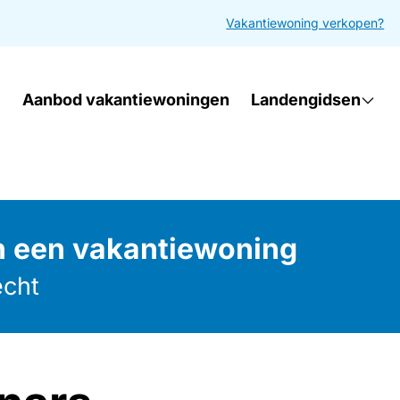
Vakantiewoning verkopen?
Aanbod vakantiewoningen
Landengidsen
n een vakantiewoning
echt
ijbalk