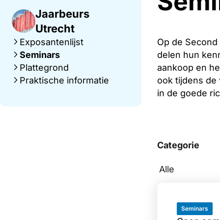
Semi
Jaarbeurs
Utrecht
Exposantenlijst
Op de Second H
Seminars
delen hun kenn
Plattegrond
aankoop en het
Praktische informatie
ook tijdens de
in de goede ric
Categorie
Seminars