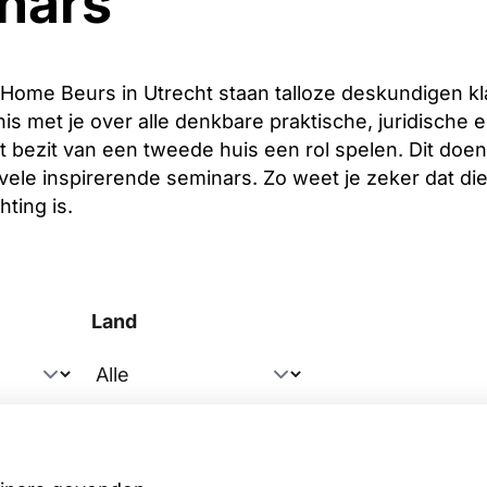
nars
ome Beurs in Utrecht staan talloze deskundigen kl
is met je over alle denkbare praktische, juridische e
 bezit van een tweede huis een rol spelen. Dit doen
 vele inspirerende seminars. Zo weet je zeker dat di
hting is.
Land