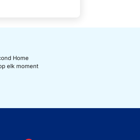
Second Home
e op elk moment