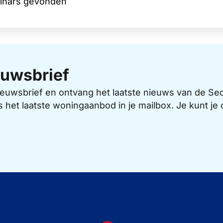
inars gevonden
uwsbrief
 nieuwsbrief en ontvang het laatste nieuws van de 
s het laatste woningaanbod in je mailbox. Je kunt j