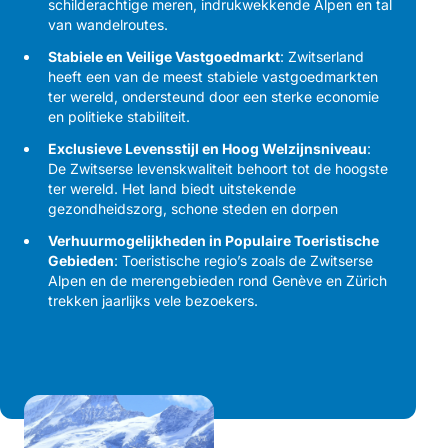
schilderachtige meren, indrukwekkende Alpen en tal
van wandelroutes.
Stabiele en Veilige Vastgoedmarkt
: Zwitserland
heeft een van de meest stabiele vastgoedmarkten
ter wereld, ondersteund door een sterke economie
en politieke stabiliteit.
Exclusieve Levensstijl en Hoog Welzijnsniveau
:
De Zwitserse levenskwaliteit behoort tot de hoogste
ter wereld. Het land biedt uitstekende
gezondheidszorg, schone steden en dorpen
Verhuurmogelijkheden in Populaire Toeristische
Gebieden
: Toeristische regio’s zoals de Zwitserse
Alpen en de merengebieden rond Genève en Zürich
trekken jaarlijks vele bezoekers.