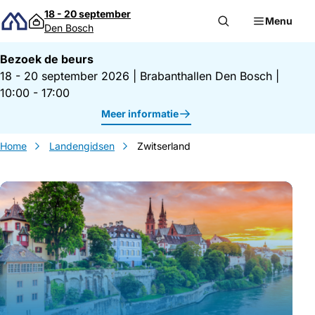
Direct naar inhoud
18 - 20 september
Menu
Den Bosch
Bezoek de beurs
18 - 20 september 2026
|
Brabanthallen Den Bosch
|
10:00 - 17:00
Meer informatie
Home
Landengidsen
Zwitserland