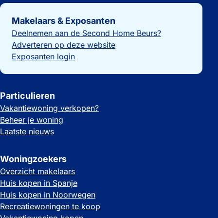
Belangrijke links
Makelaars & Exposanten
Deelnemen aan de Second Home Beurs?
Adverteren op deze website
Exposanten login
Particulieren
Vakantiewoning verkopen?
Beheer je woning
Laatste nieuws
Woningzoekers
Overzicht makelaars
Huis kopen in Spanje
Huis kopen in Noorwegen
Recreatiewoningen te koop