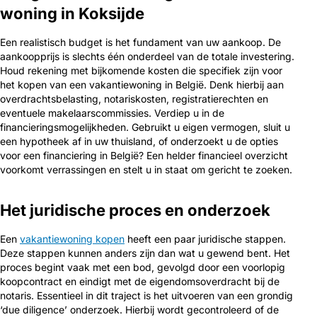
woning in Koksijde
Een realistisch budget is het fundament van uw aankoop. De
aankoopprijs is slechts één onderdeel van de totale investering.
Houd rekening met bijkomende kosten die specifiek zijn voor
het kopen van een vakantiewoning in België. Denk hierbij aan
overdrachtsbelasting, notariskosten, registratierechten en
eventuele makelaarscommissies. Verdiep u in de
financieringsmogelijkheden. Gebruikt u eigen vermogen, sluit u
een hypotheek af in uw thuisland, of onderzoekt u de opties
voor een financiering in België? Een helder financieel overzicht
voorkomt verrassingen en stelt u in staat om gericht te zoeken.
Het juridische proces en onderzoek
Een
vakantiewoning kopen
heeft een paar juridische stappen.
Deze stappen kunnen anders zijn dan wat u gewend bent. Het
proces begint vaak met een bod, gevolgd door een voorlopig
koopcontract en eindigt met de eigendomsoverdracht bij de
notaris. Essentieel in dit traject is het uitvoeren van een grondig
‘due diligence’ onderzoek. Hierbij wordt gecontroleerd of de