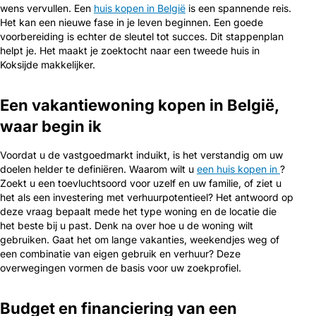
wens vervullen. Een
huis kopen in België
is een spannende reis.
Het kan een nieuwe fase in je leven beginnen. Een goede
voorbereiding is echter de sleutel tot succes. Dit stappenplan
helpt je. Het maakt je zoektocht naar een tweede huis in
Koksijde makkelijker.
Een vakantiewoning kopen in België,
waar begin ik
Voordat u de vastgoedmarkt induikt, is het verstandig om uw
doelen helder te definiëren. Waarom wilt u
een huis kopen in
?
Zoekt u een toevluchtsoord voor uzelf en uw familie, of ziet u
het als een investering met verhuurpotentieel? Het antwoord op
deze vraag bepaalt mede het type woning en de locatie die
het beste bij u past. Denk na over hoe u de woning wilt
gebruiken. Gaat het om lange vakanties, weekendjes weg of
een combinatie van eigen gebruik en verhuur? Deze
overwegingen vormen de basis voor uw zoekprofiel.
Budget en financiering van een