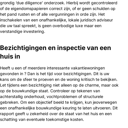
grondig ‘due diligence’ onderzoek. Hierbij wordt gecontroleerd
of de eigendomspapieren correct zijn, of er geen schulden op
het pand rusten en of alle vergunningen in orde zijn. Het
inschakelen van een onafhankelijke, lokale juridisch adviseur
die uw taal spreekt, is geen overbodige luxe maar een
verstandige investering.
Bezichtigingen en inspectie van een
huis in
Heeft u een of meerdere interessante vakantiewoningen
gevonden in ? Dan is het tijd voor bezichtigingen. Dit is uw
kans om de sfeer te proeven en de woning kritisch te bekijken.
Let tijdens een bezichtiging niet alleen op de charme, maar ook
op de bouwkundige staat. Controleer op tekenen van
achterstallig onderhoud, vochtproblemen of structurele
gebreken. Om een objectief beeld te krijgen, kun jeoverwegen
een onafhankelijke bouwkundige keuring te laten uitvoeren. Dit
rapport geeft u zekerheid over de staat van het huis en een
schatting van eventuele toekomstige kosten.