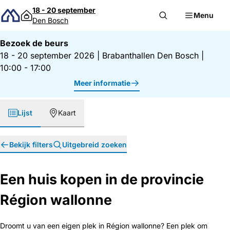
Direct naar inhoud
18 - 20 september
Menu
Den Bosch
Bezoek de beurs
18 - 20 september 2026
|
Brabanthallen Den Bosch
|
10:00 - 17:00
Meer informatie
Lijst
Kaart
Bekijk filters
Uitgebreid zoeken
Een huis kopen in de provincie
Région wallonne
Droomt u van een eigen plek in Région wallonne? Een plek om