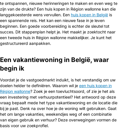
te ontspannen, nieuwe herinneringen te maken en even weg te
zijn van de drukte? Een huis kopen in Région wallonne kan die
langgekoesterde wens vervullen. Een
huis kopen in België
is
een spannende reis. Het kan een nieuwe fase in je leven
beginnen. Een goede voorbereiding is echter de sleutel tot
succes. Dit stappenplan helpt je. Het maakt je zoektocht naar
een tweede huis in Région wallonne makkelijker. Je kunt het
gestructureerd aanpakken.
Een vakantiewoning in België, waar
begin ik
Voordat je de vastgoedmarkt induikt, is het verstandig om uw
doelen helder te definiëren. Waarom wil je
een huis kopen in
Région wallonne
? Zoek je een toevluchtsoord, of zie je het als
een investering met verhuurpotentieel? Het antwoord op deze
vraag bepaalt mede het type vakantiewoning en de locatie die
bij je past. Denk na over hoe je de woning wilt gebruiken. Gaat
het om lange vakanties, weekendjes weg of een combinatie
van eigen gebruik en verhuur? Deze overwegingen vormen de
basis voor uw zoekprofiel.