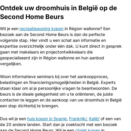
Ontdek uw droomhuis in België op de
Second Home Beurs
Wil je een
recreatiewoning kopen
in Région wallonne? Een
bezoek aan de Second Home Beurs is dan de perfecte
volgende stap. Hier vindt u een schat aan informatie en
expertise overzichtelijk onder één dak. U kunt direct in gesprek
gaan met makelaars en projectontwikkelaars die
gespecialiseerd zijn in Région wallonne en hun aanbod
vergelijken.
Woon informatieve seminars bij over het aankoopproces,
belastingen en financieringsmogelijkheden in België. Experts
staan klaar om al je persoonlijke vragen te beantwoorden. De
beurs is de ideale gelegenheid om u te oriënteren, de juiste
contacten te leggen en de aankoop van uw droomhuis in België
een stap dichterbij te brengen.
Dus wil je een
huis kopen in Spanje
,
Frankrijk/
,
Italië/
of een van
de 20 andere landen. Start dan je zoektocht met een bezoek
aan de Second Home Beurs. Wil je een
chalet kopen
in