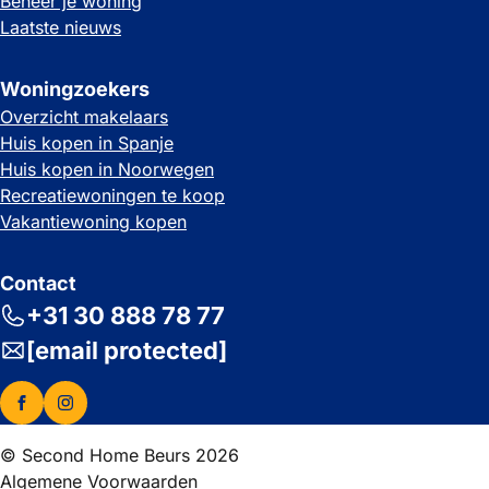
Beheer je woning
Laatste nieuws
Woningzoekers
Overzicht makelaars
Huis kopen in Spanje
Huis kopen in Noorwegen
Recreatiewoningen te koop
Vakantiewoning kopen
Contact
+31 30 888 78 77
[email protected]
© Second Home Beurs 2026
Algemene Voorwaarden