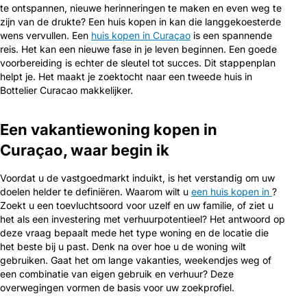
te ontspannen, nieuwe herinneringen te maken en even weg te
zijn van de drukte? Een huis kopen in kan die langgekoesterde
wens vervullen. Een
huis kopen in Curaçao
is een spannende
reis. Het kan een nieuwe fase in je leven beginnen. Een goede
voorbereiding is echter de sleutel tot succes. Dit stappenplan
helpt je. Het maakt je zoektocht naar een tweede huis in
Bottelier Curacao makkelijker.
Een vakantiewoning kopen in
Curaçao, waar begin ik
Voordat u de vastgoedmarkt induikt, is het verstandig om uw
doelen helder te definiëren. Waarom wilt u
een huis kopen in
?
Zoekt u een toevluchtsoord voor uzelf en uw familie, of ziet u
het als een investering met verhuurpotentieel? Het antwoord op
deze vraag bepaalt mede het type woning en de locatie die
het beste bij u past. Denk na over hoe u de woning wilt
gebruiken. Gaat het om lange vakanties, weekendjes weg of
een combinatie van eigen gebruik en verhuur? Deze
overwegingen vormen de basis voor uw zoekprofiel.