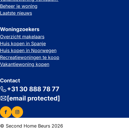
Beheer je woning
Laatste nieuws
Woningzoekers
Overzicht makelaars
Huis kopen in Spanje
Huis kopen in Noorwegen
Recreatiewoningen te koop
Vakantiewoning kopen
Contact
+31 30 888 78 77
[email protected]
© Second Home Beurs 2026