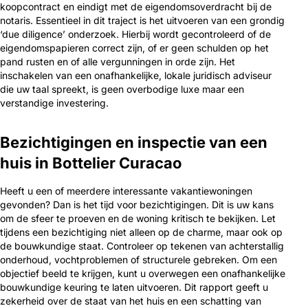
koopcontract en eindigt met de eigendomsoverdracht bij de
notaris. Essentieel in dit traject is het uitvoeren van een grondig
‘due diligence’ onderzoek. Hierbij wordt gecontroleerd of de
eigendomspapieren correct zijn, of er geen schulden op het
pand rusten en of alle vergunningen in orde zijn. Het
inschakelen van een onafhankelijke, lokale juridisch adviseur
die uw taal spreekt, is geen overbodige luxe maar een
verstandige investering.
Bezichtigingen en inspectie van een
huis in Bottelier Curacao
Heeft u een of meerdere interessante vakantiewoningen
gevonden? Dan is het tijd voor bezichtigingen. Dit is uw kans
om de sfeer te proeven en de woning kritisch te bekijken. Let
tijdens een bezichtiging niet alleen op de charme, maar ook op
de bouwkundige staat. Controleer op tekenen van achterstallig
onderhoud, vochtproblemen of structurele gebreken. Om een
objectief beeld te krijgen, kunt u overwegen een onafhankelijke
bouwkundige keuring te laten uitvoeren. Dit rapport geeft u
zekerheid over de staat van het huis en een schatting van