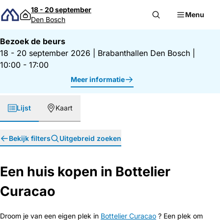
Direct naar inhoud
18 - 20 september
Menu
Den Bosch
Bezoek de beurs
18 - 20 september 2026
|
Brabanthallen Den Bosch
|
10:00 - 17:00
Meer informatie
Lijst
Kaart
Bekijk filters
Uitgebreid zoeken
Een huis kopen in Bottelier
Curacao
Droom je van een eigen plek in
Bottelier Curacao
? Een plek om