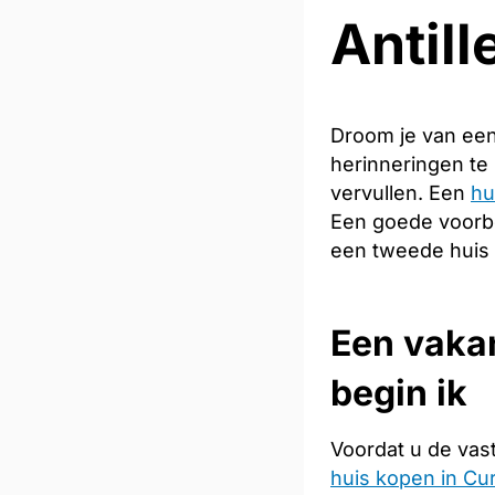
Antill
Droom je van een
herinneringen te
vervullen. Een
hu
Een goede voorber
een tweede huis i
Een vaka
begin ik
Voordat u de vas
huis kopen in Cu