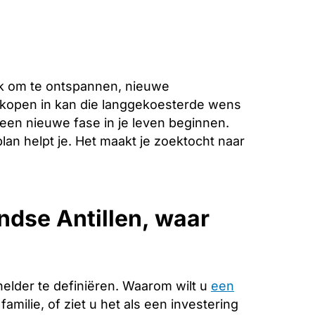
ek om te ontspannen, nieuwe
 kopen in kan die langgekoesterde wens
een nieuwe fase in je leven beginnen.
lan helpt je. Het maakt je zoektocht naar
dse Antillen, waar
helder te definiëren. Waarom wilt u
een
amilie, of ziet u het als een investering