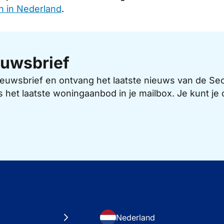
n in Nederland
.
uwsbrief
 nieuwsbrief en ontvang het laatste nieuws van de 
s het laatste woningaanbod in je mailbox. Je kunt j
Nederland