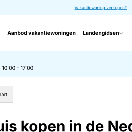
Vakantiewoning verkopen?
Aanbod vakantiewoningen
Landengidsen
|
10:00 - 17:00
aart
uis kopen in de Ne