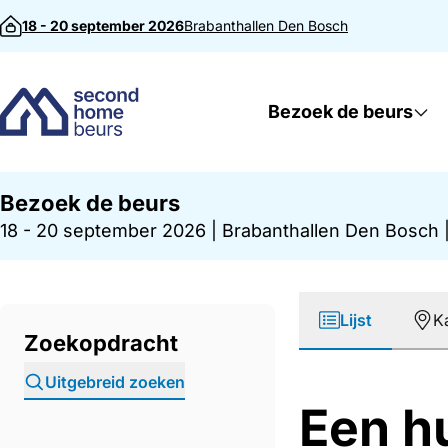
Direct naar inhoud
18 - 20 september 2026
Brabanthallen
Den Bosch
Bezoek de beurs
Bezoek de beurs
18 - 20 september 2026
|
Brabanthallen Den Bosch
Lijst
K
Zoekopdracht
Uitgebreid zoeken
Een h