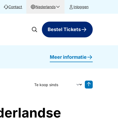
Contact
Nederlands
Inloggen
Bestel Tickets
Meer informatie
Sorteer op
Sorteren oplop
derlandse