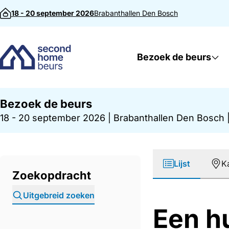
Direct naar inhoud
18 - 20 september 2026
Brabanthallen
Den Bosch
Bezoek de beurs
Bezoek de beurs
18 - 20 september 2026
|
Brabanthallen Den Bosch
Lijst
K
Zoekopdracht
Uitgebreid zoeken
Een h