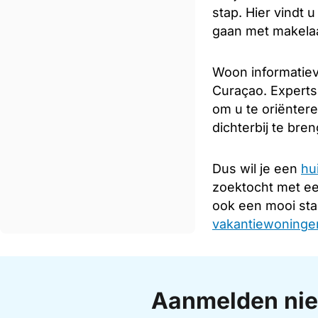
stap. Hier vindt 
gaan met makelaar
Woon informatiev
Curaçao. Experts
om u te oriënter
dichterbij te bre
Dus wil je een
hu
zoektocht met e
ook een mooi sta
vakantiewoningen
Aanmelden nie