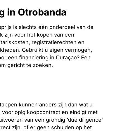
g in Otrobanda
rijs is slechts één onderdeel van de
k zijn voor het kopen van een
tariskosten, registratierechten en
jkheden. Gebruikt u eigen vermogen,
oor een financiering in Curaçao? Een
 om gericht te zoeken.
stappen kunnen anders zijn dan wat u
voorlopig koopcontract en eindigt met
 uitvoeren van een grondig ‘due diligence’
ect zijn, of er geen schulden op het