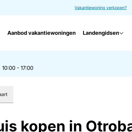
Vakantiewoning verkopen?
Aanbod vakantiewoningen
Landengidsen
|
10:00 - 17:00
aart
uis kopen in Otrob