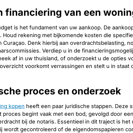
 financiering van een wonin
budget is het fundament van uw aankoop. De aankoopp
ng. Houd rekening met bijkomende kosten die specifie
 Curaçao. Denk hierbij aan overdrachtsbelasting, no
arscommissies. Verdiep u in de financieringsmogeli
heek af in uw thuisland, of onderzoekt u de opties v
 overzicht voorkomt verrassingen en stelt u in staat
ische proces en onderzoek
ing kopen
heeft een paar juridische stappen. Deze 
 proces begint vaak met een bod, gevolgd door een 
racht bij de notaris. Essentieel in dit traject is het
ij wordt gecontroleerd of de eigendomspapieren corr