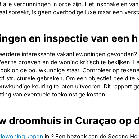
 alle vergunningen in orde zijn. Het inschakelen van 
aal spreekt, is geen overbodige luxe maar een verst
ingen en inspectie van een h
eerdere interessante vakantiewoningen gevonden? Dan 
er te proeven en de woning kritisch te bekijken. Let
ook op de bouwkundige staat. Controleer op tekene
f structurele gebreken. Om een objectief beeld te 
uwkundige keuring te laten uitvoeren. Dit rapport g
tting van eventuele toekomstige kosten.
w droomhuis in Curaçao op 
tiewoning kopen
in ? Een bezoek aan de Second Hom