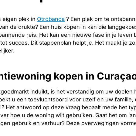
 eigen plek in
Otrobanda
? Een plek om te ontspann
 van de drukte? Een huis kopen in kan die langgeko
pannende reis. Het kan een nieuwe fase in je leven
 tot succes. Dit stappenplan helpt je. Het maakt je 
ijker.
ntiewoning kopen in Curaçao
tgoedmarkt induikt, is het verstandig om uw doelen 
oekt u een toevluchtsoord voor uzelf en uw familie, o
l? Het antwoord op deze vraag bepaalt mede het type
over hoe u de woning wilt gebruiken. Gaat het om l
igen gebruik en verhuur? Deze overwegingen vormen