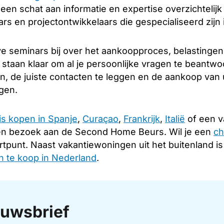
u een schat aan informatie en expertise overzichtelij
s en projectontwikkelaars die gespecialiseerd zijn 
e seminars bij over het aankoopproces, belastingen
 staan klaar om al je persoonlijke vragen te beantwo
en, de juiste contacten te leggen en de aankoop va
ngen.
is kopen in Spanje
,
Curaçao
,
Frankrijk
,
Italië
of een v
en bezoek aan de Second Home Beurs. Wil je een
ch
rtpunt. Naast vakantiewoningen uit het buitenland i
 te koop in Nederland
.
uwsbrief