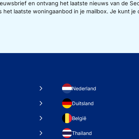
 nieuwsbrief en ontvang het laatste nieuws van de 
s het laatste woningaanbod in je mailbox. Je kunt j
Nederland
Duitsland
België
Thailand