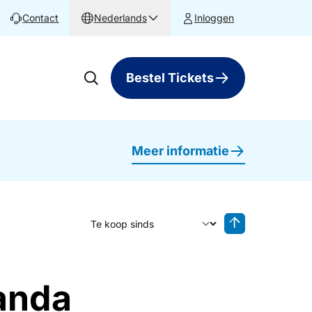
Contact
Nederlands
Inloggen
Bestel Tickets
Meer informatie
Sorteer op
Sorteren oplop
anda