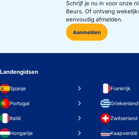
Schrijf je nu in voor onze
Beurs. Of ontvang wekelijk
eenvoudig afmelden.
Aanmelden
Landengidsen
Spanje
Frankrijk
Portugal
Griekenland
Italië
Zwitserland
Hongarije
Kaapverdië