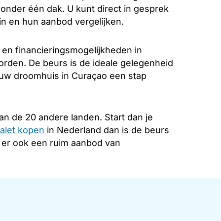
k onder één dak. U kunt direct in gesprek
in en hun aanbod vergelijken.
 en financieringsmogelijkheden in
orden. De beurs is de ideale gelegenheid
n uw droomhuis in Curaçao een stap
an de 20 andere landen. Start dan je
alet kopen
in Nederland dan is de beurs
s er ook een ruim aanbod van