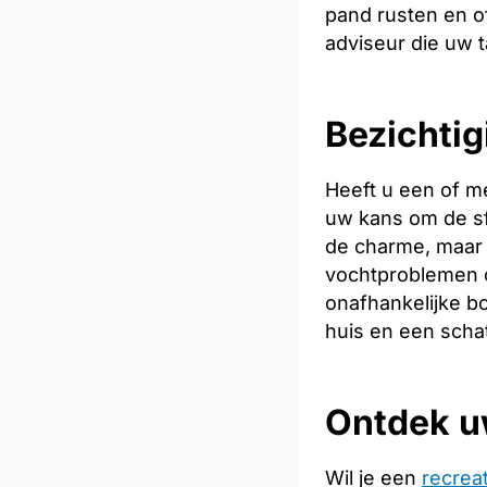
pand rusten en of
adviseur die uw t
Bezichtig
Heeft u een of m
uw kans om de sfe
de charme, maar 
vochtproblemen o
onafhankelijke bo
huis en een scha
Ontdek u
Wil je een
recrea