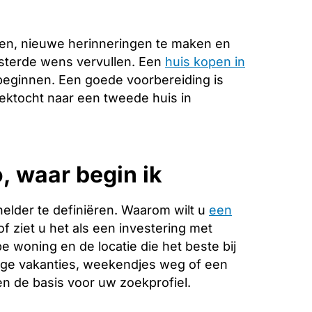
en, nieuwe herinneringen te maken en
esterde wens vervullen. Een
huis kopen in
 beginnen. Een goede voorbereiding is
zoektocht naar een tweede huis in
, waar begin ik
helder te definiëren. Waarom wilt u
een
f ziet u het als een investering met
 woning en de locatie die het beste bij
ange vakanties, weekendjes weg of een
 de basis voor uw zoekprofiel.