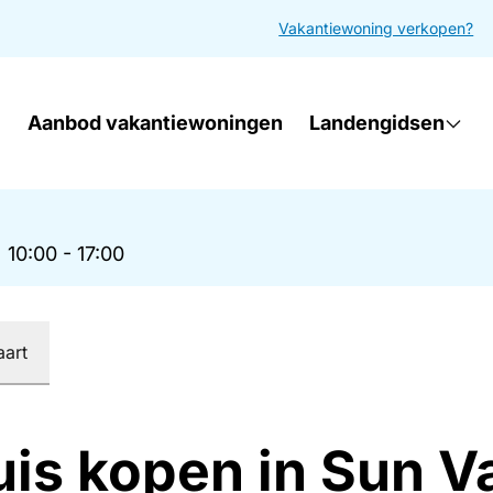
Vakantiewoning verkopen?
Aanbod vakantiewoningen
Landengidsen
|
10:00 - 17:00
aart
uis kopen in Sun V