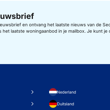
uwsbrief
 nieuwsbrief en ontvang het laatste nieuws van de 
s het laatste woningaanbod in je mailbox. Je kunt j
Nederland
Duitsland