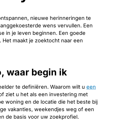
ontspannen, nieuwe herinneringen te
 langgekoesterde wens vervullen. Een
se in je leven beginnen. Een goede
e. Het maakt je zoektocht naar een
, waar begin ik
helder te definiëren. Waarom wilt u
een
f ziet u het als een investering met
 woning en de locatie die het beste bij
ange vakanties, weekendjes weg of een
 de basis voor uw zoekprofiel.