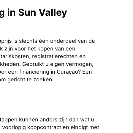
g in Sun Valley
rijs is slechts één onderdeel van de
k zijn voor het kopen van een
tariskosten, registratierechten en
jkheden. Gebruikt u eigen vermogen,
oor een financiering in Curaçao? Een
 om gericht te zoeken.
stappen kunnen anders zijn dan wat u
voorlopig koopcontract en eindigt met