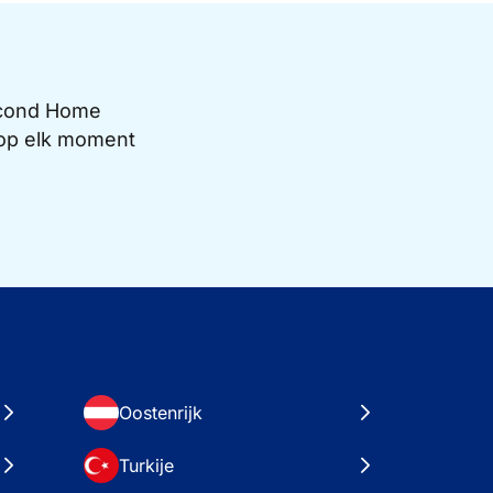
Second Home
e op elk moment
Oostenrijk
Turkije