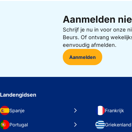
Aanmelden nie
Schrijf je nu in voor onze
Beurs. Of ontvang wekelijk
eenvoudig afmelden.
Aanmelden
Landengidsen
Spanje
Frankrijk
Portugal
Griekenland