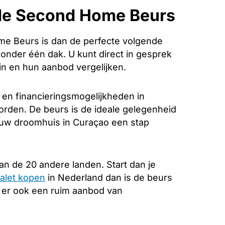
de Second Home Beurs
e Beurs is dan de perfecte volgende
k onder één dak. U kunt direct in gesprek
in en hun aanbod vergelijken.
 en financieringsmogelijkheden in
orden. De beurs is de ideale gelegenheid
n uw droomhuis in Curaçao een stap
an de 20 andere landen. Start dan je
alet kopen
in Nederland dan is de beurs
s er ook een ruim aanbod van