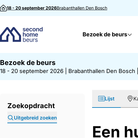
Direct naar inhoud
18 - 20 september 2026
Brabanthallen
Den Bosch
Bezoek de beurs
Bezoek de beurs
18 - 20 september 2026
|
Brabanthallen Den Bosch
Lijst
K
Zoekopdracht
Uitgebreid zoeken
Een h