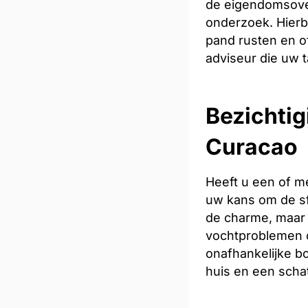
de eigendomsoverd
onderzoek. Hierb
pand rusten en of
adviseur die uw t
Bezichtig
Curacao
Heeft u een of m
uw kans om de sfe
de charme, maar 
vochtproblemen o
onafhankelijke bo
huis en een scha