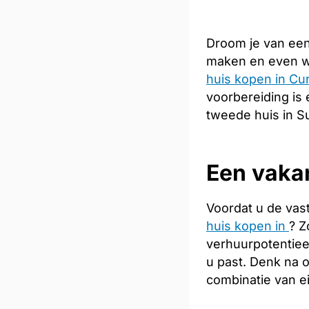
Droom je van een
maken en even we
huis kopen in Cu
voorbereiding is 
tweede huis in Su
Een vaka
Voordat u de vas
huis kopen in
? Z
verhuurpotentiee
u past. Denk na 
combinatie van e