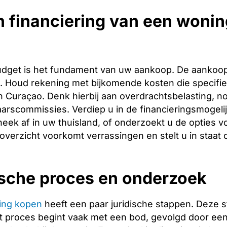
 financiering van een wonin
budget is het fundament van uw aankoop. De aankoopp
ng. Houd rekening met bijkomende kosten die specifie
 Curaçao. Denk hierbij aan overdrachtsbelasting, no
arscommissies. Verdiep u in de financieringsmogeli
heek af in uw thuisland, of onderzoekt u de opties v
 overzicht voorkomt verrassingen en stelt u in staat
ische proces en onderzoek
ing kopen
heeft een paar juridische stappen. Deze 
 proces begint vaak met een bod, gevolgd door een 