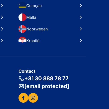
Curaçao
Malta
Noorwegen
Kroatië
Contact
+31 30 888 78 77
[email protected]