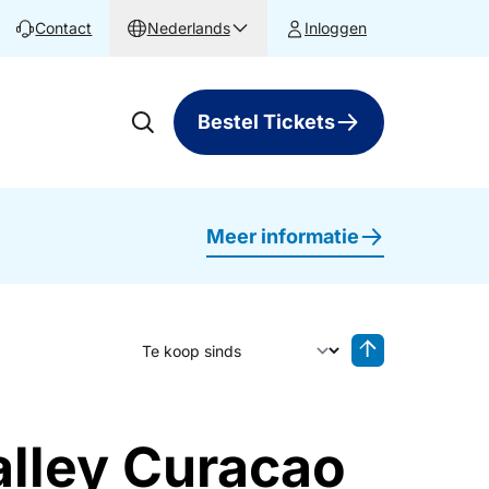
Contact
Nederlands
Inloggen
Bestel Tickets
Meer informatie
Sorteer op
Sorteren oplop
alley Curacao