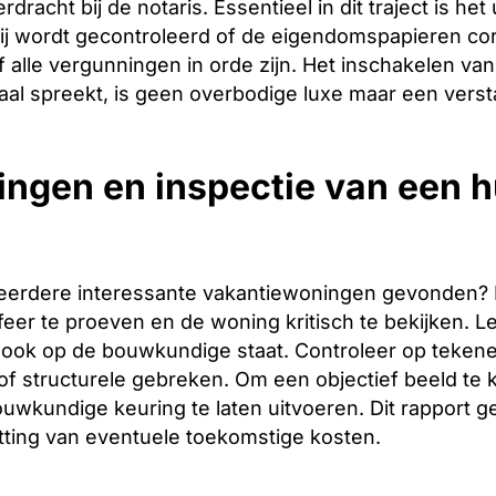
racht bij de notaris. Essentieel in dit traject is het
ij wordt gecontroleerd of de eigendomspapieren corr
 alle vergunningen in orde zijn. Het inschakelen van 
aal spreekt, is geen overbodige luxe maar een verst
ingen en inspectie van een h
eerdere interessante vakantiewoningen gevonden? Dan 
er te proeven en de woning kritisch te bekijken. Let
ook op de bouwkundige staat. Controleer op tekene
f structurele gebreken. Om een objectief beeld te 
uwkundige keuring te laten uitvoeren. Dit rapport g
tting van eventuele toekomstige kosten.