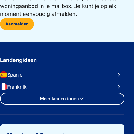
woningaanbod in je mailbox. Je kunt je op elk
moment eenvoudig afmelden.
Aanmelden
Landengidsen
Spanje
Frankrijk
Meer landen tonen
Belangrijke links