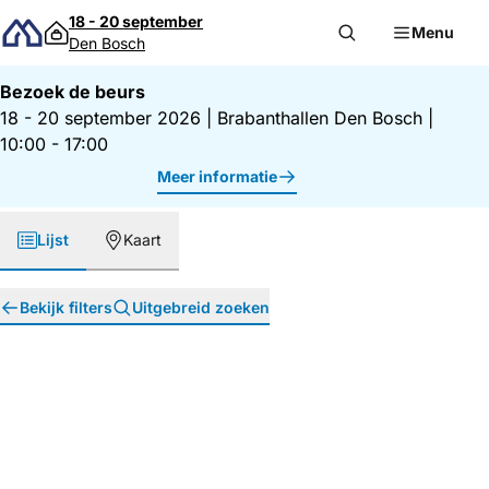
Direct naar inhoud
18 - 20 september
Menu
Den Bosch
Bezoek de beurs
18 - 20 september 2026
|
Brabanthallen Den Bosch
|
10:00 - 17:00
Meer informatie
Lijst
Kaart
Bekijk filters
Uitgebreid zoeken