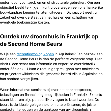
onderhoud, vochtproblemen of structurele gebreken. Om een
objectief beeld te krijgen, kunt u overwegen een onafhankelijke
bouwkundige keuring te laten uitvoeren. Dit rapport geeft u
zekerheid over de staat van het huis en een schatting van
eventuele toekomstige kosten.
Ontdek uw droomhuis in Frankrijk op
de Second Home Beurs
Wil je een
recreatiewoning kopen
in Aquitaine? Een bezoek aan
de Second Home Beurs is dan de perfecte volgende stap. Hier
vindt u een schat aan informatie en expertise overzichtelijk
onder één dak. U kunt direct in gesprek gaan met makelaars
en projectontwikkelaars die gespecialiseerd zijn in Aquitaine en
hun aanbod vergelijken.
Woon informatieve seminars bij over het aankoopproces,
belastingen en financieringsmogelijkheden in Frankrijk. Experts
staan klaar om al je persoonlijke vragen te beantwoorden. De
beurs is de ideale gelegenheid om u te oriënteren, de juiste
contacten te leggen en de aankoop van uw droomhuis in