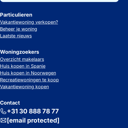
Particulieren
Vakantiewoning verkopen?
Beheer je woning
Laatste nieuws
Woningzoekers
Overzicht makelaars
Huis kopen in Spanje
Huis kopen in Noorwegen
Recreatiewoningen te koop
Vakantiewoning kopen
Contact
+31 30 888 78 77
[email protected]