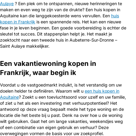
Aulaye
? Een plek om te ontspannen, nieuwe herinneringen te
maken en even weg te zijn van de drukte? Een huis kopen in
Aquitaine kan die langgekoesterde wens vervullen. Een
huis
kopen in Frankrijk
is een spannende reis. Het kan een nieuwe
fase in je leven beginnen. Een goede voorbereiding is echter de
sleutel tot succes. Dit stappenplan helpt je. Het maakt je
zoektocht naar een tweede huis in Aubeterre-Sur-Dronne –
Saint Aulaye makkelijker.
Een vakantiewoning kopen in
Frankrijk, waar begin ik
Voordat u de vastgoedmarkt induikt, is het verstandig om uw
doelen helder te definiëren. Waarom wilt u
een huis kopen in
Aquitaine
? Zoekt u een toevluchtsoord voor uzelf en uw familie,
of ziet u het als een investering met verhuurpotentieel? Het
antwoord op deze vraag bepaalt mede het type woning en de
locatie die het beste bij u past. Denk na over hoe u de woning
wilt gebruiken. Gaat het om lange vakanties, weekendjes weg
of een combinatie van eigen gebruik en verhuur? Deze
overwegingen vormen de basis voor uw zoekprofiel.