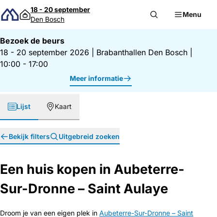
Direct naar inhoud
18 - 20 september
Menu
Den Bosch
Bezoek de beurs
18 - 20 september 2026
|
Brabanthallen Den Bosch
|
10:00 - 17:00
Meer informatie
Lijst
Kaart
Bekijk filters
Uitgebreid zoeken
Een huis kopen in Aubeterre-
Sur-Dronne – Saint Aulaye
Droom je van een eigen plek in
Aubeterre-Sur-Dronne – Saint