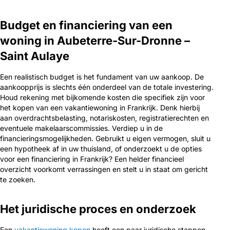
Budget en financiering van een
woning in Aubeterre-Sur-Dronne –
Saint Aulaye
Een realistisch budget is het fundament van uw aankoop. De
aankoopprijs is slechts één onderdeel van de totale investering.
Houd rekening met bijkomende kosten die specifiek zijn voor
het kopen van een vakantiewoning in Frankrijk. Denk hierbij
aan overdrachtsbelasting, notariskosten, registratierechten en
eventuele makelaarscommissies. Verdiep u in de
financieringsmogelijkheden. Gebruikt u eigen vermogen, sluit u
een hypotheek af in uw thuisland, of onderzoekt u de opties
voor een financiering in Frankrijk? Een helder financieel
overzicht voorkomt verrassingen en stelt u in staat om gericht
te zoeken.
Het juridische proces en onderzoek
Een
vakantiewoning kopen
heeft een paar juridische stappen.