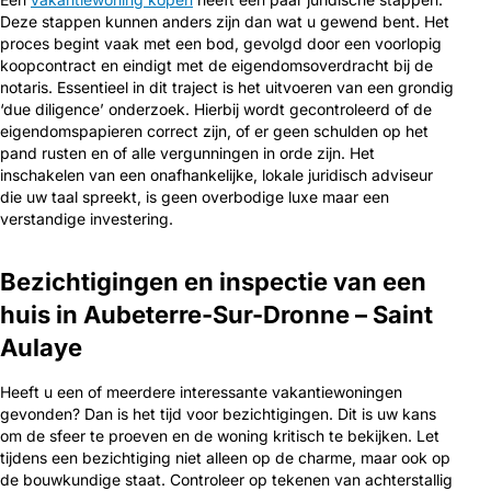
Deze stappen kunnen anders zijn dan wat u gewend bent. Het
proces begint vaak met een bod, gevolgd door een voorlopig
koopcontract en eindigt met de eigendomsoverdracht bij de
notaris. Essentieel in dit traject is het uitvoeren van een grondig
‘due diligence’ onderzoek. Hierbij wordt gecontroleerd of de
eigendomspapieren correct zijn, of er geen schulden op het
pand rusten en of alle vergunningen in orde zijn. Het
inschakelen van een onafhankelijke, lokale juridisch adviseur
die uw taal spreekt, is geen overbodige luxe maar een
verstandige investering.
Bezichtigingen en inspectie van een
huis in Aubeterre-Sur-Dronne – Saint
Aulaye
Heeft u een of meerdere interessante vakantiewoningen
gevonden? Dan is het tijd voor bezichtigingen. Dit is uw kans
om de sfeer te proeven en de woning kritisch te bekijken. Let
tijdens een bezichtiging niet alleen op de charme, maar ook op
de bouwkundige staat. Controleer op tekenen van achterstallig