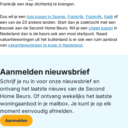
Frankrijk een stap dichterbij te brengen.
Dus wil je een
huis kopen in Spanje
,
Frankrijk
,
Frankrijk
,
Italië
of
een van de 20 andere landen. Start dan je zoektocht met een
bezoek aan de Second Home Beurs. Wil je een
chalet kopen
in
Nederland dan is de beurs ook een mooi startpunt. Naast
vakantiewoningen uit het buitenland is er ook een ruim aanbod
van
vakantiewoningen te koop in Nederland
.
Aanmelden nieuwsbrief
Schrijf je nu in voor onze nieuwsbrief en
ontvang het laatste nieuws van de Second
Home Beurs. Of ontvang wekelijks het laatste
woningaanbod in je mailbox. Je kunt je op elk
moment eenvoudig afmelden.
Aanmelden