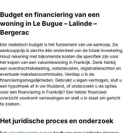
Budget en financiering van een
woning in Le Bugue – Lalinde –
Bergerac
Een realistisch budget is het fundament van uw aankoop. De
aankoopprijs is slechts één onderdeel van de totale investering.
Houd rekening met bijkomende kosten die specifiek zijn voor
het kopen van een vakantiewoning in Frankrijk. Denk hierbij
aan overdrachtsbelasting, notariskosten, registratierechten en
eventuele makelaarscommissies. Verdiep u in de
financieringsmogelijkheden. Gebruikt u eigen vermogen, sluit u
een hypotheek af in uw thuisland, of onderzoekt u de opties
voor een financiering in Frankrijk? Een helder financieel
overzicht voorkomt verrassingen en stelt u in staat om gericht
te zoeken.
Het juridische proces en onderzoek
Een
vakantiewoning kopen
heeft een paar juridische stappen.