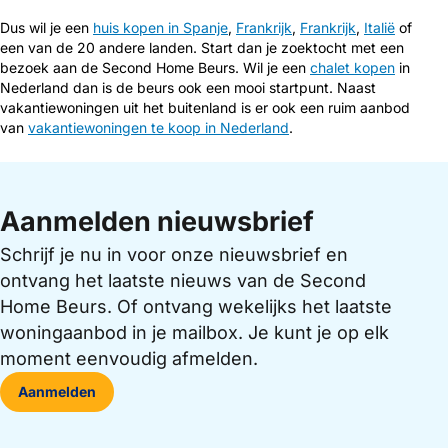
Dus wil je een
huis kopen in Spanje
,
Frankrijk
,
Frankrijk
,
Italië
of
een van de 20 andere landen. Start dan je zoektocht met een
bezoek aan de Second Home Beurs. Wil je een
chalet kopen
in
Nederland dan is de beurs ook een mooi startpunt. Naast
vakantiewoningen uit het buitenland is er ook een ruim aanbod
van
vakantiewoningen te koop in Nederland
.
Aanmelden nieuwsbrief
Schrijf je nu in voor onze nieuwsbrief en
ontvang het laatste nieuws van de Second
Home Beurs. Of ontvang wekelijks het laatste
woningaanbod in je mailbox. Je kunt je op elk
moment eenvoudig afmelden.
Aanmelden