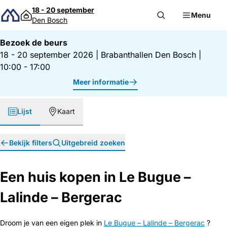
Direct naar inhoud
18 - 20 september
Menu
Den Bosch
Bezoek de beurs
18 - 20 september 2026
|
Brabanthallen Den Bosch
|
10:00 - 17:00
Meer informatie
Lijst
Kaart
Bekijk filters
Uitgebreid zoeken
Een huis kopen in Le Bugue –
Lalinde – Bergerac
Droom je van een eigen plek in
Le Bugue – Lalinde – Bergerac
?