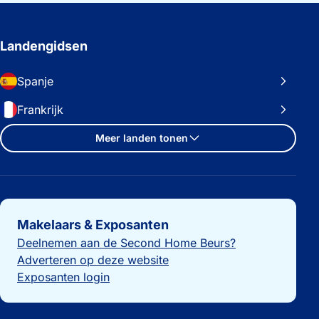
Landengidsen
Spanje
Frankrijk
Meer landen tonen
Belangrijke links
Makelaars & Exposanten
Deelnemen aan de Second Home Beurs?
Adverteren op deze website
Exposanten login