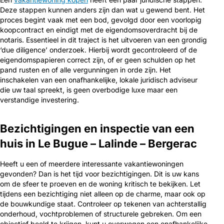
Deze stappen kunnen anders zijn dan wat u gewend bent. Het
proces begint vaak met een bod, gevolgd door een voorlopig
koopcontract en eindigt met de eigendomsoverdracht bij de
notaris. Essentieel in dit traject is het uitvoeren van een grondig
‘due diligence’ onderzoek. Hierbij wordt gecontroleerd of de
eigendomspapieren correct zijn, of er geen schulden op het
pand rusten en of alle vergunningen in orde zijn. Het
inschakelen van een onafhankelijke, lokale juridisch adviseur
die uw taal spreekt, is geen overbodige luxe maar een
verstandige investering.
Bezichtigingen en inspectie van een
huis in Le Bugue – Lalinde – Bergerac
Heeft u een of meerdere interessante vakantiewoningen
gevonden? Dan is het tijd voor bezichtigingen. Dit is uw kans
om de sfeer te proeven en de woning kritisch te bekijken. Let
tijdens een bezichtiging niet alleen op de charme, maar ook op
de bouwkundige staat. Controleer op tekenen van achterstallig
onderhoud, vochtproblemen of structurele gebreken. Om een
objectief beeld te krijgen, kunt u overwegen een onafhankelijke