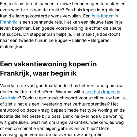
Een plek om te ontspannen, nieuwe herinneringen te maken en
even weg te zijn van de drukte? Een huis kopen in Aquitaine
kan die langgekoesterde wens vervullen. Een
huis kopen in
Frankrijk
is een spannende reis. Het kan een nieuwe fase in je
leven beginnen. Een goede voorbereiding is echter de sleutel
tot succes. Dit stappenplan helpt je. Het maakt je zoektocht
naar een tweede huis in Le Bugue – Lalinde – Bergerac
makkelijker.
Een vakantiewoning kopen in
Frankrijk, waar begin ik
Voordat u de vastgoedmarkt induikt, is het verstandig om uw
doelen helder te definiëren. Waarom wilt u
een huis kopen in
Aquitaine
? Zoekt u een toevluchtsoord voor uzelf en uw familie,
of ziet u het als een investering met verhuurpotentieel? Het
antwoord op deze vraag bepaalt mede het type woning en de
locatie die het beste bij u past. Denk na over hoe u de woning
wilt gebruiken. Gaat het om lange vakanties, weekendjes weg
of een combinatie van eigen gebruik en verhuur? Deze
overwegingen vormen de basis voor uw zoekprofiel.