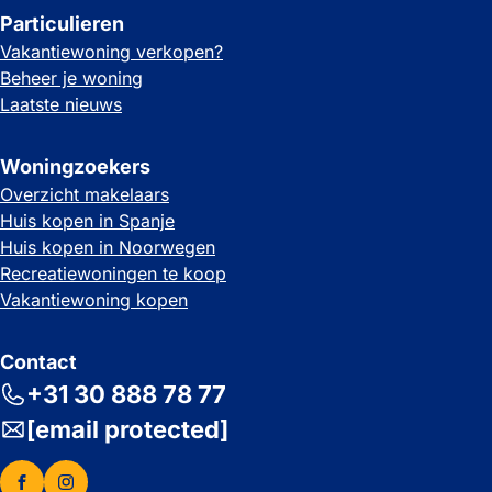
Particulieren
Vakantiewoning verkopen?
Beheer je woning
Laatste nieuws
Woningzoekers
Overzicht makelaars
Huis kopen in Spanje
Huis kopen in Noorwegen
Recreatiewoningen te koop
Vakantiewoning kopen
Contact
+31 30 888 78 77
[email protected]