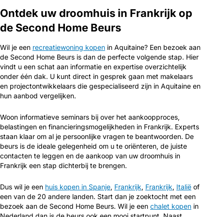
Ontdek uw droomhuis in Frankrijk op
de Second Home Beurs
Wil je een
recreatiewoning kopen
in Aquitaine? Een bezoek aan
de Second Home Beurs is dan de perfecte volgende stap. Hier
vindt u een schat aan informatie en expertise overzichtelijk
onder één dak. U kunt direct in gesprek gaan met makelaars
en projectontwikkelaars die gespecialiseerd zijn in Aquitaine en
hun aanbod vergelijken.
Woon informatieve seminars bij over het aankoopproces,
belastingen en financieringsmogelijkheden in Frankrijk. Experts
staan klaar om al je persoonlijke vragen te beantwoorden. De
beurs is de ideale gelegenheid om u te oriënteren, de juiste
contacten te leggen en de aankoop van uw droomhuis in
Frankrijk een stap dichterbij te brengen.
Dus wil je een
huis kopen in Spanje
,
Frankrijk
,
Frankrijk
,
Italië
of
een van de 20 andere landen. Start dan je zoektocht met een
bezoek aan de Second Home Beurs. Wil je een
chalet kopen
in
Nederland dan is de beurs ook een mooi startpunt. Naast