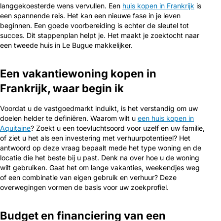
langgekoesterde wens vervullen. Een
huis kopen in Frankrijk
is
een spannende reis. Het kan een nieuwe fase in je leven
beginnen. Een goede voorbereiding is echter de sleutel tot
succes. Dit stappenplan helpt je. Het maakt je zoektocht naar
een tweede huis in Le Bugue makkelijker.
Een vakantiewoning kopen in
Frankrijk, waar begin ik
Voordat u de vastgoedmarkt induikt, is het verstandig om uw
doelen helder te definiëren. Waarom wilt u
een huis kopen in
Aquitaine
? Zoekt u een toevluchtsoord voor uzelf en uw familie,
of ziet u het als een investering met verhuurpotentieel? Het
antwoord op deze vraag bepaalt mede het type woning en de
locatie die het beste bij u past. Denk na over hoe u de woning
wilt gebruiken. Gaat het om lange vakanties, weekendjes weg
of een combinatie van eigen gebruik en verhuur? Deze
overwegingen vormen de basis voor uw zoekprofiel.
Budget en financiering van een