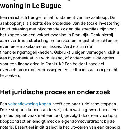
woning in Le Bugue
Een realistisch budget is het fundament van uw aankoop. De
aankoopprijs is slechts één onderdeel van de totale investering.
Houd rekening met bijkomende kosten die specifiek zijn voor
het kopen van een vakantiewoning in Frankrijk. Denk hierbij
aan overdrachtsbelasting, notariskosten, registratierechten en
eventuele makelaarscommissies. Verdiep u in de
financieringsmogelijkheden. Gebruikt u eigen vermogen, sluit u
een hypotheek af in uw thuisland, of onderzoekt u de opties
voor een financiering in Frankrijk? Een helder financieel
overzicht voorkomt verrassingen en stelt u in staat om gericht
te zoeken.
Het juridische proces en onderzoek
Een
vakantiewoning kopen
heeft een paar juridische stappen.
Deze stappen kunnen anders zijn dan wat u gewend bent. Het
proces begint vaak met een bod, gevolgd door een voorlopig
koopcontract en eindigt met de eigendomsoverdracht bij de
notaris. Essentieel in dit traject is het uitvoeren van een grondig