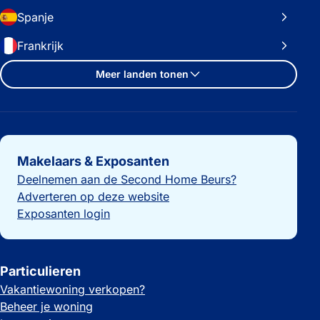
Spanje
Frankrijk
Meer landen tonen
Belangrijke links
Makelaars & Exposanten
Deelnemen aan de Second Home Beurs?
Adverteren op deze website
Exposanten login
Particulieren
Vakantiewoning verkopen?
Beheer je woning