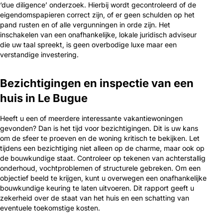
‘due diligence’ onderzoek. Hierbij wordt gecontroleerd of de
eigendomspapieren correct zijn, of er geen schulden op het
pand rusten en of alle vergunningen in orde zijn. Het
inschakelen van een onafhankelijke, lokale juridisch adviseur
die uw taal spreekt, is geen overbodige luxe maar een
verstandige investering.
Bezichtigingen en inspectie van een
huis in Le Bugue
Heeft u een of meerdere interessante vakantiewoningen
gevonden? Dan is het tijd voor bezichtigingen. Dit is uw kans
om de sfeer te proeven en de woning kritisch te bekijken. Let
tijdens een bezichtiging niet alleen op de charme, maar ook op
de bouwkundige staat. Controleer op tekenen van achterstallig
onderhoud, vochtproblemen of structurele gebreken. Om een
objectief beeld te krijgen, kunt u overwegen een onafhankelijke
bouwkundige keuring te laten uitvoeren. Dit rapport geeft u
zekerheid over de staat van het huis en een schatting van
eventuele toekomstige kosten.