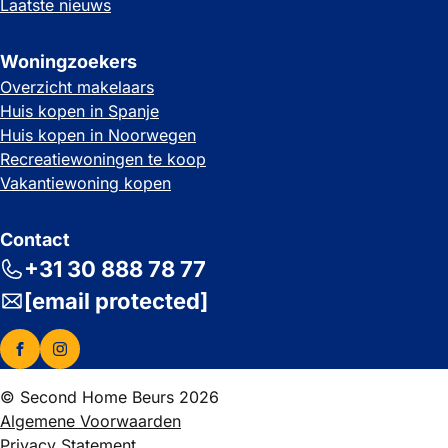
Laatste nieuws
Woningzoekers
Overzicht makelaars
Huis kopen in Spanje
Huis kopen in Noorwegen
Recreatiewoningen te koop
Vakantiewoning kopen
Contact
+31 30 888 78 77
[email protected]
© Second Home Beurs 2026
Algemene Voorwaarden
Privacy Statement