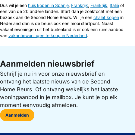
Dus wil je een
huis kopen in Spanje
,
Frankrijk
,
Frankrijk
,
Italië
of
een van de 20 andere landen. Start dan je zoektocht met een
bezoek aan de Second Home Beurs. Wil je een
chalet kopen
in
Nederland dan is de beurs ook een mooi startpunt. Naast
vakantiewoningen uit het buitenland is er ook een ruim aanbod
van
vakantiewoningen te koop in Nederland
.
Aanmelden nieuwsbrief
Schrijf je nu in voor onze nieuwsbrief en
ontvang het laatste nieuws van de Second
Home Beurs. Of ontvang wekelijks het laatste
woningaanbod in je mailbox. Je kunt je op elk
moment eenvoudig afmelden.
Aanmelden