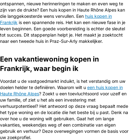
ontspannen, nieuwe herinneringen te maken en even weg te
zijn van de drukte? Een huis kopen in Haute Rhône Alpes kan
die langgekoesterde wens vervullen. Een
huis kopen in
Frankrijk
is een spannende reis. Het kan een nieuwe fase in je
leven beginnen. Een goede voorbereiding is echter de sleutel
tot succes. Dit stappenplan helpt je. Het maakt je zoektocht
naar een tweede huis in Praz-Sur-Arly makkelijker.
Een vakantiewoning kopen in
Frankrijk, waar begin ik
Voordat u de vastgoedmarkt induikt, is het verstandig om uw
doelen helder te definiëren. Waarom wilt u
een huis kopen in
Haute Rhône Alpes
? Zoekt u een toevluchtsoord voor uzelf en
uw familie, of ziet u het als een investering met
verhuurpotentieel? Het antwoord op deze vraag bepaalt mede
het type woning en de locatie die het beste bij u past. Denk na
over hoe u de woning wilt gebruiken. Gaat het om lange
vakanties, weekendjes weg of een combinatie van eigen
gebruik en verhuur? Deze overwegingen vormen de basis voor
uw zoekprofiel.