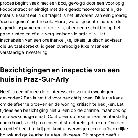
proces begint vaak met een bod, gevolgd door een voorlopig
koopcontract en eindigt met de eigendomsoverdracht bij de
notaris. Essentieel in dit traject is het uitvoeren van een grondig
‘due diligence’ onderzoek. Hierbij wordt gecontroleerd of de
eigendomspapieren correct zijn, of er geen schulden op het
pand rusten en of alle vergunningen in orde zijn. Het
inschakelen van een onafhankelijke, lokale juridisch adviseur
die uw taal spreekt, is geen overbodige luxe maar een
verstandige investering.
Bezichtigingen en inspectie van een
huis in Praz-Sur-Arly
Heeft u een of meerdere interessante vakantiewoningen
gevonden? Dan is het tijd voor bezichtigingen. Dit is uw kans
om de sfeer te proeven en de woning kritisch te bekijken. Let
tijdens een bezichtiging niet alleen op de charme, maar ook op
de bouwkundige staat. Controleer op tekenen van achterstallig
onderhoud, vochtproblemen of structurele gebreken. Om een
objectief beeld te krijgen, kunt u overwegen een onafhankelijke
bouwkundige keuring te laten uitvoeren. Dit rapport geeft u