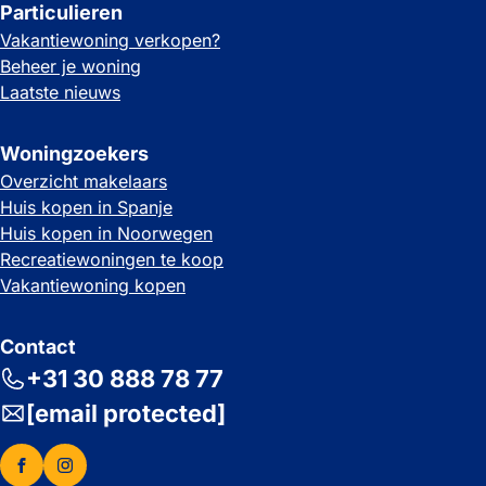
Particulieren
Vakantiewoning verkopen?
Beheer je woning
Laatste nieuws
Woningzoekers
Overzicht makelaars
Huis kopen in Spanje
Huis kopen in Noorwegen
Recreatiewoningen te koop
Vakantiewoning kopen
Contact
+31 30 888 78 77
[email protected]