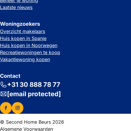
Beheer je woning
Laatste nieuws
Woningzoekers
Overzicht makelaars
Huis kopen in Spanje
Huis kopen in Noorwegen
Recreatiewoningen te koop
Vakantiewoning kopen
Contact
+31 30 888 78 77
[email protected]
© Second Home Beurs 2026
Algemene Voorwaarden