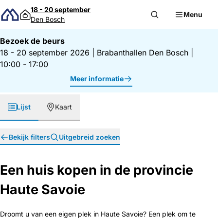
Direct naar inhoud
18 - 20 september
Menu
Den Bosch
Bezoek de beurs
18 - 20 september 2026
|
Brabanthallen Den Bosch
|
10:00 - 17:00
Meer informatie
Lijst
Kaart
Bekijk filters
Uitgebreid zoeken
Een huis kopen in de provincie
Haute Savoie
Droomt u van een eigen plek in Haute Savoie? Een plek om te