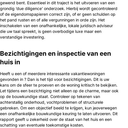
gewend bent. Essentieel in dit traject is het uitvoeren van een
grondig ‘due diligence’ onderzoek. Hierbij wordt gecontroleerd
of de eigendomspapieren correct zijn, of er geen schulden op
het pand rusten en of alle vergunningen in orde zijn. Het
inschakelen van een onafhankelijke, lokale juridisch adviseur
die uw taal spreekt, is geen overbodige luxe maar een
verstandige investering.
Bezichtigingen en inspectie van een
huis in
Heeft u een of meerdere interessante vakantiewoningen
gevonden in ? Dan is het tijd voor bezichtigingen. Dit is uw
kans om de sfeer te proeven en de woning kritisch te bekijken.
Let tijdens een bezichtiging niet alleen op de charme, maar ook
op de bouwkundige staat. Controleer op tekenen van
achterstallig onderhoud, vochtproblemen of structurele
gebreken. Om een objectief beeld te krijgen, kun jeoverwegen
een onafhankelijke bouwkundige keuring te laten uitvoeren. Dit
rapport geeft u zekerheid over de staat van het huis en een
schatting van eventuele toekomstige kosten.