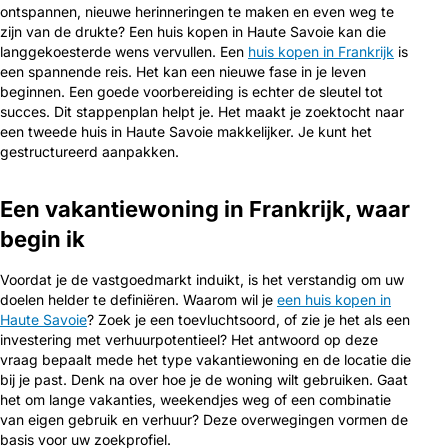
ontspannen, nieuwe herinneringen te maken en even weg te
zijn van de drukte? Een huis kopen in Haute Savoie kan die
langgekoesterde wens vervullen. Een
huis kopen in Frankrijk
is
een spannende reis. Het kan een nieuwe fase in je leven
beginnen. Een goede voorbereiding is echter de sleutel tot
succes. Dit stappenplan helpt je. Het maakt je zoektocht naar
een tweede huis in Haute Savoie makkelijker. Je kunt het
gestructureerd aanpakken.
Een vakantiewoning in Frankrijk, waar
begin ik
Voordat je de vastgoedmarkt induikt, is het verstandig om uw
doelen helder te definiëren. Waarom wil je
een huis kopen in
Haute Savoie
? Zoek je een toevluchtsoord, of zie je het als een
investering met verhuurpotentieel? Het antwoord op deze
vraag bepaalt mede het type vakantiewoning en de locatie die
bij je past. Denk na over hoe je de woning wilt gebruiken. Gaat
het om lange vakanties, weekendjes weg of een combinatie
van eigen gebruik en verhuur? Deze overwegingen vormen de
basis voor uw zoekprofiel.