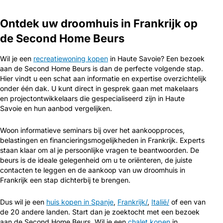
Ontdek uw droomhuis in Frankrijk op
de Second Home Beurs
Wil je een
recreatiewoning kopen
in Haute Savoie? Een bezoek
aan de Second Home Beurs is dan de perfecte volgende stap.
Hier vindt u een schat aan informatie en expertise overzichtelijk
onder één dak. U kunt direct in gesprek gaan met makelaars
en projectontwikkelaars die gespecialiseerd zijn in Haute
Savoie en hun aanbod vergelijken.
Woon informatieve seminars bij over het aankoopproces,
belastingen en financieringsmogelijkheden in Frankrijk. Experts
staan klaar om al je persoonlijke vragen te beantwoorden. De
beurs is de ideale gelegenheid om u te oriënteren, de juiste
contacten te leggen en de aankoop van uw droomhuis in
Frankrijk een stap dichterbij te brengen.
Dus wil je een
huis kopen in Spanje
,
Frankrijk/
,
Italië/
of een van
de 20 andere landen. Start dan je zoektocht met een bezoek
aan de Second Home Beurs. Wil je een
chalet kopen
in