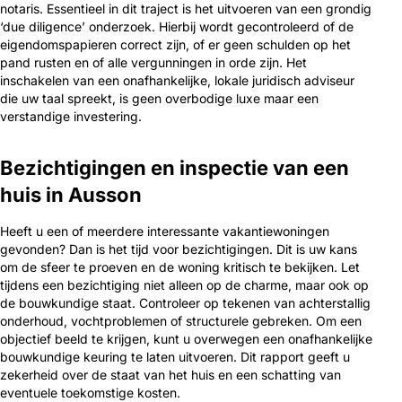
notaris. Essentieel in dit traject is het uitvoeren van een grondig
‘due diligence’ onderzoek. Hierbij wordt gecontroleerd of de
eigendomspapieren correct zijn, of er geen schulden op het
pand rusten en of alle vergunningen in orde zijn. Het
inschakelen van een onafhankelijke, lokale juridisch adviseur
die uw taal spreekt, is geen overbodige luxe maar een
verstandige investering.
Bezichtigingen en inspectie van een
huis in Ausson
Heeft u een of meerdere interessante vakantiewoningen
gevonden? Dan is het tijd voor bezichtigingen. Dit is uw kans
om de sfeer te proeven en de woning kritisch te bekijken. Let
tijdens een bezichtiging niet alleen op de charme, maar ook op
de bouwkundige staat. Controleer op tekenen van achterstallig
onderhoud, vochtproblemen of structurele gebreken. Om een
objectief beeld te krijgen, kunt u overwegen een onafhankelijke
bouwkundige keuring te laten uitvoeren. Dit rapport geeft u
zekerheid over de staat van het huis en een schatting van
eventuele toekomstige kosten.