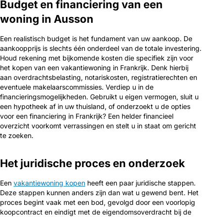
Budget en financiering van een
woning in Ausson
Een realistisch budget is het fundament van uw aankoop. De
aankoopprijs is slechts één onderdeel van de totale investering.
Houd rekening met bijkomende kosten die specifiek zijn voor
het kopen van een vakantiewoning in Frankrijk. Denk hierbij
aan overdrachtsbelasting, notariskosten, registratierechten en
eventuele makelaarscommissies. Verdiep u in de
financieringsmogelijkheden. Gebruikt u eigen vermogen, sluit u
een hypotheek af in uw thuisland, of onderzoekt u de opties
voor een financiering in Frankrijk? Een helder financieel
overzicht voorkomt verrassingen en stelt u in staat om gericht
te zoeken.
Het juridische proces en onderzoek
Een
vakantiewoning kopen
heeft een paar juridische stappen.
Deze stappen kunnen anders zijn dan wat u gewend bent. Het
proces begint vaak met een bod, gevolgd door een voorlopig
koopcontract en eindigt met de eigendomsoverdracht bij de