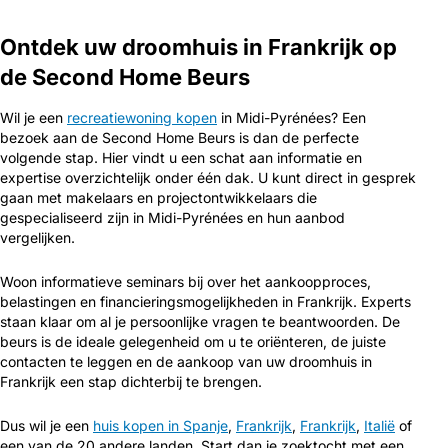
Ontdek uw droomhuis in Frankrijk op
de Second Home Beurs
Wil je een
recreatiewoning kopen
in Midi-Pyrénées? Een
bezoek aan de Second Home Beurs is dan de perfecte
volgende stap. Hier vindt u een schat aan informatie en
expertise overzichtelijk onder één dak. U kunt direct in gesprek
gaan met makelaars en projectontwikkelaars die
gespecialiseerd zijn in Midi-Pyrénées en hun aanbod
vergelijken.
Woon informatieve seminars bij over het aankoopproces,
belastingen en financieringsmogelijkheden in Frankrijk. Experts
staan klaar om al je persoonlijke vragen te beantwoorden. De
beurs is de ideale gelegenheid om u te oriënteren, de juiste
contacten te leggen en de aankoop van uw droomhuis in
Frankrijk een stap dichterbij te brengen.
Dus wil je een
huis kopen in Spanje
,
Frankrijk
,
Frankrijk
,
Italië
of
een van de 20 andere landen. Start dan je zoektocht met een