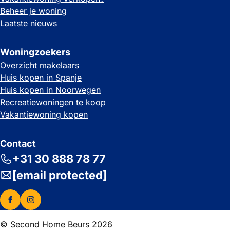
Beheer je woning
Laatste nieuws
Woningzoekers
Overzicht makelaars
Huis kopen in Spanje
Huis kopen in Noorwegen
Recreatiewoningen te koop
Vakantiewoning kopen
Contact
+31 30 888 78 77
[email protected]
© Second Home Beurs 2026