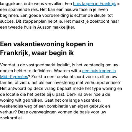
langgekoesterde wens vervullen. Een
huis kopen in Frankrijk
is
een spannende reis. Het kan een nieuwe fase in je leven
beginnen. Een goede voorbereiding is echter de sleutel tot
succes. Dit stappenplan helpt je. Het maakt je zoektocht naar
een tweede huis in Ausson makkelijker.
Een vakantiewoning kopen in
Frankrijk, waar begin ik
Voordat u de vastgoedmarkt induikt, is het verstandig om uw
doelen helder te definiëren. Waarom wilt u
een huis kopen in
Midi-Pyrénées
? Zoekt u een toevluchtsoord voor uzelf en uw
familie, of ziet u het als een investering met verhuurpotentieel?
Het antwoord op deze vraag bepaalt mede het type woning en
de locatie die het beste bij u past. Denk na over hoe u de
woning wilt gebruiken. Gaat het om lange vakanties,
weekendjes weg of een combinatie van eigen gebruik en
verhuur? Deze overwegingen vormen de basis voor uw
zoekprofiel.