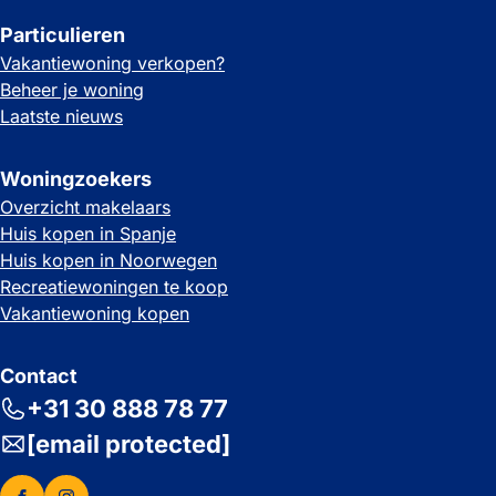
Particulieren
Vakantiewoning verkopen?
Beheer je woning
Laatste nieuws
Woningzoekers
Overzicht makelaars
Huis kopen in Spanje
Huis kopen in Noorwegen
Recreatiewoningen te koop
Vakantiewoning kopen
Contact
+31 30 888 78 77
[email protected]