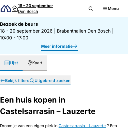
Direct naar inhoud
18 - 20 september
Menu
Den Bosch
Bezoek de beurs
18 - 20 september 2026
|
Brabanthallen Den Bosch
|
10:00 - 17:00
Meer informatie
Lijst
Kaart
Bekijk filters
Uitgebreid zoeken
Een huis kopen in
Castelsarrasin – Lauzerte
Droom je van een eigen plek in
Castelsarrasin – Lauzerte
? Een