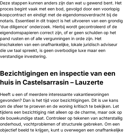
Deze stappen kunnen anders zijn dan wat u gewend bent. Het
proces begint vaak met een bod, gevolgd door een voorlopig
koopcontract en eindigt met de eigendomsoverdracht bij de
notaris. Essentieel in dit traject is het uitvoeren van een grondig
‘due diligence’ onderzoek. Hierbij wordt gecontroleerd of de
eigendomspapieren correct zijn, of er geen schulden op het
pand rusten en of alle vergunningen in orde zijn. Het
inschakelen van een onafhankelijke, lokale juridisch adviseur
die uw taal spreekt, is geen overbodige luxe maar een
verstandige investering.
Bezichtigingen en inspectie van een
huis in Castelsarrasin – Lauzerte
Heeft u een of meerdere interessante vakantiewoningen
gevonden? Dan is het tijd voor bezichtigingen. Dit is uw kans
om de sfeer te proeven en de woning kritisch te bekijken. Let
tijdens een bezichtiging niet alleen op de charme, maar ook op
de bouwkundige staat. Controleer op tekenen van achterstallig
onderhoud, vochtproblemen of structurele gebreken. Om een
objectief beeld te krijgen, kunt u overwegen een onafhankelijke