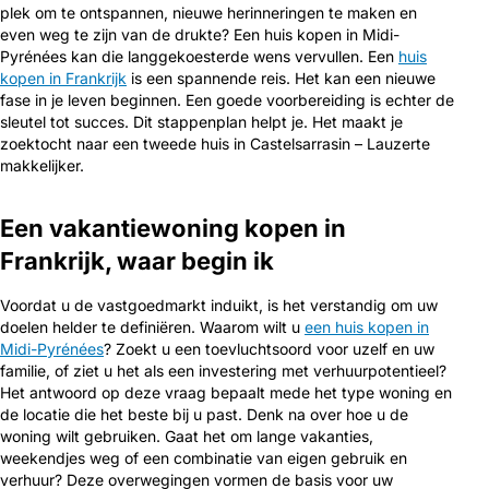
plek om te ontspannen, nieuwe herinneringen te maken en
even weg te zijn van de drukte? Een huis kopen in Midi-
Pyrénées kan die langgekoesterde wens vervullen. Een
huis
kopen in Frankrijk
is een spannende reis. Het kan een nieuwe
fase in je leven beginnen. Een goede voorbereiding is echter de
sleutel tot succes. Dit stappenplan helpt je. Het maakt je
zoektocht naar een tweede huis in Castelsarrasin – Lauzerte
makkelijker.
Een vakantiewoning kopen in
Frankrijk, waar begin ik
Voordat u de vastgoedmarkt induikt, is het verstandig om uw
doelen helder te definiëren. Waarom wilt u
een huis kopen in
Midi-Pyrénées
? Zoekt u een toevluchtsoord voor uzelf en uw
familie, of ziet u het als een investering met verhuurpotentieel?
Het antwoord op deze vraag bepaalt mede het type woning en
de locatie die het beste bij u past. Denk na over hoe u de
woning wilt gebruiken. Gaat het om lange vakanties,
weekendjes weg of een combinatie van eigen gebruik en
verhuur? Deze overwegingen vormen de basis voor uw