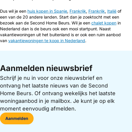
Dus wil je een
huis kopen in Spanje
,
Frankrijk
,
Frankrijk
,
Italië
of
een van de 20 andere landen. Start dan je zoektocht met een
bezoek aan de Second Home Beurs. Wil je een
chalet kopen
in
Nederland dan is de beurs ook een mooi startpunt. Naast
vakantiewoningen uit het buitenland is er ook een ruim aanbod
van
vakantiewoningen te koop in Nederland
.
Aanmelden nieuwsbrief
Schrijf je nu in voor onze nieuwsbrief en
ontvang het laatste nieuws van de Second
Home Beurs. Of ontvang wekelijks het laatste
woningaanbod in je mailbox. Je kunt je op elk
moment eenvoudig afmelden.
Aanmelden