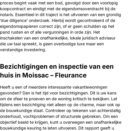
proces begint vaak met een bod, gevolgd door een voorlopig
koopcontract en eindigt met de eigendomsoverdracht bij de
notaris. Essentieel in dit traject is het uitvoeren van een grondig
‘due diligence’ onderzoek. Hierbij wordt gecontroleerd of de
eigendomspapieren correct zijn, of er geen schulden op het
pand rusten en of alle vergunningen in orde zijn. Het
inschakelen van een onafhankelijke, lokale juridisch adviseur
die uw taal spreekt, is geen overbodige luxe maar een
verstandige investering.
Bezichtigingen en inspectie van een
huis in Moissac – Fleurance
Heeft u een of meerdere interessante vakantiewoningen
gevonden? Dan is het tijd voor bezichtigingen. Dit is uw kans
om de sfeer te proeven en de woning kritisch te bekijken. Let
tijdens een bezichtiging niet alleen op de charme, maar ook op
de bouwkundige staat. Controleer op tekenen van achterstallig
onderhoud, vochtproblemen of structurele gebreken. Om een
objectief beeld te krijgen, kunt u overwegen een onafhankelijke
bouwkundige keuring te laten uitvoeren. Dit rapport geeft u