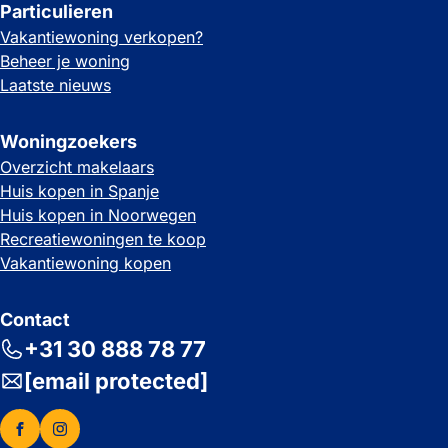
Particulieren
Vakantiewoning verkopen?
Beheer je woning
Laatste nieuws
Woningzoekers
Overzicht makelaars
Huis kopen in Spanje
Huis kopen in Noorwegen
Recreatiewoningen te koop
Vakantiewoning kopen
Contact
+31 30 888 78 77
[email protected]