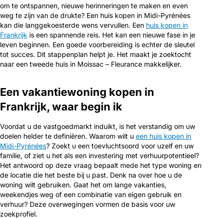
om te ontspannen, nieuwe herinneringen te maken en even
weg te zijn van de drukte? Een huis kopen in Midi-Pyrénées
kan die langgekoesterde wens vervullen. Een
huis kopen in
Frankrijk
is een spannende reis. Het kan een nieuwe fase in je
leven beginnen. Een goede voorbereiding is echter de sleutel
tot succes. Dit stappenplan helpt je. Het maakt je zoektocht
naar een tweede huis in Moissac – Fleurance makkelijker.
Een vakantiewoning kopen in
Frankrijk, waar begin ik
Voordat u de vastgoedmarkt induikt, is het verstandig om uw
doelen helder te definiëren. Waarom wilt u
een huis kopen in
Midi-Pyrénées
? Zoekt u een toevluchtsoord voor uzelf en uw
familie, of ziet u het als een investering met verhuurpotentieel?
Het antwoord op deze vraag bepaalt mede het type woning en
de locatie die het beste bij u past. Denk na over hoe u de
woning wilt gebruiken. Gaat het om lange vakanties,
weekendjes weg of een combinatie van eigen gebruik en
verhuur? Deze overwegingen vormen de basis voor uw
zoekprofiel.