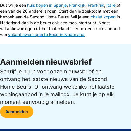
Dus wil je een
huis kopen in Spanje
,
Frankrijk
,
Frankrijk
,
Italië
of
een van de 20 andere landen. Start dan je zoektocht met een
bezoek aan de Second Home Beurs. Wil je een
chalet kopen
in
Nederland dan is de beurs ook een mooi startpunt. Naast
vakantiewoningen uit het buitenland is er ook een ruim aanbod
van
vakantiewoningen te koop in Nederland
.
Aanmelden nieuwsbrief
Schrijf je nu in voor onze nieuwsbrief en
ontvang het laatste nieuws van de Second
Home Beurs. Of ontvang wekelijks het laatste
woningaanbod in je mailbox. Je kunt je op elk
moment eenvoudig afmelden.
Aanmelden