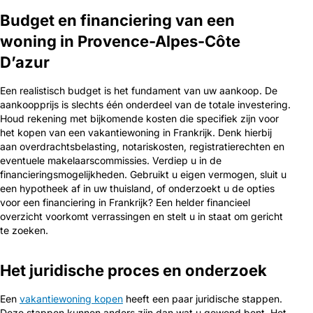
Budget en financiering van een
woning in Provence-Alpes-Côte
D’azur
Een realistisch budget is het fundament van uw aankoop. De
aankoopprijs is slechts één onderdeel van de totale investering.
Houd rekening met bijkomende kosten die specifiek zijn voor
het kopen van een vakantiewoning in Frankrijk. Denk hierbij
aan overdrachtsbelasting, notariskosten, registratierechten en
eventuele makelaarscommissies. Verdiep u in de
financieringsmogelijkheden. Gebruikt u eigen vermogen, sluit u
een hypotheek af in uw thuisland, of onderzoekt u de opties
voor een financiering in Frankrijk? Een helder financieel
overzicht voorkomt verrassingen en stelt u in staat om gericht
te zoeken.
Het juridische proces en onderzoek
Een
vakantiewoning kopen
heeft een paar juridische stappen.
Deze stappen kunnen anders zijn dan wat u gewend bent. Het