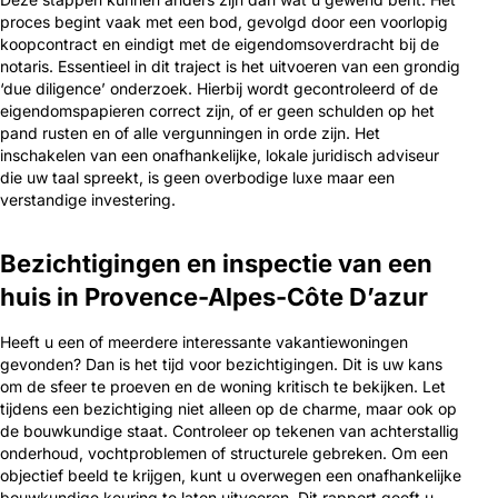
proces begint vaak met een bod, gevolgd door een voorlopig
koopcontract en eindigt met de eigendomsoverdracht bij de
notaris. Essentieel in dit traject is het uitvoeren van een grondig
‘due diligence’ onderzoek. Hierbij wordt gecontroleerd of de
eigendomspapieren correct zijn, of er geen schulden op het
pand rusten en of alle vergunningen in orde zijn. Het
inschakelen van een onafhankelijke, lokale juridisch adviseur
die uw taal spreekt, is geen overbodige luxe maar een
verstandige investering.
Bezichtigingen en inspectie van een
huis in Provence-Alpes-Côte D’azur
Heeft u een of meerdere interessante vakantiewoningen
gevonden? Dan is het tijd voor bezichtigingen. Dit is uw kans
om de sfeer te proeven en de woning kritisch te bekijken. Let
tijdens een bezichtiging niet alleen op de charme, maar ook op
de bouwkundige staat. Controleer op tekenen van achterstallig
onderhoud, vochtproblemen of structurele gebreken. Om een
objectief beeld te krijgen, kunt u overwegen een onafhankelijke
bouwkundige keuring te laten uitvoeren. Dit rapport geeft u