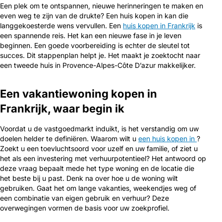
Een plek om te ontspannen, nieuwe herinneringen te maken en
even weg te zijn van de drukte? Een huis kopen in kan die
langgekoesterde wens vervullen. Een
huis kopen in Frankrijk
is
een spannende reis. Het kan een nieuwe fase in je leven
beginnen. Een goede voorbereiding is echter de sleutel tot
succes. Dit stappenplan helpt je. Het maakt je zoektocht naar
een tweede huis in Provence-Alpes-Côte D’azur makkelijker.
Een vakantiewoning kopen in
Frankrijk, waar begin ik
Voordat u de vastgoedmarkt induikt, is het verstandig om uw
doelen helder te definiëren. Waarom wilt u
een huis kopen in
?
Zoekt u een toevluchtsoord voor uzelf en uw familie, of ziet u
het als een investering met verhuurpotentieel? Het antwoord op
deze vraag bepaalt mede het type woning en de locatie die
het beste bij u past. Denk na over hoe u de woning wilt
gebruiken. Gaat het om lange vakanties, weekendjes weg of
een combinatie van eigen gebruik en verhuur? Deze
overwegingen vormen de basis voor uw zoekprofiel.