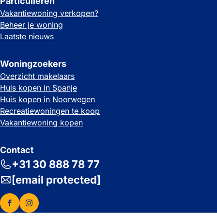
Particulieren
Vakantiewoning verkopen?
Beheer je woning
Laatste nieuws
Woningzoekers
Overzicht makelaars
Huis kopen in Spanje
Huis kopen in Noorwegen
Recreatiewoningen te koop
Vakantiewoning kopen
Contact
+31 30 888 78 77
[email protected]