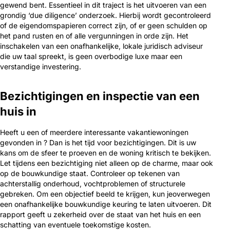
gewend bent. Essentieel in dit traject is het uitvoeren van een
grondig ‘due diligence’ onderzoek. Hierbij wordt gecontroleerd
of de eigendomspapieren correct zijn, of er geen schulden op
het pand rusten en of alle vergunningen in orde zijn. Het
inschakelen van een onafhankelijke, lokale juridisch adviseur
die uw taal spreekt, is geen overbodige luxe maar een
verstandige investering.
Bezichtigingen en inspectie van een
huis in
Heeft u een of meerdere interessante vakantiewoningen
gevonden in ? Dan is het tijd voor bezichtigingen. Dit is uw
kans om de sfeer te proeven en de woning kritisch te bekijken.
Let tijdens een bezichtiging niet alleen op de charme, maar ook
op de bouwkundige staat. Controleer op tekenen van
achterstallig onderhoud, vochtproblemen of structurele
gebreken. Om een objectief beeld te krijgen, kun jeoverwegen
een onafhankelijke bouwkundige keuring te laten uitvoeren. Dit
rapport geeft u zekerheid over de staat van het huis en een
schatting van eventuele toekomstige kosten.