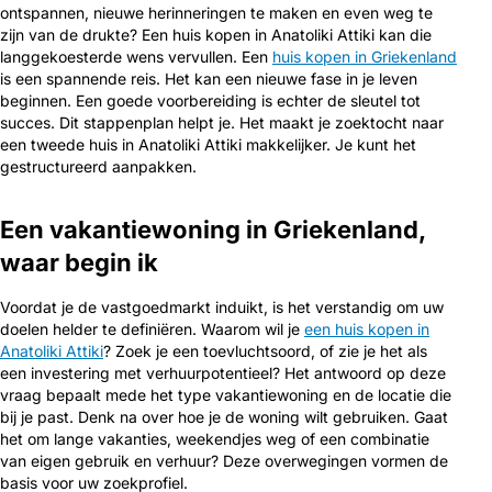
ontspannen, nieuwe herinneringen te maken en even weg te
zijn van de drukte? Een huis kopen in Anatoliki Attiki kan die
langgekoesterde wens vervullen. Een
huis kopen in Griekenland
is een spannende reis. Het kan een nieuwe fase in je leven
beginnen. Een goede voorbereiding is echter de sleutel tot
succes. Dit stappenplan helpt je. Het maakt je zoektocht naar
een tweede huis in Anatoliki Attiki makkelijker. Je kunt het
gestructureerd aanpakken.
Een vakantiewoning in Griekenland,
waar begin ik
Voordat je de vastgoedmarkt induikt, is het verstandig om uw
doelen helder te definiëren. Waarom wil je
een huis kopen in
Anatoliki Attiki
? Zoek je een toevluchtsoord, of zie je het als
een investering met verhuurpotentieel? Het antwoord op deze
vraag bepaalt mede het type vakantiewoning en de locatie die
bij je past. Denk na over hoe je de woning wilt gebruiken. Gaat
het om lange vakanties, weekendjes weg of een combinatie
van eigen gebruik en verhuur? Deze overwegingen vormen de
basis voor uw zoekprofiel.