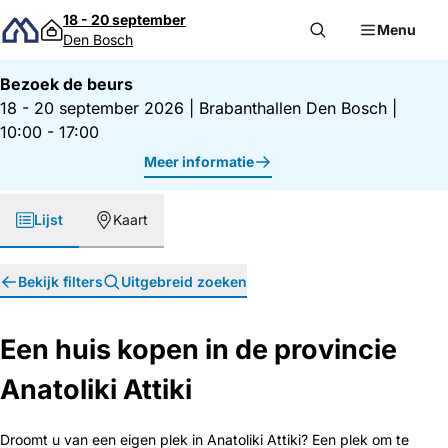
Direct naar inhoud
18 - 20 september
Menu
Den Bosch
Bezoek de beurs
18 - 20 september 2026
|
Brabanthallen Den Bosch
|
10:00 - 17:00
Meer informatie
Lijst
Kaart
Bekijk filters
Uitgebreid zoeken
Een huis kopen in de provincie
Anatoliki Attiki
Droomt u van een eigen plek in Anatoliki Attiki? Een plek om te