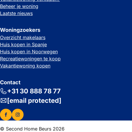
Beheer je woning
Laatste nieuws
Woningzoekers
Overzicht makelaars
Huis kopen in Spanje
Huis kopen in Noorwegen
Recreatiewoningen te koop
Vakantiewoning kopen
Contact
+31 30 888 78 77
[email protected]
© Second Home Beurs 2026