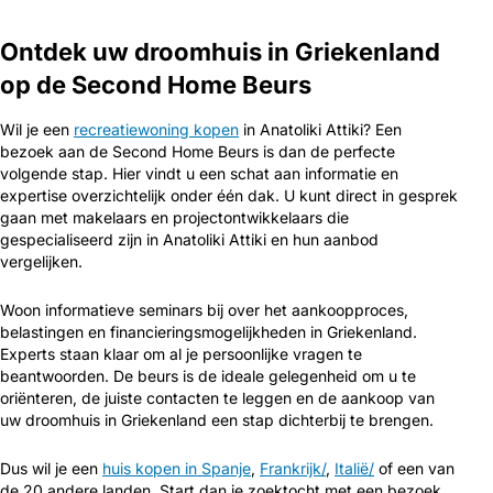
Ontdek uw droomhuis in Griekenland
op de Second Home Beurs
Wil je een
recreatiewoning kopen
in Anatoliki Attiki? Een
bezoek aan de Second Home Beurs is dan de perfecte
volgende stap. Hier vindt u een schat aan informatie en
expertise overzichtelijk onder één dak. U kunt direct in gesprek
gaan met makelaars en projectontwikkelaars die
gespecialiseerd zijn in Anatoliki Attiki en hun aanbod
vergelijken.
Woon informatieve seminars bij over het aankoopproces,
belastingen en financieringsmogelijkheden in Griekenland.
Experts staan klaar om al je persoonlijke vragen te
beantwoorden. De beurs is de ideale gelegenheid om u te
oriënteren, de juiste contacten te leggen en de aankoop van
uw droomhuis in Griekenland een stap dichterbij te brengen.
Dus wil je een
huis kopen in Spanje
,
Frankrijk/
,
Italië/
of een van
de 20 andere landen. Start dan je zoektocht met een bezoek