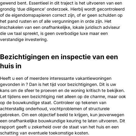
gewend bent. Essentieel in dit traject is het uitvoeren van een
grondig ‘due diligence’ onderzoek. Hierbij wordt gecontroleerd
of de eigendomspapieren correct zijn, of er geen schulden op
het pand rusten en of alle vergunningen in orde zijn. Het
inschakelen van een onafhankelijke, lokale juridisch adviseur
die uw taal spreekt, is geen overbodige luxe maar een
verstandige investering.
Bezichtigingen en inspectie van een
huis in
Heeft u een of meerdere interessante vakantiewoningen
gevonden in ? Dan is het tijd voor bezichtigingen. Dit is uw
kans om de sfeer te proeven en de woning kritisch te bekijken.
Let tijdens een bezichtiging niet alleen op de charme, maar ook
op de bouwkundige staat. Controleer op tekenen van
achterstallig onderhoud, vochtproblemen of structurele
gebreken. Om een objectief beeld te krijgen, kun jeoverwegen
een onafhankelijke bouwkundige keuring te laten uitvoeren. Dit
rapport geeft u zekerheid over de staat van het huis en een
schatting van eventuele toekomstige kosten.