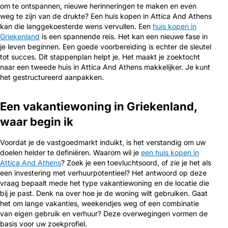
om te ontspannen, nieuwe herinneringen te maken en even
weg te zijn van de drukte? Een huis kopen in Attica And Athens
kan die langgekoesterde wens vervullen. Een
huis kopen in
Griekenland
is een spannende reis. Het kan een nieuwe fase in
je leven beginnen. Een goede voorbereiding is echter de sleutel
tot succes. Dit stappenplan helpt je. Het maakt je zoektocht
naar een tweede huis in Attica And Athens makkelijker. Je kunt
het gestructureerd aanpakken.
Een vakantiewoning in Griekenland,
waar begin ik
Voordat je de vastgoedmarkt induikt, is het verstandig om uw
doelen helder te definiëren. Waarom wil je
een huis kopen in
Attica And Athens
? Zoek je een toevluchtsoord, of zie je het als
een investering met verhuurpotentieel? Het antwoord op deze
vraag bepaalt mede het type vakantiewoning en de locatie die
bij je past. Denk na over hoe je de woning wilt gebruiken. Gaat
het om lange vakanties, weekendjes weg of een combinatie
van eigen gebruik en verhuur? Deze overwegingen vormen de
basis voor uw zoekprofiel.