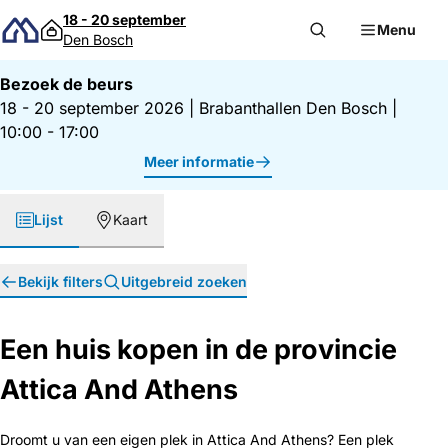
Direct naar inhoud
18 - 20 september
Menu
Den Bosch
Bezoek de beurs
18 - 20 september 2026
|
Brabanthallen Den Bosch
|
10:00 - 17:00
Meer informatie
Lijst
Kaart
Bekijk filters
Uitgebreid zoeken
Een huis kopen in de provincie
Attica And Athens
Droomt u van een eigen plek in Attica And Athens? Een plek