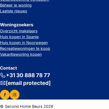
Beheer je woning
Laatste nieuws
Woningzoekers
Overzicht makelaars
Huis kopen in Spanje
Huis kopen in Noorwegen
Recreatiewoningen te koop
Vakantiewoning kopen
Contact
+31 30 888 78 77
[email protected]
© Second Home Beurs 2026