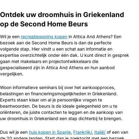
Ontdek uw droomhuis in Griekenland
op de Second Home Beurs
Wil je een
recreatiewoning kopen
in Attica And Athens? Een
bezoek aan de Second Home Beurs is dan de perfecte
volgende stap. Hier vindt u een schat aan informatie en
expertise overzichtelijk onder één dak. U kunt direct in gesprek
gaan met makelaars en projectontwikkelaars die
gespecialiseerd zijn in Attica And Athens en hun aanbod
vergelijken.
Woon informatieve seminars bij over het aankoopproces,
belastingen en financieringsmogelijkheden in Griekenland.
Experts staan klaar om al je persoonlijke vragen te
beantwoorden. De beurs is de ideale gelegenheid om u te
oriënteren, de juiste contacten te leggen en de aankoop van
uw droomhuis in Griekenland een stap dichterbij te brengen.
Dus wil je een
huis kopen in Spanje
,
Frankrijk/
,
Italië/
of een van
de 20 andere landen. Start dan je zoektocht met een bezoek