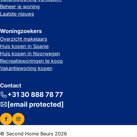
Beheer je woning
Laatste nieuws
Woningzoekers
Overzicht makelaars
Huis kopen in Spanje
Huis kopen in Noorwegen
Recreatiewoningen te koop
Vakantiewoning kopen
Contact
+31 30 888 78 77
[email protected]
© Second Home Beurs 2026