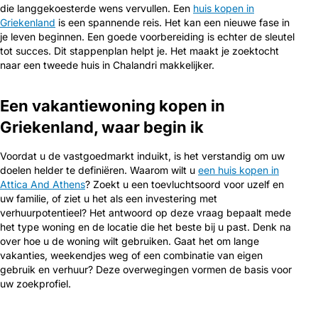
die langgekoesterde wens vervullen. Een
huis kopen in
Griekenland
is een spannende reis. Het kan een nieuwe fase in
je leven beginnen. Een goede voorbereiding is echter de sleutel
tot succes. Dit stappenplan helpt je. Het maakt je zoektocht
naar een tweede huis in Chalandri makkelijker.
Een vakantiewoning kopen in
Griekenland, waar begin ik
Voordat u de vastgoedmarkt induikt, is het verstandig om uw
doelen helder te definiëren. Waarom wilt u
een huis kopen in
Attica And Athens
? Zoekt u een toevluchtsoord voor uzelf en
uw familie, of ziet u het als een investering met
verhuurpotentieel? Het antwoord op deze vraag bepaalt mede
het type woning en de locatie die het beste bij u past. Denk na
over hoe u de woning wilt gebruiken. Gaat het om lange
vakanties, weekendjes weg of een combinatie van eigen
gebruik en verhuur? Deze overwegingen vormen de basis voor
uw zoekprofiel.