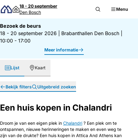
Direct naar inhoud
18 - 20 september
Menu
Den Bosch
Bezoek de beurs
18 - 20 september 2026
|
Brabanthallen Den Bosch
|
10:00 - 17:00
Meer informatie
Lijst
Kaart
Bekijk filters
Uitgebreid zoeken
Een huis kopen in Chalandri
Droom je van een eigen plek in
Chalandri
? Een plek om te
ontspannen, nieuwe herinneringen te maken en even weg te
zijn van de drukte? Een huis kopen in Attica And Athens kan