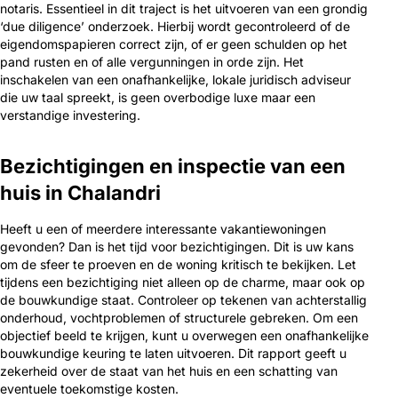
notaris. Essentieel in dit traject is het uitvoeren van een grondig
‘due diligence’ onderzoek. Hierbij wordt gecontroleerd of de
eigendomspapieren correct zijn, of er geen schulden op het
pand rusten en of alle vergunningen in orde zijn. Het
inschakelen van een onafhankelijke, lokale juridisch adviseur
die uw taal spreekt, is geen overbodige luxe maar een
verstandige investering.
Bezichtigingen en inspectie van een
huis in Chalandri
Heeft u een of meerdere interessante vakantiewoningen
gevonden? Dan is het tijd voor bezichtigingen. Dit is uw kans
om de sfeer te proeven en de woning kritisch te bekijken. Let
tijdens een bezichtiging niet alleen op de charme, maar ook op
de bouwkundige staat. Controleer op tekenen van achterstallig
onderhoud, vochtproblemen of structurele gebreken. Om een
objectief beeld te krijgen, kunt u overwegen een onafhankelijke
bouwkundige keuring te laten uitvoeren. Dit rapport geeft u
zekerheid over de staat van het huis en een schatting van
eventuele toekomstige kosten.