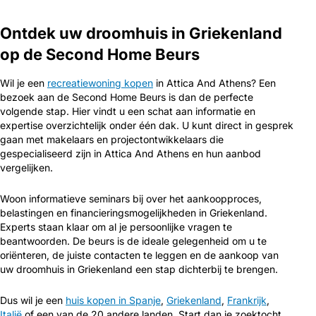
Ontdek uw droomhuis in Griekenland
op de Second Home Beurs
Wil je een
recreatiewoning kopen
in Attica And Athens? Een
bezoek aan de Second Home Beurs is dan de perfecte
volgende stap. Hier vindt u een schat aan informatie en
expertise overzichtelijk onder één dak. U kunt direct in gesprek
gaan met makelaars en projectontwikkelaars die
gespecialiseerd zijn in Attica And Athens en hun aanbod
vergelijken.
Woon informatieve seminars bij over het aankoopproces,
belastingen en financieringsmogelijkheden in Griekenland.
Experts staan klaar om al je persoonlijke vragen te
beantwoorden. De beurs is de ideale gelegenheid om u te
oriënteren, de juiste contacten te leggen en de aankoop van
uw droomhuis in Griekenland een stap dichterbij te brengen.
Dus wil je een
huis kopen in Spanje
,
Griekenland
,
Frankrijk
,
Italië
of een van de 20 andere landen. Start dan je zoektocht