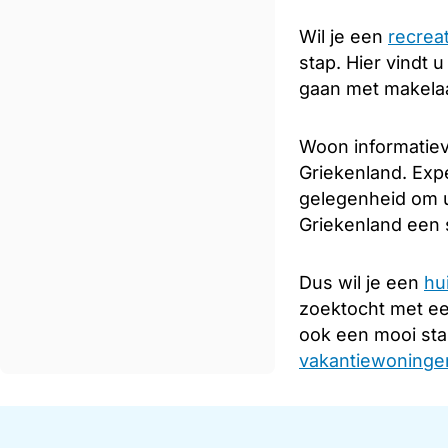
Wil je een
recrea
stap. Hier vindt 
gaan met makelaar
Woon informatiev
Griekenland. Expe
gelegenheid om u
Griekenland een s
Dus wil je een
hu
zoektocht met e
ook een mooi sta
vakantiewoningen