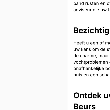
pand rusten en of
adviseur die uw t
Bezichtig
Heeft u een of m
uw kans om de sfe
de charme, maar 
vochtproblemen o
onafhankelijke bo
huis en een scha
Ontdek u
Beurs