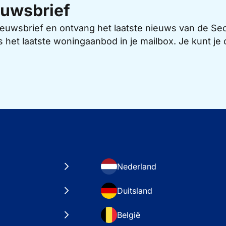
uwsbrief
 nieuwsbrief en ontvang het laatste nieuws van de 
s het laatste woningaanbod in je mailbox. Je kunt j
Nederland
Duitsland
België