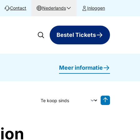
Contact
Nederlands
Inloggen
Bestel Tickets
Meer informatie
Sorteer op
Sorteren oplop
lion