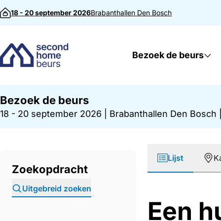
Direct naar inhoud
18 - 20 september 2026
Brabanthallen
Den Bosch
Bezoek de beurs
Bezoek de beurs
18 - 20 september 2026
|
Brabanthallen Den Bosch
Lijst
K
Zoekopdracht
Uitgebreid zoeken
Een h