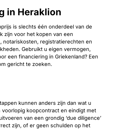
g in Heraklion
rijs is slechts één onderdeel van de
k zijn voor het kopen van een
 notariskosten, registratierechten en
jkheden. Gebruikt u eigen vermogen,
oor een financiering in Griekenland? Een
 om gericht te zoeken.
stappen kunnen anders zijn dan wat u
voorlopig koopcontract en eindigt met
 uitvoeren van een grondig ‘due diligence’
ect zijn, of er geen schulden op het