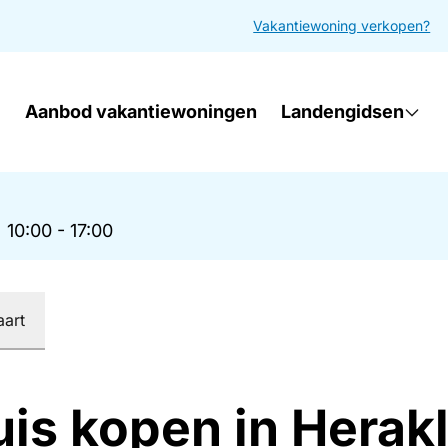
Vakantiewoning verkopen?
Aanbod vakantiewoningen
Landengidsen
|
10:00 - 17:00
aart
uis kopen in Herak