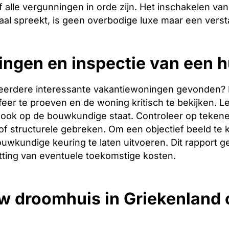
 alle vergunningen in orde zijn. Het inschakelen van 
aal spreekt, is geen overbodige luxe maar een verst
ingen en inspectie van een h
eerdere interessante vakantiewoningen gevonden? Dan 
er te proeven en de woning kritisch te bekijken. Let
ook op de bouwkundige staat. Controleer op tekene
f structurele gebreken. Om een objectief beeld te 
uwkundige keuring te laten uitvoeren. Dit rapport g
tting van eventuele toekomstige kosten.
w droomhuis in Griekenland