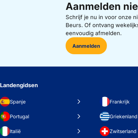
Aanmelden nie
Schrijf je nu in voor onze
Beurs. Of ontvang wekelijk
eenvoudig afmelden.
Aanmelden
Landengidsen
Spanje
Frankrijk
Portugal
Griekenland
Italië
Zwitserland