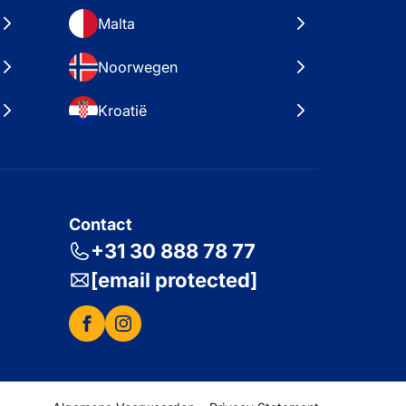
Malta
Noorwegen
Kroatië
Contact
+31 30 888 78 77
[email protected]