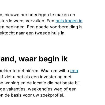
n, nieuwe herinneringen te maken en
esterde wens vervullen. Een
huis kopen in
ven beginnen. Een goede voorbereiding is
zoektocht naar een tweede huis in
and, waar begin ik
helder te definiëren. Waarom wilt u
een
f ziet u het als een investering met
 woning en de locatie die het beste bij
ange vakanties, weekendjes weg of een
 de basis voor uw zoekprofiel.