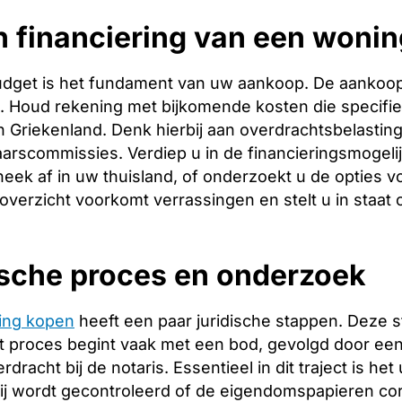
 financiering van een wonin
budget is het fundament van uw aankoop. De aankoopp
ng. Houd rekening met bijkomende kosten die specifie
 Griekenland. Denk hierbij aan overdrachtsbelasting,
arscommissies. Verdiep u in de financieringsmogeli
heek af in uw thuisland, of onderzoekt u de opties v
 overzicht voorkomt verrassingen en stelt u in staat
ische proces en onderzoek
ing kopen
heeft een paar juridische stappen. Deze 
 proces begint vaak met een bod, gevolgd door een 
racht bij de notaris. Essentieel in dit traject is het
ij wordt gecontroleerd of de eigendomspapieren corr