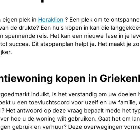
 eigen plek in
Heraklion
? Een plek om te ontspanne
 van de drukte? Een huis kopen in kan die langgeko
n spannende reis. Het kan een nieuwe fase in je le
 tot succes. Dit stappenplan helpt je. Het maakt je 
jker.
tiewoning kopen in Griekenl
tgoedmarkt induikt, is het verstandig om uw doelen 
oekt u een toevluchtsoord voor uzelf en uw familie, o
l? Het antwoord op deze vraag bepaalt mede het type
over hoe u de woning wilt gebruiken. Gaat het om l
igen gebruik en verhuur? Deze overwegingen vormen