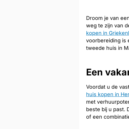
Droom je van een
weg te zijn van 
kopen in Grieken
voorbereiding is 
tweede huis in Ma
Een vakan
Voordat u de vas
huis kopen in Her
met verhuurpoten
beste bij u past
of een combinati