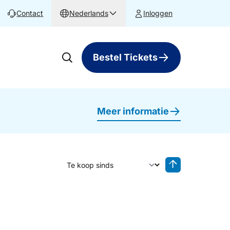
Contact
Nederlands
Inloggen
Bestel Tickets
Meer informatie
Sorteer op
Sorteren oplop