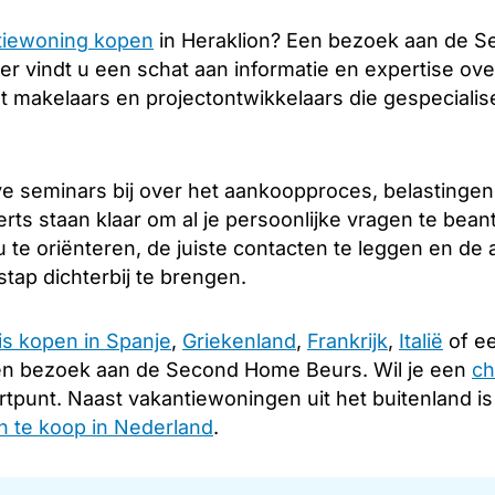
tiewoning kopen
in Heraklion? Een bezoek aan de S
er vindt u een schat aan informatie en expertise over
 makelaars en projectontwikkelaars die gespecialise
e seminars bij over het aankoopproces, belastingen
rts staan klaar om al je persoonlijke vragen te bea
 te oriënteren, de juiste contacten te leggen en d
tap dichterbij te brengen.
is kopen in Spanje
,
Griekenland
,
Frankrijk
,
Italië
of ee
en bezoek aan de Second Home Beurs. Wil je een
ch
rtpunt. Naast vakantiewoningen uit het buitenland i
 te koop in Nederland
.