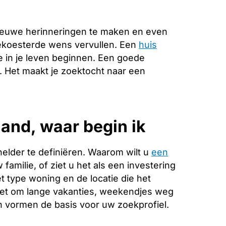
ieuwe herinneringen te maken en even
gekoesterde wens vervullen. Een
huis
 in je leven beginnen. Een goede
e. Het maakt je zoektocht naar een
and, waar begin ik
helder te definiëren. Waarom wilt u
een
familie, of ziet u het als een investering
 type woning en de locatie die het
 het om lange vakanties, weekendjes weg
 vormen de basis voor uw zoekprofiel.