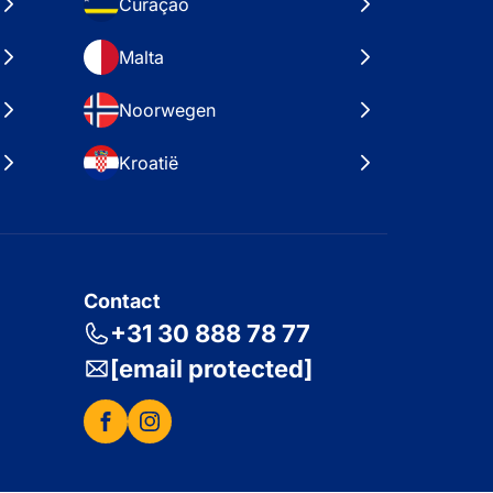
Curaçao
Malta
Noorwegen
Kroatië
Contact
+31 30 888 78 77
[email protected]