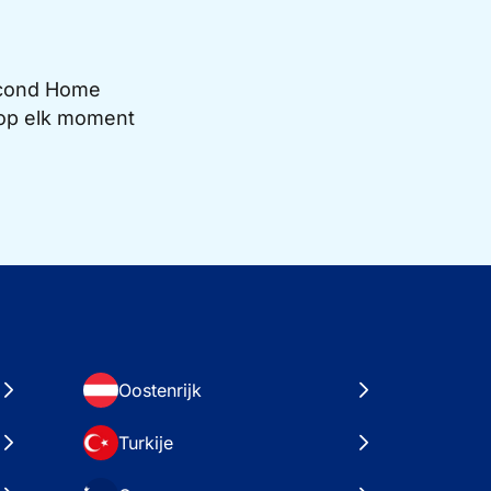
Second Home
e op elk moment
Oostenrijk
Turkije