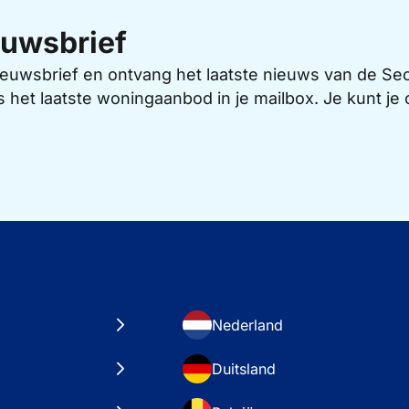
uwsbrief
 nieuwsbrief en ontvang het laatste nieuws van de 
s het laatste woningaanbod in je mailbox. Je kunt j
Nederland
Duitsland