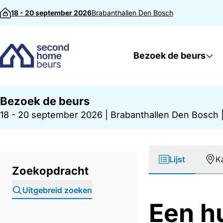
Direct naar inhoud
18 - 20 september 2026
Brabanthallen
Den Bosch
Bezoek de beurs
Bezoek de beurs
18 - 20 september 2026
|
Brabanthallen Den Bosch
Lijst
K
Zoekopdracht
Uitgebreid zoeken
Een h