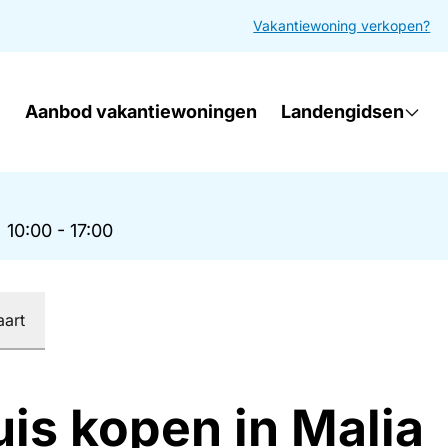
Vakantiewoning verkopen?
Aanbod vakantiewoningen
Landengidsen
|
10:00 - 17:00
aart
uis kopen in Malia