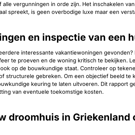
 alle vergunningen in orde zijn. Het inschakelen van 
aal spreekt, is geen overbodige luxe maar een verst
ingen en inspectie van een h
eerdere interessante vakantiewoningen gevonden? Dan 
er te proeven en de woning kritisch te bekijken. Let
ook op de bouwkundige staat. Controleer op tekene
f structurele gebreken. Om een objectief beeld te 
uwkundige keuring te laten uitvoeren. Dit rapport g
tting van eventuele toekomstige kosten.
w droomhuis in Griekenland