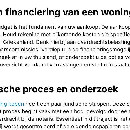
 financiering van een wonin
budget is het fundament van uw aankoop. De aankoopp
ng. Houd rekening met bijkomende kosten die specifie
 Griekenland. Denk hierbij aan overdrachtsbelasting,
arscommissies. Verdiep u in de financieringsmogeli
heek af in uw thuisland, of onderzoekt u de opties v
 overzicht voorkomt verrassingen en stelt u in staat
ische proces en onderzoek
ing kopen
heeft een paar juridische stappen. Deze 
 proces begint vaak met een bod, gevolgd door een 
racht bij de notaris. Essentieel in dit traject is het
ij wordt gecontroleerd of de eigendomspapieren corr