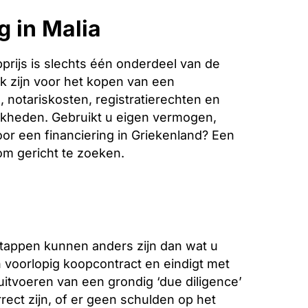
g in Malia
rijs is slechts één onderdeel van de
k zijn voor het kopen van een
 notariskosten, registratierechten en
jkheden. Gebruikt u eigen vermogen,
oor een financiering in Griekenland? Een
 om gericht te zoeken.
stappen kunnen anders zijn dan wat u
voorlopig koopcontract en eindigt met
 uitvoeren van een grondig ‘due diligence’
ect zijn, of er geen schulden op het