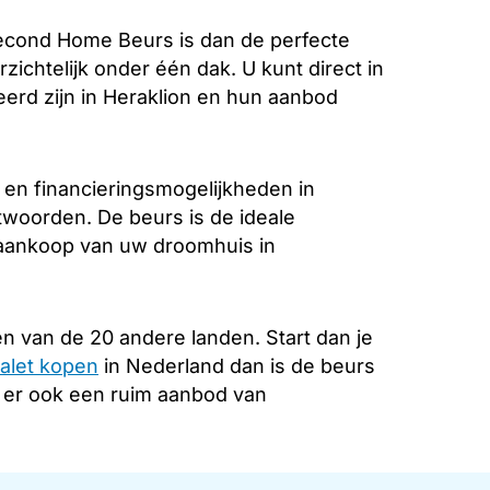
econd Home Beurs is dan de perfecte
zichtelijk onder één dak. U kunt direct in
erd zijn in Heraklion en hun aanbod
 en financieringsmogelijkheden in
ntwoorden. De beurs is de ideale
e aankoop van uw droomhuis in
n van de 20 andere landen. Start dan je
alet kopen
in Nederland dan is de beurs
s er ook een ruim aanbod van