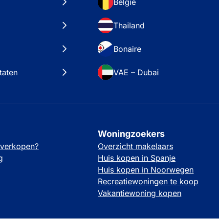
België
Thailand
Bonaire
taten
VAE – Dubai
Woningzoekers
 verkopen?
Overzicht makelaars
g
Huis kopen in Spanje
Huis kopen in Noorwegen
Recreatiewoningen te koop
Vakantiewoning kopen