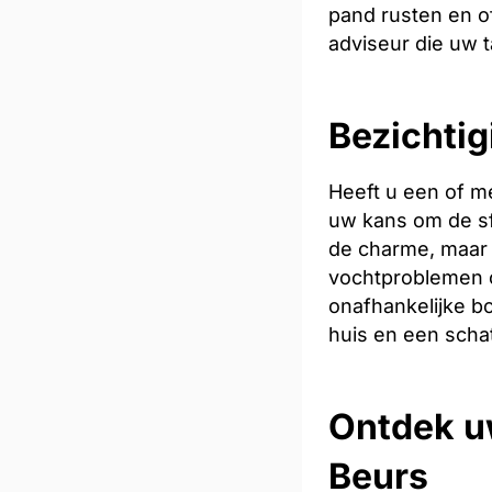
pand rusten en of
adviseur die uw t
Bezichtig
Heeft u een of m
uw kans om de sfe
de charme, maar 
vochtproblemen o
onafhankelijke bo
huis en een scha
Ontdek u
Beurs