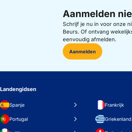
Aanmelden nie
Schrijf je nu in voor onze
Beurs. Of ontvang wekelijk
eenvoudig afmelden.
Aanmelden
Landengidsen
Spanje
Frankrijk
Portugal
Griekenland