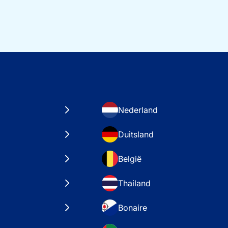
Nederland
Duitsland
België
Thailand
Bonaire