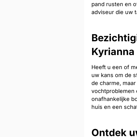
pand rusten en of
adviseur die uw t
Bezichtig
Kyrianna
Heeft u een of m
uw kans om de sfe
de charme, maar 
vochtproblemen o
onafhankelijke bo
huis en een scha
Ontdek u