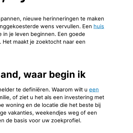
spannen, nieuwe herinneringen te maken
 langgekoesterde wens vervullen. Een
huis
 in je leven beginnen. Een goede
e. Het maakt je zoektocht naar een
and, waar begin ik
helder te definiëren. Waarom wilt u
een
lie, of ziet u het als een investering met
 woning en de locatie die het beste bij
ange vakanties, weekendjes weg of een
 de basis voor uw zoekprofiel.