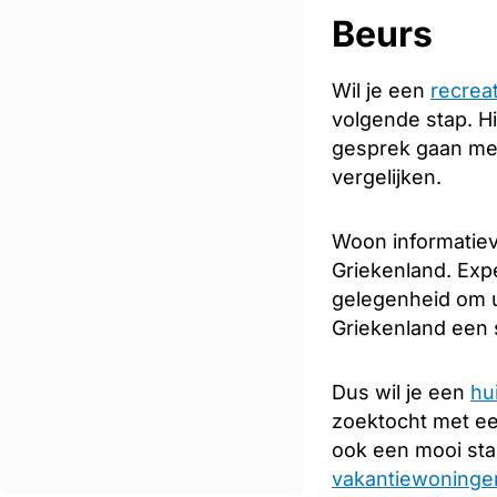
Beurs
Wil je een
recrea
volgende stap. Hi
gesprek gaan met
vergelijken.
Woon informatiev
Griekenland. Expe
gelegenheid om u
Griekenland een s
Dus wil je een
hu
zoektocht met e
ook een mooi sta
vakantiewoningen