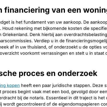
 financiering van een wonin
budget is het fundament van uw aankoop. De aankoopp
ng. Houd rekening met bijkomende kosten die specifie
 Griekenland. Denk hierbij aan overdrachtsbelasting,
arscommissies. Verdiep u in de financieringsmogeli
heek af in uw thuisland, of onderzoekt u de opties v
 overzicht voorkomt verrassingen en stelt u in staat
ische proces en onderzoek
ing kopen
heeft een paar juridische stappen. Deze 
 proces begint vaak met een bod, gevolgd door een 
racht bij de notaris. Essentieel in dit traject is het
ij wordt gecontroleerd of de eigendomspapieren corr