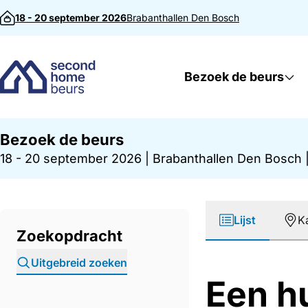
Direct naar inhoud
18 - 20 september 2026
Brabanthallen
Den Bosch
Bezoek de beurs
Bezoek de beurs
18 - 20 september 2026
|
Brabanthallen Den Bosch
Lijst
K
Zoekopdracht
Uitgebreid zoeken
Een h