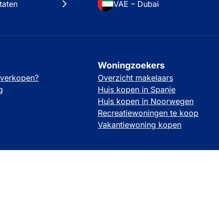
taten
VAE – Dubai
Woningzoekers
 verkopen?
Overzicht makelaars
g
Huis kopen in Spanje
Huis kopen in Noorwegen
Recreatiewoningen te koop
Vakantiewoning kopen