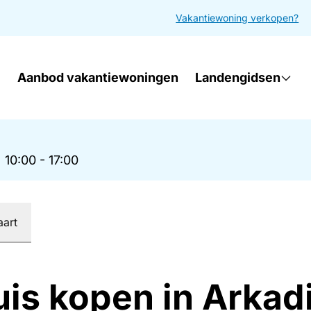
Vakantiewoning verkopen?
Aanbod vakantiewoningen
Landengidsen
|
10:00 - 17:00
aart
uis kopen in Arkad