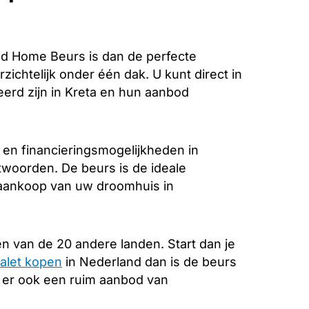
d Home Beurs is dan de perfecte
zichtelijk onder één dak. U kunt direct in
erd zijn in Kreta en hun aanbod
 en financieringsmogelijkheden in
ntwoorden. De beurs is de ideale
e aankoop van uw droomhuis in
n van de 20 andere landen. Start dan je
alet kopen
in Nederland dan is de beurs
s er ook een ruim aanbod van