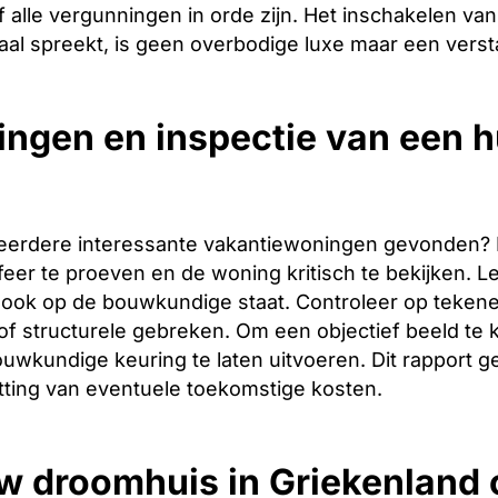
 alle vergunningen in orde zijn. Het inschakelen van 
aal spreekt, is geen overbodige luxe maar een verst
ingen en inspectie van een hu
eerdere interessante vakantiewoningen gevonden? Dan 
er te proeven en de woning kritisch te bekijken. Let
ook op de bouwkundige staat. Controleer op tekene
f structurele gebreken. Om een objectief beeld te 
uwkundige keuring te laten uitvoeren. Dit rapport g
tting van eventuele toekomstige kosten.
w droomhuis in Griekenland