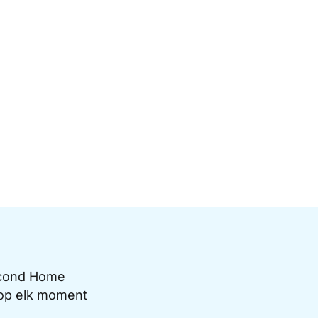
Second Home
e op elk moment