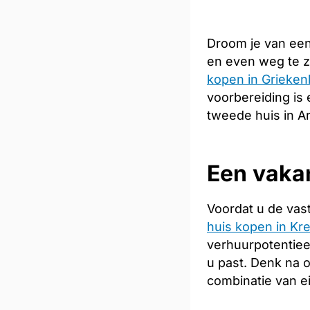
Droom je van een
en even weg te z
kopen in Grieken
voorbereiding is 
tweede huis in Ar
Een vakan
Voordat u de vas
huis kopen in Kre
verhuurpotentiee
u past. Denk na 
combinatie van e