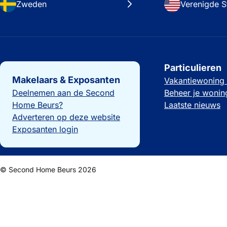
Zweden
Verenigde S
Belangrijke links
Particulieren
Makelaars & Exposanten
Vakantiewoning
Deelnemen aan de Second
Beheer je wonin
Home Beurs?
Laatste nieuws
Adverteren op deze website
Exposanten login
© Second Home Beurs 2026