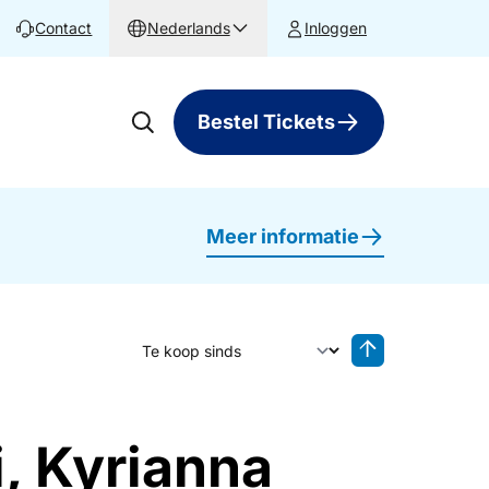
Contact
Nederlands
Inloggen
Bestel Tickets
Meer informatie
Sorteer op
Sorteren oplop
i, Kyrianna