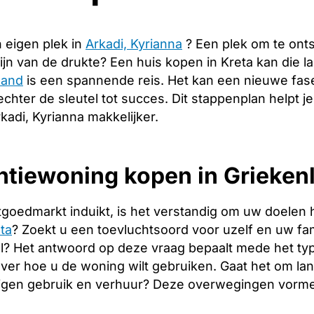
 eigen plek in
Arkadi, Kyrianna
? Een plek om te ont
ijn van de drukte? Een huis kopen in Kreta kan die
land
is een spannende reis. Het kan een nieuwe fase
echter de sleutel tot succes. Dit stappenplan helpt j
kadi, Kyrianna makkelijker.
tiewoning kopen in Griekenl
tgoedmarkt induikt, is het verstandig om uw doelen 
ta
? Zoekt u een toevluchtsoord voor uzelf en uw fami
l? Het antwoord op deze vraag bepaalt mede het type
over hoe u de woning wilt gebruiken. Gaat het om l
igen gebruik en verhuur? Deze overwegingen vormen