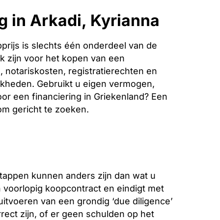
g in Arkadi, Kyrianna
rijs is slechts één onderdeel van de
k zijn voor het kopen van een
 notariskosten, registratierechten en
jkheden. Gebruikt u eigen vermogen,
oor een financiering in Griekenland? Een
 om gericht te zoeken.
stappen kunnen anders zijn dan wat u
voorlopig koopcontract en eindigt met
 uitvoeren van een grondig ‘due diligence’
ect zijn, of er geen schulden op het