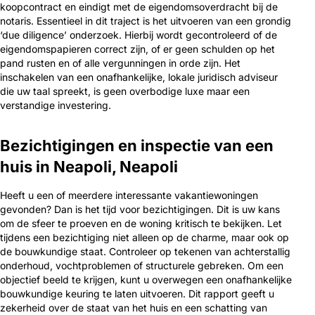
koopcontract en eindigt met de eigendomsoverdracht bij de
notaris. Essentieel in dit traject is het uitvoeren van een grondig
‘due diligence’ onderzoek. Hierbij wordt gecontroleerd of de
eigendomspapieren correct zijn, of er geen schulden op het
pand rusten en of alle vergunningen in orde zijn. Het
inschakelen van een onafhankelijke, lokale juridisch adviseur
die uw taal spreekt, is geen overbodige luxe maar een
verstandige investering.
Bezichtigingen en inspectie van een
huis in Neapoli, Neapoli
Heeft u een of meerdere interessante vakantiewoningen
gevonden? Dan is het tijd voor bezichtigingen. Dit is uw kans
om de sfeer te proeven en de woning kritisch te bekijken. Let
tijdens een bezichtiging niet alleen op de charme, maar ook op
de bouwkundige staat. Controleer op tekenen van achterstallig
onderhoud, vochtproblemen of structurele gebreken. Om een
objectief beeld te krijgen, kunt u overwegen een onafhankelijke
bouwkundige keuring te laten uitvoeren. Dit rapport geeft u
zekerheid over de staat van het huis en een schatting van