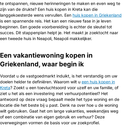
te ontspannen, nieuwe herinneringen te maken en even weg te
zijn van de drukte? Een huis kopen in Kreta kan die
langgekoesterde wens vervullen. Een
huis kopen in Griekenland
is een spannende reis. Het kan een nieuwe fase in je leven
beginnen. Een goede voorbereiding is echter de sleutel tot
succes. Dit stappenplan helpt je. Het maakt je zoektocht naar
een tweede huis in Neapoli, Neapoli makkelijker.
Een vakantiewoning kopen in
Griekenland, waar begin ik
Voordat u de vastgoedmarkt induikt, is het verstandig om uw
doelen helder te definiëren. Waarom wilt u
een huis kopen in
Kreta
? Zoekt u een toevluchtsoord voor uzelf en uw familie, of
ziet u het als een investering met verhuurpotentieel? Het
antwoord op deze vraag bepaalt mede het type woning en de
locatie die het beste bij u past. Denk na over hoe u de woning
wilt gebruiken. Gaat het om lange vakanties, weekendjes weg
of een combinatie van eigen gebruik en verhuur? Deze
overwegingen vormen de basis voor uw zoekprofiel.