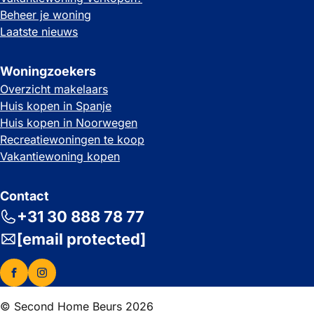
Beheer je woning
Laatste nieuws
Woningzoekers
Overzicht makelaars
Huis kopen in Spanje
Huis kopen in Noorwegen
Recreatiewoningen te koop
Vakantiewoning kopen
Contact
+31 30 888 78 77
[email protected]
© Second Home Beurs 2026