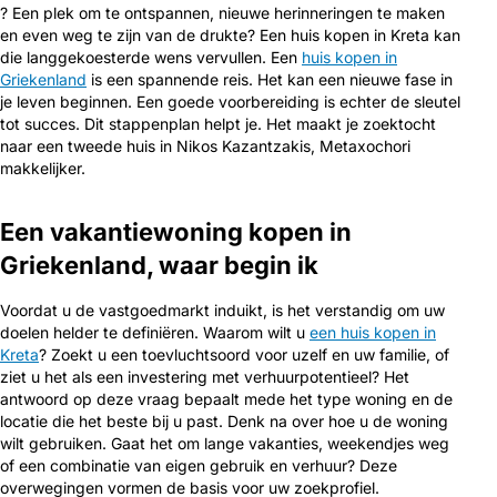
? Een plek om te ontspannen, nieuwe herinneringen te maken
en even weg te zijn van de drukte? Een huis kopen in Kreta kan
die langgekoesterde wens vervullen. Een
huis kopen in
Griekenland
is een spannende reis. Het kan een nieuwe fase in
je leven beginnen. Een goede voorbereiding is echter de sleutel
tot succes. Dit stappenplan helpt je. Het maakt je zoektocht
naar een tweede huis in Nikos Kazantzakis, Metaxochori
makkelijker.
Een vakantiewoning kopen in
Griekenland, waar begin ik
Voordat u de vastgoedmarkt induikt, is het verstandig om uw
doelen helder te definiëren. Waarom wilt u
een huis kopen in
Kreta
? Zoekt u een toevluchtsoord voor uzelf en uw familie, of
ziet u het als een investering met verhuurpotentieel? Het
antwoord op deze vraag bepaalt mede het type woning en de
locatie die het beste bij u past. Denk na over hoe u de woning
wilt gebruiken. Gaat het om lange vakanties, weekendjes weg
of een combinatie van eigen gebruik en verhuur? Deze
overwegingen vormen de basis voor uw zoekprofiel.