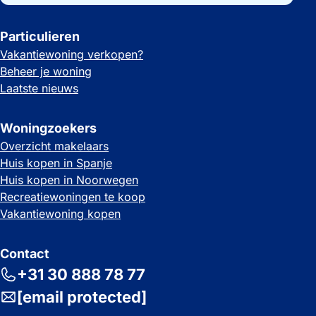
Particulieren
Vakantiewoning verkopen?
Beheer je woning
Laatste nieuws
Woningzoekers
Overzicht makelaars
Huis kopen in Spanje
Huis kopen in Noorwegen
Recreatiewoningen te koop
Vakantiewoning kopen
Contact
+31 30 888 78 77
[email protected]