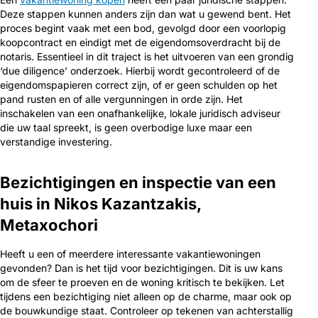
Deze stappen kunnen anders zijn dan wat u gewend bent. Het
proces begint vaak met een bod, gevolgd door een voorlopig
koopcontract en eindigt met de eigendomsoverdracht bij de
notaris. Essentieel in dit traject is het uitvoeren van een grondig
‘due diligence’ onderzoek. Hierbij wordt gecontroleerd of de
eigendomspapieren correct zijn, of er geen schulden op het
pand rusten en of alle vergunningen in orde zijn. Het
inschakelen van een onafhankelijke, lokale juridisch adviseur
die uw taal spreekt, is geen overbodige luxe maar een
verstandige investering.
Bezichtigingen en inspectie van een
huis in Nikos Kazantzakis,
Metaxochori
Heeft u een of meerdere interessante vakantiewoningen
gevonden? Dan is het tijd voor bezichtigingen. Dit is uw kans
om de sfeer te proeven en de woning kritisch te bekijken. Let
tijdens een bezichtiging niet alleen op de charme, maar ook op
de bouwkundige staat. Controleer op tekenen van achterstallig