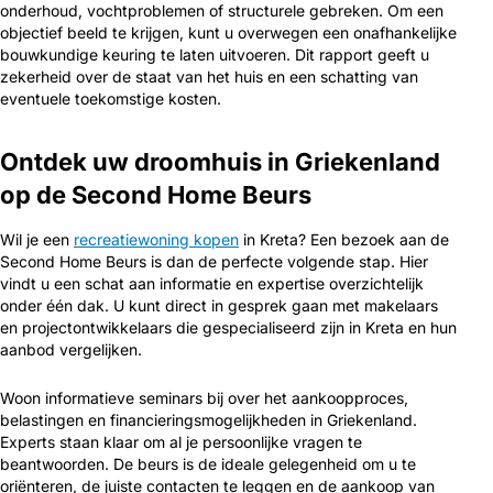
onderhoud, vochtproblemen of structurele gebreken. Om een
objectief beeld te krijgen, kunt u overwegen een onafhankelijke
bouwkundige keuring te laten uitvoeren. Dit rapport geeft u
zekerheid over de staat van het huis en een schatting van
eventuele toekomstige kosten.
Ontdek uw droomhuis in Griekenland
op de Second Home Beurs
Wil je een
recreatiewoning kopen
in Kreta? Een bezoek aan de
Second Home Beurs is dan de perfecte volgende stap. Hier
vindt u een schat aan informatie en expertise overzichtelijk
onder één dak. U kunt direct in gesprek gaan met makelaars
en projectontwikkelaars die gespecialiseerd zijn in Kreta en hun
aanbod vergelijken.
Woon informatieve seminars bij over het aankoopproces,
belastingen en financieringsmogelijkheden in Griekenland.
Experts staan klaar om al je persoonlijke vragen te
beantwoorden. De beurs is de ideale gelegenheid om u te
oriënteren, de juiste contacten te leggen en de aankoop van