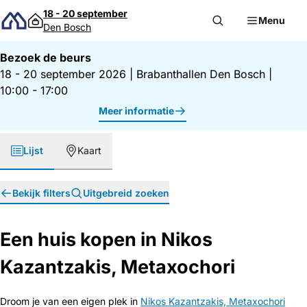
Direct naar inhoud
18 - 20 september
Menu
Den Bosch
Bezoek de beurs
18 - 20 september 2026
|
Brabanthallen Den Bosch
|
10:00 - 17:00
Meer informatie
Lijst
Kaart
Bekijk filters
Uitgebreid zoeken
Een huis kopen in Nikos
Kazantzakis, Metaxochori
Droom je van een eigen plek in
Nikos Kazantzakis, Metaxochori