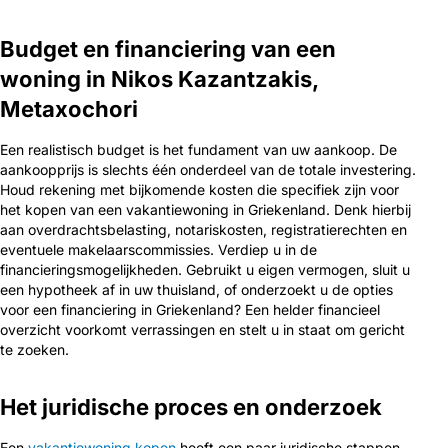
Budget en financiering van een
woning in Nikos Kazantzakis,
Metaxochori
Een realistisch budget is het fundament van uw aankoop. De
aankoopprijs is slechts één onderdeel van de totale investering.
Houd rekening met bijkomende kosten die specifiek zijn voor
het kopen van een vakantiewoning in Griekenland. Denk hierbij
aan overdrachtsbelasting, notariskosten, registratierechten en
eventuele makelaarscommissies. Verdiep u in de
financieringsmogelijkheden. Gebruikt u eigen vermogen, sluit u
een hypotheek af in uw thuisland, of onderzoekt u de opties
voor een financiering in Griekenland? Een helder financieel
overzicht voorkomt verrassingen en stelt u in staat om gericht
te zoeken.
Het juridische proces en onderzoek
Een
vakantiewoning kopen
heeft een paar juridische stappen.