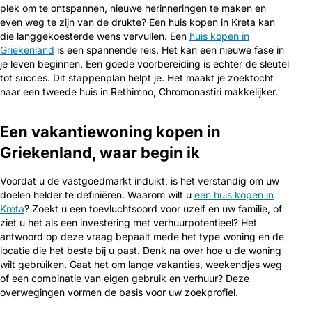
plek om te ontspannen, nieuwe herinneringen te maken en
even weg te zijn van de drukte? Een huis kopen in Kreta kan
die langgekoesterde wens vervullen. Een
huis kopen in
Griekenland
is een spannende reis. Het kan een nieuwe fase in
je leven beginnen. Een goede voorbereiding is echter de sleutel
tot succes. Dit stappenplan helpt je. Het maakt je zoektocht
naar een tweede huis in Rethimno, Chromonastiri makkelijker.
Een vakantiewoning kopen in
Griekenland, waar begin ik
Voordat u de vastgoedmarkt induikt, is het verstandig om uw
doelen helder te definiëren. Waarom wilt u
een huis kopen in
Kreta
? Zoekt u een toevluchtsoord voor uzelf en uw familie, of
ziet u het als een investering met verhuurpotentieel? Het
antwoord op deze vraag bepaalt mede het type woning en de
locatie die het beste bij u past. Denk na over hoe u de woning
wilt gebruiken. Gaat het om lange vakanties, weekendjes weg
of een combinatie van eigen gebruik en verhuur? Deze
overwegingen vormen de basis voor uw zoekprofiel.