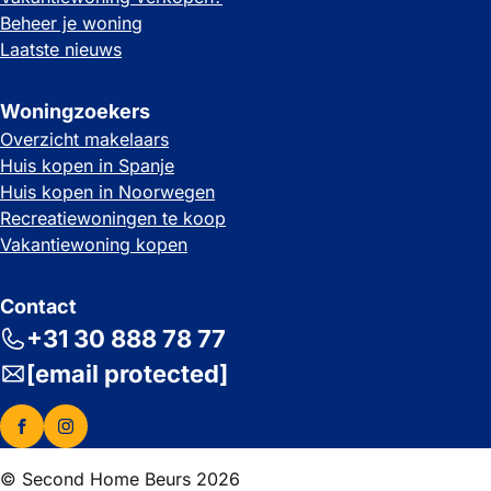
Beheer je woning
Laatste nieuws
Woningzoekers
Overzicht makelaars
Huis kopen in Spanje
Huis kopen in Noorwegen
Recreatiewoningen te koop
Vakantiewoning kopen
Contact
+31 30 888 78 77
[email protected]
© Second Home Beurs 2026