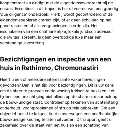
koopcontract en eindigt met de eigendomsoverdracht bij de
notaris. Essentieel in dit traject is het uitvoeren van een grondig
‘due diligence’ onderzoek. Hierbij wordt gecontroleerd of de
eigendomspapieren correct zijn, of er geen schulden op het
pand rusten en of alle vergunningen in orde zijn. Het
inschakelen van een onafhankelijke, lokale juridisch adviseur
die uw taal spreekt, is geen overbodige luxe maar een
verstandige investering.
Bezichtigingen en inspectie van een
huis in Rethimno, Chromonastiri
Heeft u een of meerdere interessante vakantiewoningen
gevonden? Dan is het tijd voor bezichtigingen. Dit is uw kans
om de sfeer te proeven en de woning kritisch te bekijken. Let
tijdens een bezichtiging niet alleen op de charme, maar ook op
de bouwkundige staat. Controleer op tekenen van achterstallig
onderhoud, vochtproblemen of structurele gebreken. Om een
objectief beeld te krijgen, kunt u overwegen een onafhankelijke
bouwkundige keuring te laten uitvoeren. Dit rapport geeft u
zekerheid over de staat van het huis en een schatting van