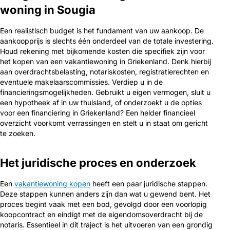
woning in Sougia
Een realistisch budget is het fundament van uw aankoop. De
aankoopprijs is slechts één onderdeel van de totale investering.
Houd rekening met bijkomende kosten die specifiek zijn voor
het kopen van een vakantiewoning in Griekenland. Denk hierbij
aan overdrachtsbelasting, notariskosten, registratierechten en
eventuele makelaarscommissies. Verdiep u in de
financieringsmogelijkheden. Gebruikt u eigen vermogen, sluit u
een hypotheek af in uw thuisland, of onderzoekt u de opties
voor een financiering in Griekenland? Een helder financieel
overzicht voorkomt verrassingen en stelt u in staat om gericht
te zoeken.
Het juridische proces en onderzoek
Een
vakantiewoning kopen
heeft een paar juridische stappen.
Deze stappen kunnen anders zijn dan wat u gewend bent. Het
proces begint vaak met een bod, gevolgd door een voorlopig
koopcontract en eindigt met de eigendomsoverdracht bij de
notaris. Essentieel in dit traject is het uitvoeren van een grondig