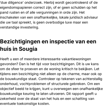
‘due diligence’ onderzoek. Hierbij wordt gecontroleerd of de
eigendomspapieren correct zijn, of er geen schulden op het
pand rusten en of alle vergunningen in orde zijn. Het
inschakelen van een onafhankelijke, lokale juridisch adviseur
die uw taal spreekt, is geen overbodige luxe maar een
verstandige investering.
Bezichtigingen en inspectie van een
huis in Sougia
Heeft u een of meerdere interessante vakantiewoningen
gevonden? Dan is het tijd voor bezichtigingen. Dit is uw kans
om de sfeer te proeven en de woning kritisch te bekijken. Let
tijdens een bezichtiging niet alleen op de charme, maar ook op
de bouwkundige staat. Controleer op tekenen van achterstallig
onderhoud, vochtproblemen of structurele gebreken. Om een
objectief beeld te krijgen, kunt u overwegen een onafhankelijke
bouwkundige keuring te laten uitvoeren. Dit rapport geeft u
zekerheid over de staat van het huis en een schatting van
eventuele toekomstige kosten.