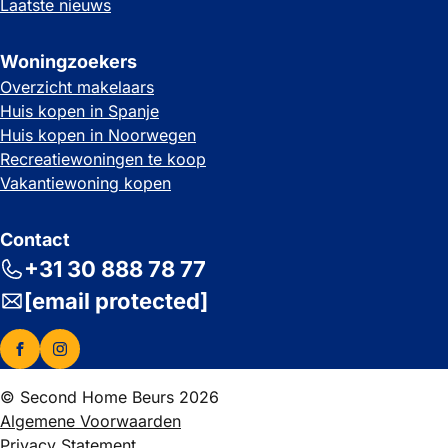
Laatste nieuws
Woningzoekers
Overzicht makelaars
Huis kopen in Spanje
Huis kopen in Noorwegen
Recreatiewoningen te koop
Vakantiewoning kopen
Contact
+31 30 888 78 77
[email protected]
© Second Home Beurs 2026
Algemene Voorwaarden
Privacy Statement