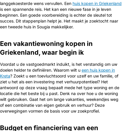
langgekoesterde wens vervullen. Een
huis kopen in Griekenland
is een spannende reis. Het kan een nieuwe fase in je leven
beginnen. Een goede voorbereiding is echter de sleutel tot
succes. Dit stappenplan helpt je. Het maakt je zoektocht naar
een tweede huis in Sougia makkelijker.
Een vakantiewoning kopen in
Griekenland, waar begin ik
Voordat u de vastgoedmarkt induikt, is het verstandig om uw
doelen helder te definiëren. Waarom wilt u
een huis kopen in
Kreta
? Zoekt u een toevluchtsoord voor uzelf en uw familie, of
ziet u het als een investering met verhuurpotentieel? Het
antwoord op deze vraag bepaalt mede het type woning en de
locatie die het beste bij u past. Denk na over hoe u de woning
wilt gebruiken. Gaat het om lange vakanties, weekendjes weg
of een combinatie van eigen gebruik en verhuur? Deze
overwegingen vormen de basis voor uw zoekprofiel.
Budget en financiering van een