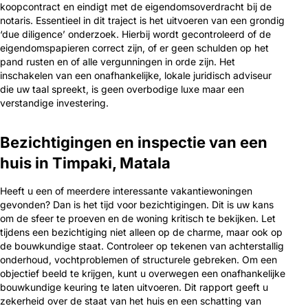
koopcontract en eindigt met de eigendomsoverdracht bij de
notaris. Essentieel in dit traject is het uitvoeren van een grondig
‘due diligence’ onderzoek. Hierbij wordt gecontroleerd of de
eigendomspapieren correct zijn, of er geen schulden op het
pand rusten en of alle vergunningen in orde zijn. Het
inschakelen van een onafhankelijke, lokale juridisch adviseur
die uw taal spreekt, is geen overbodige luxe maar een
verstandige investering.
Bezichtigingen en inspectie van een
huis in Timpaki, Matala
Heeft u een of meerdere interessante vakantiewoningen
gevonden? Dan is het tijd voor bezichtigingen. Dit is uw kans
om de sfeer te proeven en de woning kritisch te bekijken. Let
tijdens een bezichtiging niet alleen op de charme, maar ook op
de bouwkundige staat. Controleer op tekenen van achterstallig
onderhoud, vochtproblemen of structurele gebreken. Om een
objectief beeld te krijgen, kunt u overwegen een onafhankelijke
bouwkundige keuring te laten uitvoeren. Dit rapport geeft u
zekerheid over de staat van het huis en een schatting van