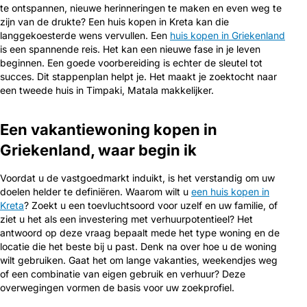
te ontspannen, nieuwe herinneringen te maken en even weg te
zijn van de drukte? Een huis kopen in Kreta kan die
langgekoesterde wens vervullen. Een
huis kopen in Griekenland
is een spannende reis. Het kan een nieuwe fase in je leven
beginnen. Een goede voorbereiding is echter de sleutel tot
succes. Dit stappenplan helpt je. Het maakt je zoektocht naar
een tweede huis in Timpaki, Matala makkelijker.
Een vakantiewoning kopen in
Griekenland, waar begin ik
Voordat u de vastgoedmarkt induikt, is het verstandig om uw
doelen helder te definiëren. Waarom wilt u
een huis kopen in
Kreta
? Zoekt u een toevluchtsoord voor uzelf en uw familie, of
ziet u het als een investering met verhuurpotentieel? Het
antwoord op deze vraag bepaalt mede het type woning en de
locatie die het beste bij u past. Denk na over hoe u de woning
wilt gebruiken. Gaat het om lange vakanties, weekendjes weg
of een combinatie van eigen gebruik en verhuur? Deze
overwegingen vormen de basis voor uw zoekprofiel.