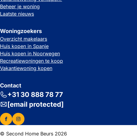
Beheer je woning
Laatste nieuws
Woningzoekers
Overzicht makelaars
Huis kopen in Spanje
Huis kopen in Noorwegen
Recreatiewoningen te koop
Vakantiewoning kopen
Contact
+31 30 888 78 77
[email protected]
© Second Home Beurs 2026