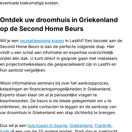
eventuele toekomstige kosten.
Ontdek uw droomhuis in Griekenland
op de Second Home Beurs
Wil je een
recreatiewoning kopen
in Lasithi? Een bezoek aan de
Second Home Beurs is dan de perfecte volgende stap. Hier
vindt u een schat aan informatie en expertise overzichtelijk
onder één dak. U kunt direct in gesprek gaan met makelaars
en projectontwikkelaars die gespecialiseerd zijn in Lasithi en
hun aanbod vergelijken.
Woon informatieve seminars bij over het aankoopproces,
belastingen en financieringsmogelijkheden in Griekenland.
Experts staan klaar om al je persoonlijke vragen te
beantwoorden. De beurs is de ideale gelegenheid om u te
oriënteren, de juiste contacten te leggen en de aankoop van
uw droomhuis in Griekenland een stap dichterbij te brengen.
Dus wil je een
huis kopen in Spanje
,
Griekenland
,
Frankrijk
,
Italië
of een van de 20 andere landen. Start dan je zoektocht