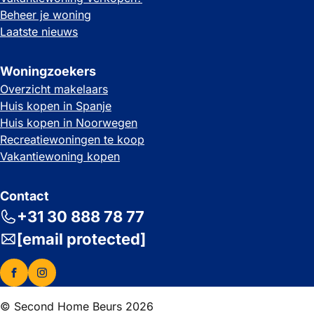
Beheer je woning
Laatste nieuws
Woningzoekers
Overzicht makelaars
Huis kopen in Spanje
Huis kopen in Noorwegen
Recreatiewoningen te koop
Vakantiewoning kopen
Contact
+31 30 888 78 77
[email protected]
© Second Home Beurs 2026