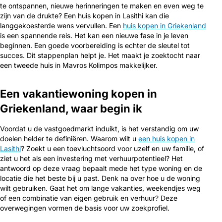
te ontspannen, nieuwe herinneringen te maken en even weg te
zijn van de drukte? Een huis kopen in Lasithi kan die
langgekoesterde wens vervullen. Een
huis kopen in Griekenland
is een spannende reis. Het kan een nieuwe fase in je leven
beginnen. Een goede voorbereiding is echter de sleutel tot
succes. Dit stappenplan helpt je. Het maakt je zoektocht naar
een tweede huis in Mavros Kolimpos makkelijker.
Een vakantiewoning kopen in
Griekenland, waar begin ik
Voordat u de vastgoedmarkt induikt, is het verstandig om uw
doelen helder te definiëren. Waarom wilt u
een huis kopen in
Lasithi
? Zoekt u een toevluchtsoord voor uzelf en uw familie, of
ziet u het als een investering met verhuurpotentieel? Het
antwoord op deze vraag bepaalt mede het type woning en de
locatie die het beste bij u past. Denk na over hoe u de woning
wilt gebruiken. Gaat het om lange vakanties, weekendjes weg
of een combinatie van eigen gebruik en verhuur? Deze
overwegingen vormen de basis voor uw zoekprofiel.