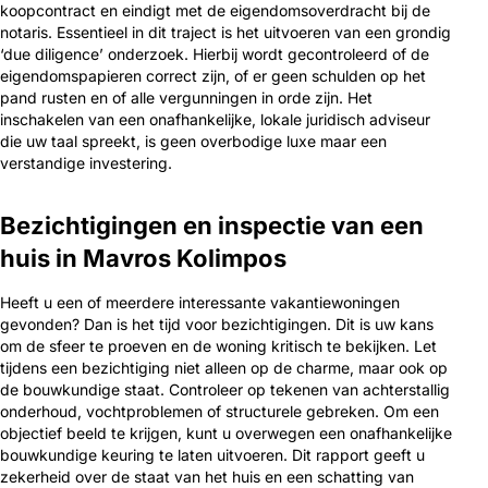
koopcontract en eindigt met de eigendomsoverdracht bij de
notaris. Essentieel in dit traject is het uitvoeren van een grondig
‘due diligence’ onderzoek. Hierbij wordt gecontroleerd of de
eigendomspapieren correct zijn, of er geen schulden op het
pand rusten en of alle vergunningen in orde zijn. Het
inschakelen van een onafhankelijke, lokale juridisch adviseur
die uw taal spreekt, is geen overbodige luxe maar een
verstandige investering.
Bezichtigingen en inspectie van een
huis in Mavros Kolimpos
Heeft u een of meerdere interessante vakantiewoningen
gevonden? Dan is het tijd voor bezichtigingen. Dit is uw kans
om de sfeer te proeven en de woning kritisch te bekijken. Let
tijdens een bezichtiging niet alleen op de charme, maar ook op
de bouwkundige staat. Controleer op tekenen van achterstallig
onderhoud, vochtproblemen of structurele gebreken. Om een
objectief beeld te krijgen, kunt u overwegen een onafhankelijke
bouwkundige keuring te laten uitvoeren. Dit rapport geeft u
zekerheid over de staat van het huis en een schatting van