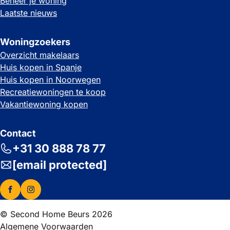
Beheer je woning
Laatste nieuws
Woningzoekers
Overzicht makelaars
Huis kopen in Spanje
Huis kopen in Noorwegen
Recreatiewoningen te koop
Vakantiewoning kopen
Contact
+31 30 888 78 77
[email protected]
© Second Home Beurs 2026
Algemene Voorwaarden