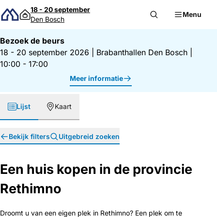
Direct naar inhoud
18 - 20 september
Menu
Den Bosch
Bezoek de beurs
18 - 20 september 2026
|
Brabanthallen Den Bosch
|
10:00 - 17:00
Meer informatie
Lijst
Kaart
Bekijk filters
Uitgebreid zoeken
Een huis kopen in de provincie
Rethimno
Droomt u van een eigen plek in Rethimno? Een plek om te