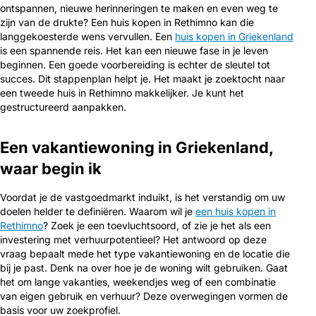
ontspannen, nieuwe herinneringen te maken en even weg te
zijn van de drukte? Een huis kopen in Rethimno kan die
langgekoesterde wens vervullen. Een
huis kopen in Griekenland
is een spannende reis. Het kan een nieuwe fase in je leven
beginnen. Een goede voorbereiding is echter de sleutel tot
succes. Dit stappenplan helpt je. Het maakt je zoektocht naar
een tweede huis in Rethimno makkelijker. Je kunt het
gestructureerd aanpakken.
Een vakantiewoning in Griekenland,
waar begin ik
Voordat je de vastgoedmarkt induikt, is het verstandig om uw
doelen helder te definiëren. Waarom wil je
een huis kopen in
Rethimno
? Zoek je een toevluchtsoord, of zie je het als een
investering met verhuurpotentieel? Het antwoord op deze
vraag bepaalt mede het type vakantiewoning en de locatie die
bij je past. Denk na over hoe je de woning wilt gebruiken. Gaat
het om lange vakanties, weekendjes weg of een combinatie
van eigen gebruik en verhuur? Deze overwegingen vormen de
basis voor uw zoekprofiel.