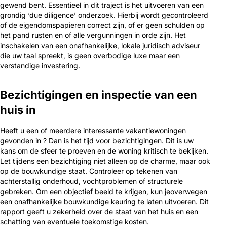
gewend bent. Essentieel in dit traject is het uitvoeren van een
grondig ‘due diligence’ onderzoek. Hierbij wordt gecontroleerd
of de eigendomspapieren correct zijn, of er geen schulden op
het pand rusten en of alle vergunningen in orde zijn. Het
inschakelen van een onafhankelijke, lokale juridisch adviseur
die uw taal spreekt, is geen overbodige luxe maar een
verstandige investering.
Bezichtigingen en inspectie van een
huis in
Heeft u een of meerdere interessante vakantiewoningen
gevonden in ? Dan is het tijd voor bezichtigingen. Dit is uw
kans om de sfeer te proeven en de woning kritisch te bekijken.
Let tijdens een bezichtiging niet alleen op de charme, maar ook
op de bouwkundige staat. Controleer op tekenen van
achterstallig onderhoud, vochtproblemen of structurele
gebreken. Om een objectief beeld te krijgen, kun jeoverwegen
een onafhankelijke bouwkundige keuring te laten uitvoeren. Dit
rapport geeft u zekerheid over de staat van het huis en een
schatting van eventuele toekomstige kosten.