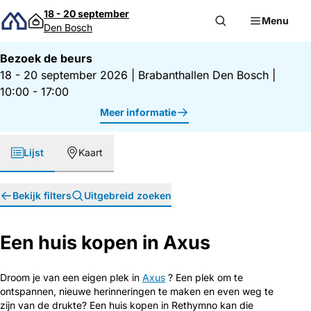
Direct naar inhoud
18 - 20 september
Menu
Den Bosch
Bezoek de beurs
18 - 20 september 2026
|
Brabanthallen Den Bosch
|
10:00 - 17:00
Meer informatie
Lijst
Kaart
Bekijk filters
Uitgebreid zoeken
Een huis kopen in Axus
Droom je van een eigen plek in
Axus
? Een plek om te
ontspannen, nieuwe herinneringen te maken en even weg te
zijn van de drukte? Een huis kopen in Rethymno kan die