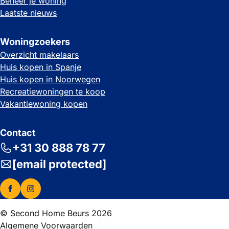
Beheer je woning
Laatste nieuws
Woningzoekers
Overzicht makelaars
Huis kopen in Spanje
Huis kopen in Noorwegen
Recreatiewoningen te koop
Vakantiewoning kopen
Contact
+31 30 888 78 77
[email protected]
© Second Home Beurs 2026
Algemene Voorwaarden