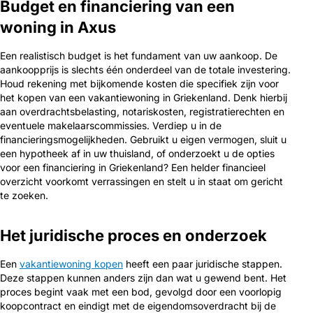
Budget en financiering van een
woning in Axus
Een realistisch budget is het fundament van uw aankoop. De
aankoopprijs is slechts één onderdeel van de totale investering.
Houd rekening met bijkomende kosten die specifiek zijn voor
het kopen van een vakantiewoning in Griekenland. Denk hierbij
aan overdrachtsbelasting, notariskosten, registratierechten en
eventuele makelaarscommissies. Verdiep u in de
financieringsmogelijkheden. Gebruikt u eigen vermogen, sluit u
een hypotheek af in uw thuisland, of onderzoekt u de opties
voor een financiering in Griekenland? Een helder financieel
overzicht voorkomt verrassingen en stelt u in staat om gericht
te zoeken.
Het juridische proces en onderzoek
Een
vakantiewoning kopen
heeft een paar juridische stappen.
Deze stappen kunnen anders zijn dan wat u gewend bent. Het
proces begint vaak met een bod, gevolgd door een voorlopig
koopcontract en eindigt met de eigendomsoverdracht bij de