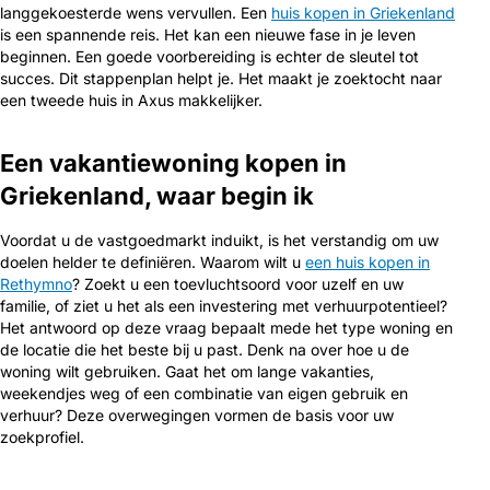
langgekoesterde wens vervullen. Een
huis kopen in Griekenland
is een spannende reis. Het kan een nieuwe fase in je leven
beginnen. Een goede voorbereiding is echter de sleutel tot
succes. Dit stappenplan helpt je. Het maakt je zoektocht naar
een tweede huis in Axus makkelijker.
Een vakantiewoning kopen in
Griekenland, waar begin ik
Voordat u de vastgoedmarkt induikt, is het verstandig om uw
doelen helder te definiëren. Waarom wilt u
een huis kopen in
Rethymno
? Zoekt u een toevluchtsoord voor uzelf en uw
familie, of ziet u het als een investering met verhuurpotentieel?
Het antwoord op deze vraag bepaalt mede het type woning en
de locatie die het beste bij u past. Denk na over hoe u de
woning wilt gebruiken. Gaat het om lange vakanties,
weekendjes weg of een combinatie van eigen gebruik en
verhuur? Deze overwegingen vormen de basis voor uw
zoekprofiel.