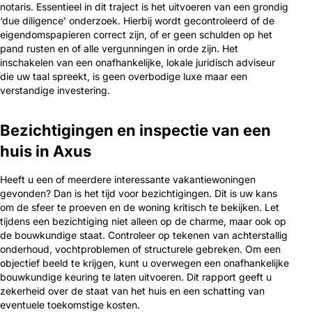
notaris. Essentieel in dit traject is het uitvoeren van een grondig
‘due diligence’ onderzoek. Hierbij wordt gecontroleerd of de
eigendomspapieren correct zijn, of er geen schulden op het
pand rusten en of alle vergunningen in orde zijn. Het
inschakelen van een onafhankelijke, lokale juridisch adviseur
die uw taal spreekt, is geen overbodige luxe maar een
verstandige investering.
Bezichtigingen en inspectie van een
huis in Axus
Heeft u een of meerdere interessante vakantiewoningen
gevonden? Dan is het tijd voor bezichtigingen. Dit is uw kans
om de sfeer te proeven en de woning kritisch te bekijken. Let
tijdens een bezichtiging niet alleen op de charme, maar ook op
de bouwkundige staat. Controleer op tekenen van achterstallig
onderhoud, vochtproblemen of structurele gebreken. Om een
objectief beeld te krijgen, kunt u overwegen een onafhankelijke
bouwkundige keuring te laten uitvoeren. Dit rapport geeft u
zekerheid over de staat van het huis en een schatting van
eventuele toekomstige kosten.