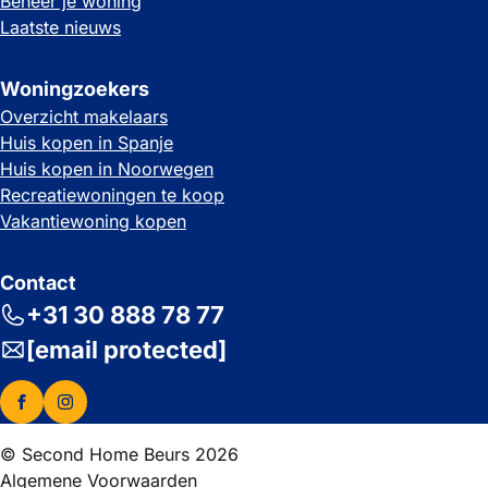
Beheer je woning
Laatste nieuws
Woningzoekers
Overzicht makelaars
Huis kopen in Spanje
Huis kopen in Noorwegen
Recreatiewoningen te koop
Vakantiewoning kopen
Contact
+31 30 888 78 77
[email protected]
© Second Home Beurs 2026
Algemene Voorwaarden