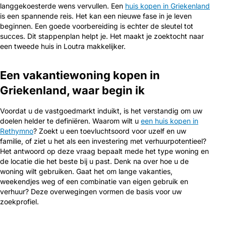
langgekoesterde wens vervullen. Een
huis kopen in Griekenland
is een spannende reis. Het kan een nieuwe fase in je leven
beginnen. Een goede voorbereiding is echter de sleutel tot
succes. Dit stappenplan helpt je. Het maakt je zoektocht naar
een tweede huis in Loutra makkelijker.
Een vakantiewoning kopen in
Griekenland, waar begin ik
Voordat u de vastgoedmarkt induikt, is het verstandig om uw
doelen helder te definiëren. Waarom wilt u
een huis kopen in
Rethymno
? Zoekt u een toevluchtsoord voor uzelf en uw
familie, of ziet u het als een investering met verhuurpotentieel?
Het antwoord op deze vraag bepaalt mede het type woning en
de locatie die het beste bij u past. Denk na over hoe u de
woning wilt gebruiken. Gaat het om lange vakanties,
weekendjes weg of een combinatie van eigen gebruik en
verhuur? Deze overwegingen vormen de basis voor uw
zoekprofiel.