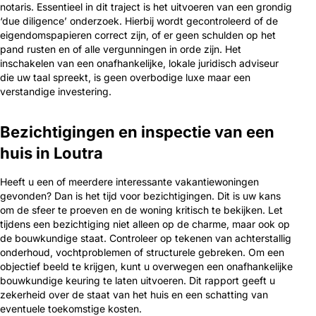
notaris. Essentieel in dit traject is het uitvoeren van een grondig
‘due diligence’ onderzoek. Hierbij wordt gecontroleerd of de
eigendomspapieren correct zijn, of er geen schulden op het
pand rusten en of alle vergunningen in orde zijn. Het
inschakelen van een onafhankelijke, lokale juridisch adviseur
die uw taal spreekt, is geen overbodige luxe maar een
verstandige investering.
Bezichtigingen en inspectie van een
huis in Loutra
Heeft u een of meerdere interessante vakantiewoningen
gevonden? Dan is het tijd voor bezichtigingen. Dit is uw kans
om de sfeer te proeven en de woning kritisch te bekijken. Let
tijdens een bezichtiging niet alleen op de charme, maar ook op
de bouwkundige staat. Controleer op tekenen van achterstallig
onderhoud, vochtproblemen of structurele gebreken. Om een
objectief beeld te krijgen, kunt u overwegen een onafhankelijke
bouwkundige keuring te laten uitvoeren. Dit rapport geeft u
zekerheid over de staat van het huis en een schatting van
eventuele toekomstige kosten.