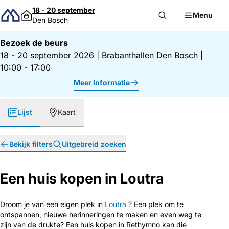
Direct naar inhoud
18 - 20 september
Menu
Den Bosch
Bezoek de beurs
18 - 20 september 2026
|
Brabanthallen Den Bosch
|
10:00 - 17:00
Meer informatie
Lijst
Kaart
Bekijk filters
Uitgebreid zoeken
Een huis kopen in Loutra
Droom je van een eigen plek in
Loutra
? Een plek om te
ontspannen, nieuwe herinneringen te maken en even weg te
zijn van de drukte? Een huis kopen in Rethymno kan die