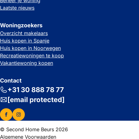
Beheer je woning
Laatste nieuws
Woningzoekers
Overzicht makelaars
Huis kopen in Spanje
Huis kopen in Noorwegen
Recreatiewoningen te koop
Vakantiewoning kopen
Contact
+31 30 888 78 77
[email protected]
© Second Home Beurs 2026
Algemene Voorwaarden