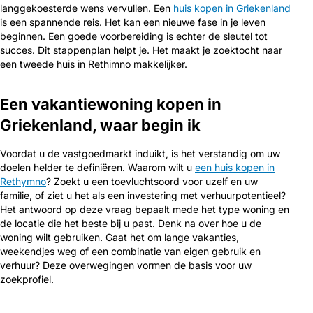
langgekoesterde wens vervullen. Een
huis kopen in Griekenland
is een spannende reis. Het kan een nieuwe fase in je leven
beginnen. Een goede voorbereiding is echter de sleutel tot
succes. Dit stappenplan helpt je. Het maakt je zoektocht naar
een tweede huis in Rethimno makkelijker.
Een vakantiewoning kopen in
Griekenland, waar begin ik
Voordat u de vastgoedmarkt induikt, is het verstandig om uw
doelen helder te definiëren. Waarom wilt u
een huis kopen in
Rethymno
? Zoekt u een toevluchtsoord voor uzelf en uw
familie, of ziet u het als een investering met verhuurpotentieel?
Het antwoord op deze vraag bepaalt mede het type woning en
de locatie die het beste bij u past. Denk na over hoe u de
woning wilt gebruiken. Gaat het om lange vakanties,
weekendjes weg of een combinatie van eigen gebruik en
verhuur? Deze overwegingen vormen de basis voor uw
zoekprofiel.