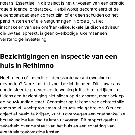
notaris. Essentieel in dit traject is het uitvoeren van een grondig
‘due diligence’ onderzoek. Hierbij wordt gecontroleerd of de
eigendomspapieren correct zijn, of er geen schulden op het
pand rusten en of alle vergunningen in orde zijn. Het
inschakelen van een onafhankelijke, lokale juridisch adviseur
die uw taal spreekt, is geen overbodige luxe maar een
verstandige investering.
Bezichtigingen en inspectie van een
huis in Rethimno
Heeft u een of meerdere interessante vakantiewoningen
gevonden? Dan is het tijd voor bezichtigingen. Dit is uw kans
om de sfeer te proeven en de woning kritisch te bekijken. Let
tijdens een bezichtiging niet alleen op de charme, maar ook op
de bouwkundige staat. Controleer op tekenen van achterstallig
onderhoud, vochtproblemen of structurele gebreken. Om een
objectief beeld te krijgen, kunt u overwegen een onafhankelijke
bouwkundige keuring te laten uitvoeren. Dit rapport geeft u
zekerheid over de staat van het huis en een schatting van
eventuele toekomstige kosten.