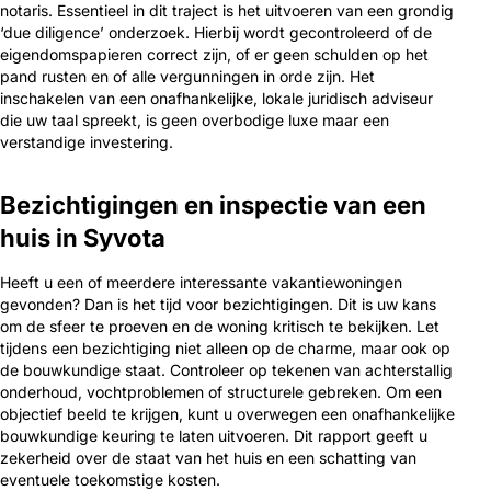
notaris. Essentieel in dit traject is het uitvoeren van een grondig
‘due diligence’ onderzoek. Hierbij wordt gecontroleerd of de
eigendomspapieren correct zijn, of er geen schulden op het
pand rusten en of alle vergunningen in orde zijn. Het
inschakelen van een onafhankelijke, lokale juridisch adviseur
die uw taal spreekt, is geen overbodige luxe maar een
verstandige investering.
Bezichtigingen en inspectie van een
huis in Syvota
Heeft u een of meerdere interessante vakantiewoningen
gevonden? Dan is het tijd voor bezichtigingen. Dit is uw kans
om de sfeer te proeven en de woning kritisch te bekijken. Let
tijdens een bezichtiging niet alleen op de charme, maar ook op
de bouwkundige staat. Controleer op tekenen van achterstallig
onderhoud, vochtproblemen of structurele gebreken. Om een
objectief beeld te krijgen, kunt u overwegen een onafhankelijke
bouwkundige keuring te laten uitvoeren. Dit rapport geeft u
zekerheid over de staat van het huis en een schatting van
eventuele toekomstige kosten.