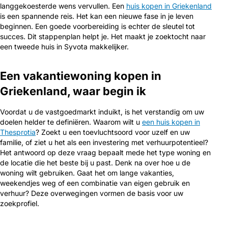
langgekoesterde wens vervullen. Een
huis kopen in Griekenland
is een spannende reis. Het kan een nieuwe fase in je leven
beginnen. Een goede voorbereiding is echter de sleutel tot
succes. Dit stappenplan helpt je. Het maakt je zoektocht naar
een tweede huis in Syvota makkelijker.
Een vakantiewoning kopen in
Griekenland, waar begin ik
Voordat u de vastgoedmarkt induikt, is het verstandig om uw
doelen helder te definiëren. Waarom wilt u
een huis kopen in
Thesprotia
? Zoekt u een toevluchtsoord voor uzelf en uw
familie, of ziet u het als een investering met verhuurpotentieel?
Het antwoord op deze vraag bepaalt mede het type woning en
de locatie die het beste bij u past. Denk na over hoe u de
woning wilt gebruiken. Gaat het om lange vakanties,
weekendjes weg of een combinatie van eigen gebruik en
verhuur? Deze overwegingen vormen de basis voor uw
zoekprofiel.