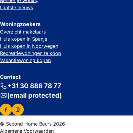
Beheer je woning
Laatste nieuws
Woningzoekers
Overzicht makelaars
Huis kopen in Spanje
Huis kopen in Noorwegen
Recreatiewoningen te koop
Vakantiewoning kopen
Contact
+31 30 888 78 77
[email protected]
© Second Home Beurs 2026
Algemene Voorwaarden