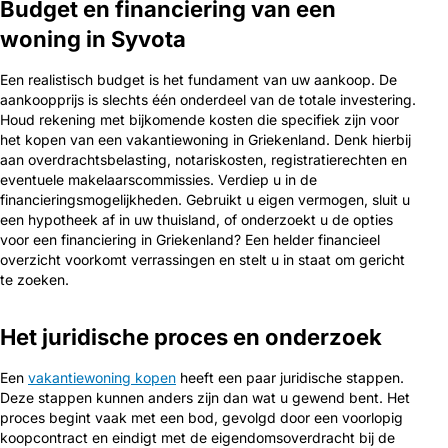
Budget en financiering van een
woning in Syvota
Een realistisch budget is het fundament van uw aankoop. De
aankoopprijs is slechts één onderdeel van de totale investering.
Houd rekening met bijkomende kosten die specifiek zijn voor
het kopen van een vakantiewoning in Griekenland. Denk hierbij
aan overdrachtsbelasting, notariskosten, registratierechten en
eventuele makelaarscommissies. Verdiep u in de
financieringsmogelijkheden. Gebruikt u eigen vermogen, sluit u
een hypotheek af in uw thuisland, of onderzoekt u de opties
voor een financiering in Griekenland? Een helder financieel
overzicht voorkomt verrassingen en stelt u in staat om gericht
te zoeken.
Het juridische proces en onderzoek
Een
vakantiewoning kopen
heeft een paar juridische stappen.
Deze stappen kunnen anders zijn dan wat u gewend bent. Het
proces begint vaak met een bod, gevolgd door een voorlopig
koopcontract en eindigt met de eigendomsoverdracht bij de