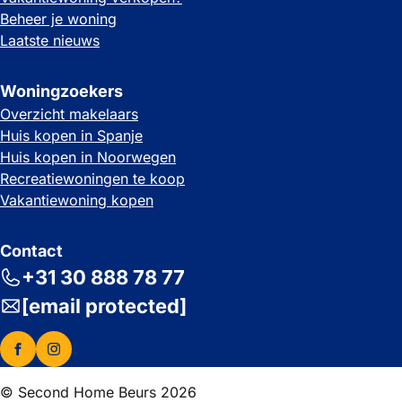
Beheer je woning
Laatste nieuws
Woningzoekers
Overzicht makelaars
Huis kopen in Spanje
Huis kopen in Noorwegen
Recreatiewoningen te koop
Vakantiewoning kopen
Contact
+31 30 888 78 77
[email protected]
© Second Home Beurs 2026