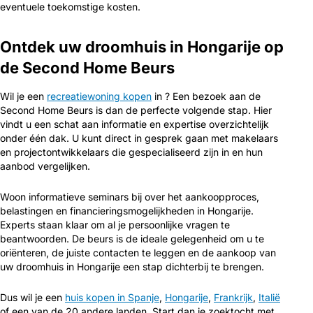
eventuele toekomstige kosten.
Ontdek uw droomhuis in Hongarije op
de Second Home Beurs
Wil je een
recreatiewoning kopen
in ? Een bezoek aan de
Second Home Beurs is dan de perfecte volgende stap. Hier
vindt u een schat aan informatie en expertise overzichtelijk
onder één dak. U kunt direct in gesprek gaan met makelaars
en projectontwikkelaars die gespecialiseerd zijn in en hun
aanbod vergelijken.
Woon informatieve seminars bij over het aankoopproces,
belastingen en financieringsmogelijkheden in Hongarije.
Experts staan klaar om al je persoonlijke vragen te
beantwoorden. De beurs is de ideale gelegenheid om u te
oriënteren, de juiste contacten te leggen en de aankoop van
uw droomhuis in Hongarije een stap dichterbij te brengen.
Dus wil je een
huis kopen in Spanje
,
Hongarije
,
Frankrijk
,
Italië
of een van de 20 andere landen. Start dan je zoektocht met