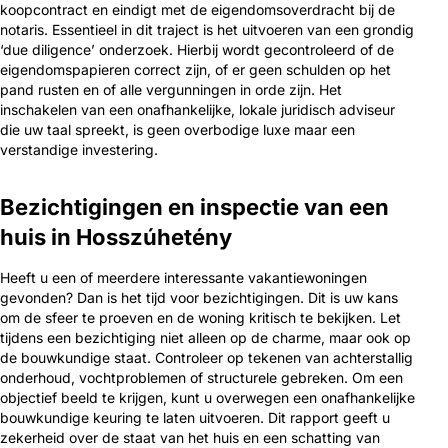
koopcontract en eindigt met de eigendomsoverdracht bij de
notaris. Essentieel in dit traject is het uitvoeren van een grondig
‘due diligence’ onderzoek. Hierbij wordt gecontroleerd of de
eigendomspapieren correct zijn, of er geen schulden op het
pand rusten en of alle vergunningen in orde zijn. Het
inschakelen van een onafhankelijke, lokale juridisch adviseur
die uw taal spreekt, is geen overbodige luxe maar een
verstandige investering.
Bezichtigingen en inspectie van een
huis in Hosszúhetény
Heeft u een of meerdere interessante vakantiewoningen
gevonden? Dan is het tijd voor bezichtigingen. Dit is uw kans
om de sfeer te proeven en de woning kritisch te bekijken. Let
tijdens een bezichtiging niet alleen op de charme, maar ook op
de bouwkundige staat. Controleer op tekenen van achterstallig
onderhoud, vochtproblemen of structurele gebreken. Om een
objectief beeld te krijgen, kunt u overwegen een onafhankelijke
bouwkundige keuring te laten uitvoeren. Dit rapport geeft u
zekerheid over de staat van het huis en een schatting van