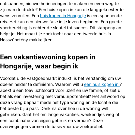
ontspannen, nieuwe herinneringen te maken en even weg te
zijn van de drukte? Een huis kopen in kan die langgekoesterde
wens vervullen. Een
huis kopen in Hongarije
is een spannende
reis. Het kan een nieuwe fase in je leven beginnen. Een goede
voorbereiding is echter de sleutel tot succes. Dit stappenplan
helpt je. Het maakt je zoektocht naar een tweede huis in
Hosszúhetény makkelijker.
Een vakantiewoning kopen in
Hongarije, waar begin ik
Voordat u de vastgoedmarkt induikt, is het verstandig om uw
doelen helder te definiëren. Waarom wilt u
een huis kopen in
?
Zoekt u een toevluchtsoord voor uzelf en uw familie, of ziet u
het als een investering met verhuurpotentieel? Het antwoord op
deze vraag bepaalt mede het type woning en de locatie die
het beste bij u past. Denk na over hoe u de woning wilt
gebruiken. Gaat het om lange vakanties, weekendjes weg of
een combinatie van eigen gebruik en verhuur? Deze
overwegingen vormen de basis voor uw zoekprofiel.