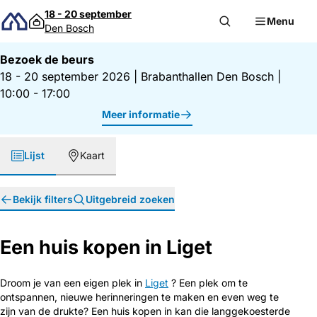
Direct naar inhoud
18 - 20 september
Menu
Den Bosch
Bezoek de beurs
18 - 20 september 2026
|
Brabanthallen Den Bosch
|
10:00 - 17:00
Meer informatie
Lijst
Kaart
Bekijk filters
Uitgebreid zoeken
Een huis kopen in Liget
Droom je van een eigen plek in
Liget
? Een plek om te
ontspannen, nieuwe herinneringen te maken en even weg te
zijn van de drukte? Een huis kopen in kan die langgekoesterde