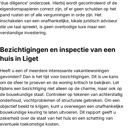
‘due diligence’ onderzoek. Hierbij wordt gecontroleerd of de
eigendomspapieren correct zijn, of er geen schulden op het
pand rusten en of alle vergunningen in orde zijn. Het
inschakelen van een onafhankelijke, lokale juridisch adviseur
die uw taal spreekt, is geen overbodige luxe maar een
verstandige investering.
Bezichtigingen en inspectie van een
huis in Liget
Heeft u een of meerdere interessante vakantiewoningen
gevonden? Dan is het tijd voor bezichtigingen. Dit is uw kans
om de sfeer te proeven en de woning kritisch te bekijken. Let
tijdens een bezichtiging niet alleen op de charme, maar ook op
de bouwkundige staat. Controleer op tekenen van achterstallig
onderhoud, vochtproblemen of structurele gebreken. Om een
objectief beeld te krijgen, kunt u overwegen een onafhankelijke
bouwkundige keuring te laten uitvoeren. Dit rapport geeft u
zekerheid over de staat van het huis en een schatting van
eventuele toekomstige kosten.