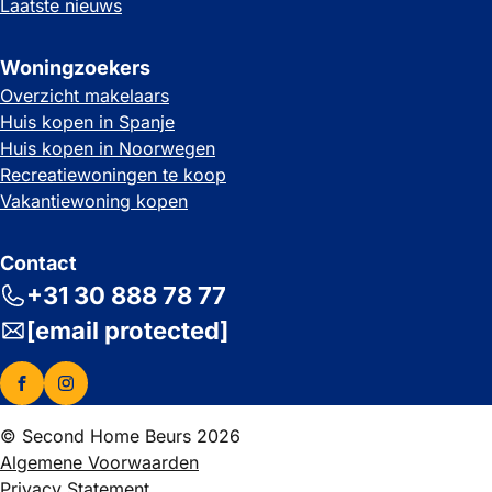
Laatste nieuws
Woningzoekers
Overzicht makelaars
Huis kopen in Spanje
Huis kopen in Noorwegen
Recreatiewoningen te koop
Vakantiewoning kopen
Contact
+31 30 888 78 77
[email protected]
© Second Home Beurs 2026
Algemene Voorwaarden
Privacy Statement