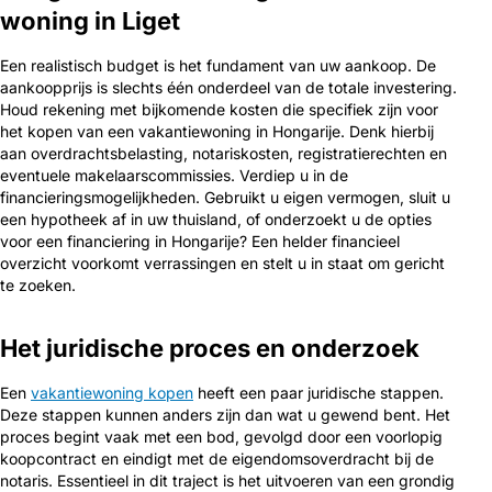
woning in Liget
Een realistisch budget is het fundament van uw aankoop. De
aankoopprijs is slechts één onderdeel van de totale investering.
Houd rekening met bijkomende kosten die specifiek zijn voor
het kopen van een vakantiewoning in Hongarije. Denk hierbij
aan overdrachtsbelasting, notariskosten, registratierechten en
eventuele makelaarscommissies. Verdiep u in de
financieringsmogelijkheden. Gebruikt u eigen vermogen, sluit u
een hypotheek af in uw thuisland, of onderzoekt u de opties
voor een financiering in Hongarije? Een helder financieel
overzicht voorkomt verrassingen en stelt u in staat om gericht
te zoeken.
Het juridische proces en onderzoek
Een
vakantiewoning kopen
heeft een paar juridische stappen.
Deze stappen kunnen anders zijn dan wat u gewend bent. Het
proces begint vaak met een bod, gevolgd door een voorlopig
koopcontract en eindigt met de eigendomsoverdracht bij de
notaris. Essentieel in dit traject is het uitvoeren van een grondig