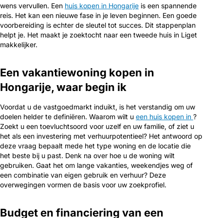
wens vervullen. Een
huis kopen in Hongarije
is een spannende
reis. Het kan een nieuwe fase in je leven beginnen. Een goede
voorbereiding is echter de sleutel tot succes. Dit stappenplan
helpt je. Het maakt je zoektocht naar een tweede huis in Liget
makkelijker.
Een vakantiewoning kopen in
Hongarije, waar begin ik
Voordat u de vastgoedmarkt induikt, is het verstandig om uw
doelen helder te definiëren. Waarom wilt u
een huis kopen in
?
Zoekt u een toevluchtsoord voor uzelf en uw familie, of ziet u
het als een investering met verhuurpotentieel? Het antwoord op
deze vraag bepaalt mede het type woning en de locatie die
het beste bij u past. Denk na over hoe u de woning wilt
gebruiken. Gaat het om lange vakanties, weekendjes weg of
een combinatie van eigen gebruik en verhuur? Deze
overwegingen vormen de basis voor uw zoekprofiel.
Budget en financiering van een