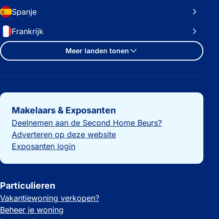
Spanje
Frankrijk
Meer landen tonen
Belangrijke links
Makelaars & Exposanten
Deelnemen aan de Second Home Beurs?
Adverteren op deze website
Exposanten login
Particulieren
Vakantiewoning verkopen?
Beheer je woning