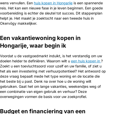
wens vervullen. Een
huis kopen in Hongarije
is een spannende
reis. Het kan een nieuwe fase in je leven beginnen. Een goede
voorbereiding is echter de sleutel tot succes. Dit stappenplan
helpt je. Het maakt je zoektocht naar een tweede huis in
Okervögy makkelijker.
Een vakantiewoning kopen in
Hongarije, waar begin ik
Voordat u de vastgoedmarkt induikt, is het verstandig om uw
doelen helder te definiëren. Waarom wilt u
een huis kopen in
?
Zoekt u een toevluchtsoord voor uzelf en uw familie, of ziet u
het als een investering met verhuurpotentieel? Het antwoord op
deze vraag bepaalt mede het type woning en de locatie die
het beste bij u past. Denk na over hoe u de woning wilt
gebruiken. Gaat het om lange vakanties, weekendjes weg of
een combinatie van eigen gebruik en verhuur? Deze
overwegingen vormen de basis voor uw zoekprofiel.
Budget en financiering van een