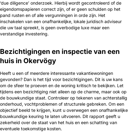
‘due diligence’ onderzoek. Hierbij wordt gecontroleerd of de
eigendomspapieren correct zijn, of er geen schulden op het
pand rusten en of alle vergunningen in orde zijn. Het
inschakelen van een onafhankelijke, lokale juridisch adviseur
die uw taal spreekt, is geen overbodige luxe maar een
verstandige investering.
Bezichtigingen en inspectie van een
huis in Okervögy
Heeft u een of meerdere interessante vakantiewoningen
gevonden? Dan is het tijd voor bezichtigingen. Dit is uw kans
om de sfeer te proeven en de woning kritisch te bekijken. Let
tijdens een bezichtiging niet alleen op de charme, maar ook op
de bouwkundige staat. Controleer op tekenen van achterstallig
onderhoud, vochtproblemen of structurele gebreken. Om een
objectief beeld te krijgen, kunt u overwegen een onafhankelijke
bouwkundige keuring te laten uitvoeren. Dit rapport geeft u
zekerheid over de staat van het huis en een schatting van
eventuele toekomstige kosten.