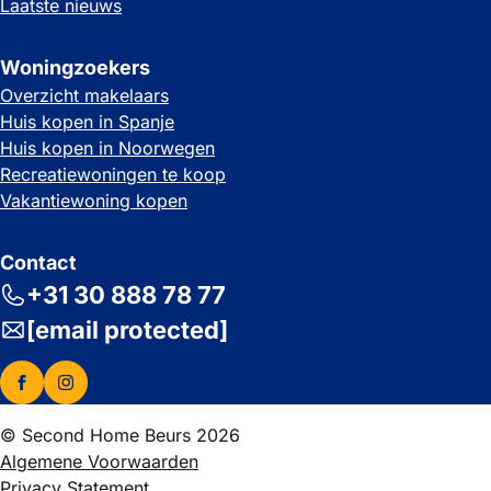
Laatste nieuws
Woningzoekers
Overzicht makelaars
Huis kopen in Spanje
Huis kopen in Noorwegen
Recreatiewoningen te koop
Vakantiewoning kopen
Contact
+31 30 888 78 77
[email protected]
© Second Home Beurs 2026
Algemene Voorwaarden
Privacy Statement