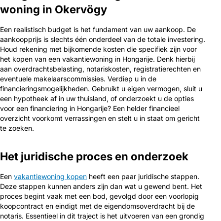
woning in Okervögy
Een realistisch budget is het fundament van uw aankoop. De
aankoopprijs is slechts één onderdeel van de totale investering.
Houd rekening met bijkomende kosten die specifiek zijn voor
het kopen van een vakantiewoning in Hongarije. Denk hierbij
aan overdrachtsbelasting, notariskosten, registratierechten en
eventuele makelaarscommissies. Verdiep u in de
financieringsmogelijkheden. Gebruikt u eigen vermogen, sluit u
een hypotheek af in uw thuisland, of onderzoekt u de opties
voor een financiering in Hongarije? Een helder financieel
overzicht voorkomt verrassingen en stelt u in staat om gericht
te zoeken.
Het juridische proces en onderzoek
Een
vakantiewoning kopen
heeft een paar juridische stappen.
Deze stappen kunnen anders zijn dan wat u gewend bent. Het
proces begint vaak met een bod, gevolgd door een voorlopig
koopcontract en eindigt met de eigendomsoverdracht bij de
notaris. Essentieel in dit traject is het uitvoeren van een grondig