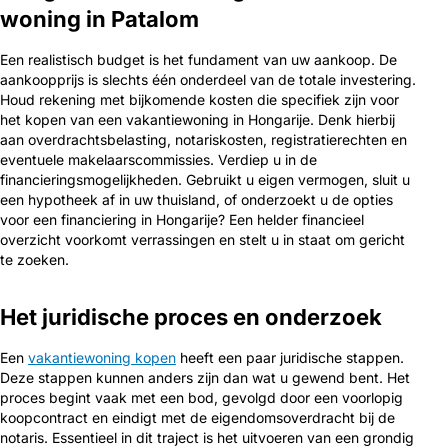
woning in Patalom
Een realistisch budget is het fundament van uw aankoop. De
aankoopprijs is slechts één onderdeel van de totale investering.
Houd rekening met bijkomende kosten die specifiek zijn voor
het kopen van een vakantiewoning in Hongarije. Denk hierbij
aan overdrachtsbelasting, notariskosten, registratierechten en
eventuele makelaarscommissies. Verdiep u in de
financieringsmogelijkheden. Gebruikt u eigen vermogen, sluit u
een hypotheek af in uw thuisland, of onderzoekt u de opties
voor een financiering in Hongarije? Een helder financieel
overzicht voorkomt verrassingen en stelt u in staat om gericht
te zoeken.
Het juridische proces en onderzoek
Een
vakantiewoning kopen
heeft een paar juridische stappen.
Deze stappen kunnen anders zijn dan wat u gewend bent. Het
proces begint vaak met een bod, gevolgd door een voorlopig
koopcontract en eindigt met de eigendomsoverdracht bij de
notaris. Essentieel in dit traject is het uitvoeren van een grondig