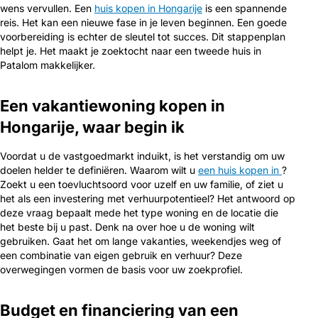
wens vervullen. Een
huis kopen in Hongarije
is een spannende
reis. Het kan een nieuwe fase in je leven beginnen. Een goede
voorbereiding is echter de sleutel tot succes. Dit stappenplan
helpt je. Het maakt je zoektocht naar een tweede huis in
Patalom makkelijker.
Een vakantiewoning kopen in
Hongarije, waar begin ik
Voordat u de vastgoedmarkt induikt, is het verstandig om uw
doelen helder te definiëren. Waarom wilt u
een huis kopen in
?
Zoekt u een toevluchtsoord voor uzelf en uw familie, of ziet u
het als een investering met verhuurpotentieel? Het antwoord op
deze vraag bepaalt mede het type woning en de locatie die
het beste bij u past. Denk na over hoe u de woning wilt
gebruiken. Gaat het om lange vakanties, weekendjes weg of
een combinatie van eigen gebruik en verhuur? Deze
overwegingen vormen de basis voor uw zoekprofiel.
Budget en financiering van een