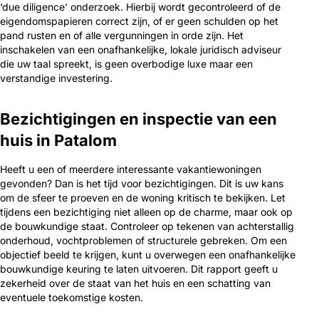
‘due diligence’ onderzoek. Hierbij wordt gecontroleerd of de
eigendomspapieren correct zijn, of er geen schulden op het
pand rusten en of alle vergunningen in orde zijn. Het
inschakelen van een onafhankelijke, lokale juridisch adviseur
die uw taal spreekt, is geen overbodige luxe maar een
verstandige investering.
Bezichtigingen en inspectie van een
huis in Patalom
Heeft u een of meerdere interessante vakantiewoningen
gevonden? Dan is het tijd voor bezichtigingen. Dit is uw kans
om de sfeer te proeven en de woning kritisch te bekijken. Let
tijdens een bezichtiging niet alleen op de charme, maar ook op
de bouwkundige staat. Controleer op tekenen van achterstallig
onderhoud, vochtproblemen of structurele gebreken. Om een
objectief beeld te krijgen, kunt u overwegen een onafhankelijke
bouwkundige keuring te laten uitvoeren. Dit rapport geeft u
zekerheid over de staat van het huis en een schatting van
eventuele toekomstige kosten.