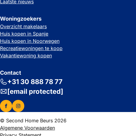
Laatste nieuws
Woningzoekers
Overzicht makelaars
Huis kopen in Spanje
Huis kopen in Noorwegen
Recreatiewoningen te koop
Vakantiewoning kopen
Contact
+31 30 888 78 77
[email protected]
© Second Home Beurs 2026
Algemene Voorwaarden
Privacy Statement