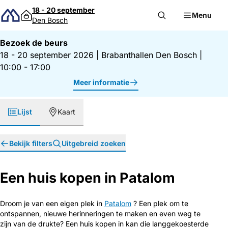
Direct naar inhoud
18 - 20 september
Menu
Den Bosch
Bezoek de beurs
18 - 20 september 2026
|
Brabanthallen Den Bosch
|
10:00 - 17:00
Meer informatie
Lijst
Kaart
Bekijk filters
Uitgebreid zoeken
Een huis kopen in Patalom
Droom je van een eigen plek in
Patalom
? Een plek om te
ontspannen, nieuwe herinneringen te maken en even weg te
zijn van de drukte? Een huis kopen in kan die langgekoesterde