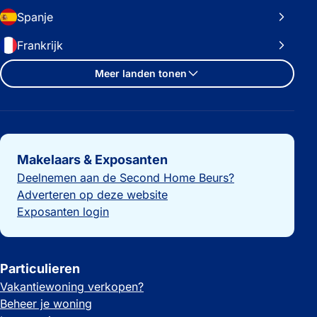
Spanje
Frankrijk
Meer landen tonen
Belangrijke links
Makelaars & Exposanten
Deelnemen aan de Second Home Beurs?
Adverteren op deze website
Exposanten login
Particulieren
Vakantiewoning verkopen?
Beheer je woning