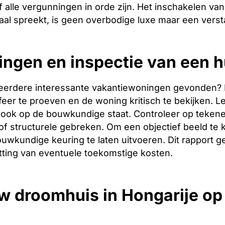
 alle vergunningen in orde zijn. Het inschakelen van 
aal spreekt, is geen overbodige luxe maar een verst
ingen en inspectie van een 
eerdere interessante vakantiewoningen gevonden? Dan 
er te proeven en de woning kritisch te bekijken. Let
ook op de bouwkundige staat. Controleer op tekene
f structurele gebreken. Om een objectief beeld te 
uwkundige keuring te laten uitvoeren. Dit rapport g
tting van eventuele toekomstige kosten.
w droomhuis in Hongarije o