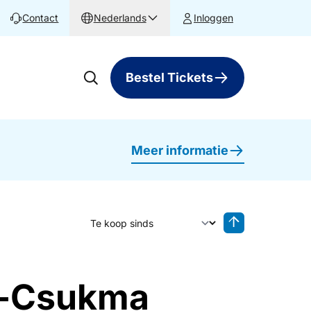
Contact
Nederlands
Inloggen
Bestel Tickets
Meer informatie
Sorteer op
Sorteren oplop
ós-Csukma