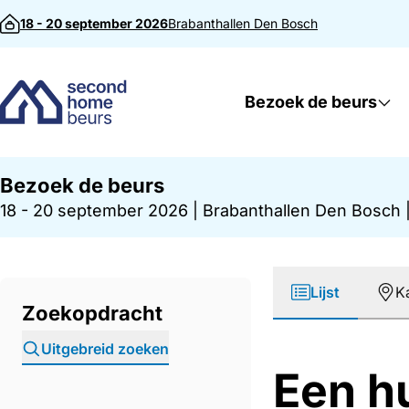
Direct naar inhoud
18 - 20 september 2026
Brabanthallen
Den Bosch
Bezoek de beurs
Bezoek de beurs
18 - 20 september 2026
|
Brabanthallen Den Bosch
Lijst
K
Zoekopdracht
Uitgebreid zoeken
Een h