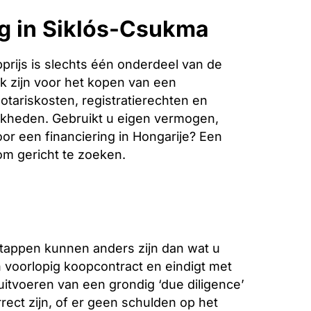
ng in Siklós-Csukma
rijs is slechts één onderdeel van de
k zijn voor het kopen van een
otariskosten, registratierechten en
jkheden. Gebruikt u eigen vermogen,
oor een financiering in Hongarije? Een
 om gericht te zoeken.
stappen kunnen anders zijn dan wat u
voorlopig koopcontract en eindigt met
 uitvoeren van een grondig ‘due diligence’
ect zijn, of er geen schulden op het