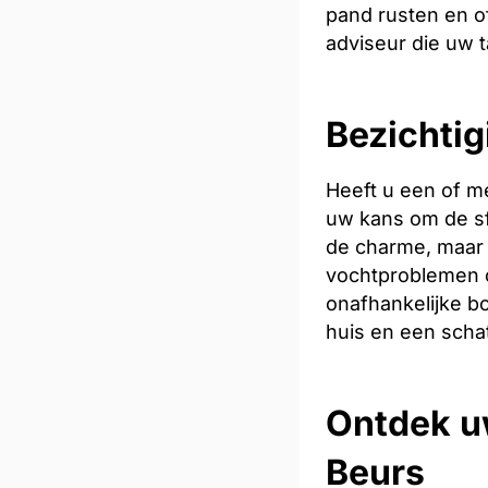
pand rusten en of
adviseur die uw t
Bezichtig
Heeft u een of m
uw kans om de sfe
de charme, maar 
vochtproblemen o
onafhankelijke bo
huis en een scha
Ontdek u
Beurs