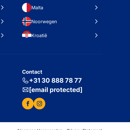
Malta
Noorwegen
Kroatië
Contact
+31 30 888 78 77
[email protected]