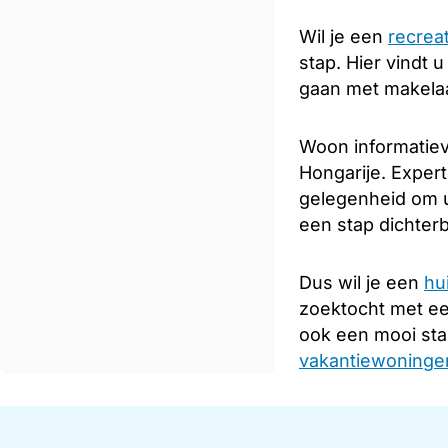
Wil je een
recrea
stap. Hier vindt 
gaan met makelaar
Woon informatiev
Hongarije. Expert
gelegenheid om u
een stap dichterb
Dus wil je een
hu
zoektocht met e
ook een mooi sta
vakantiewoningen