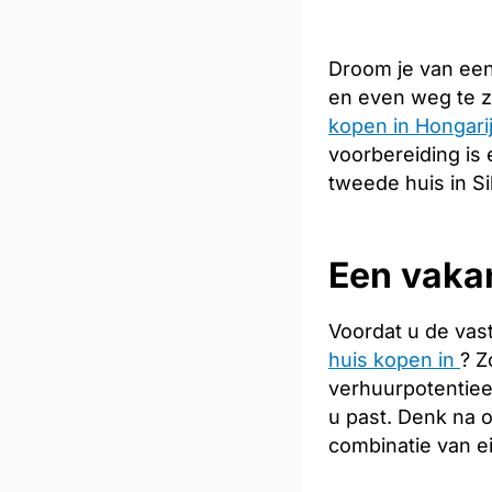
Droom je van een
en even weg te z
kopen in Hongari
voorbereiding is 
tweede huis in S
Een vakan
Voordat u de vas
huis kopen in
? Z
verhuurpotentiee
u past. Denk na 
combinatie van e