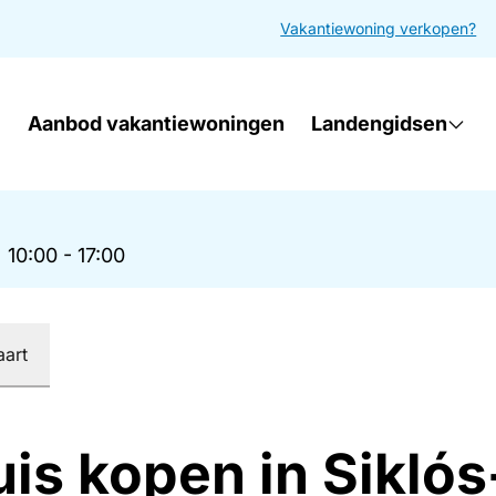
Vakantiewoning verkopen?
Aanbod vakantiewoningen
Landengidsen
|
10:00 - 17:00
aart
uis kopen in Sikl