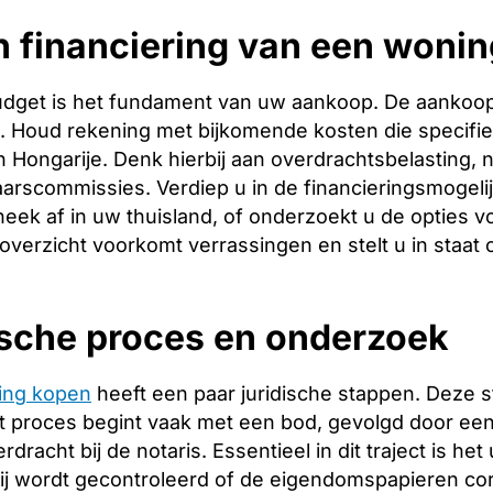
n financiering van een woni
budget is het fundament van uw aankoop. De aankoopp
ng. Houd rekening met bijkomende kosten die specifie
 Hongarije. Denk hierbij aan overdrachtsbelasting, n
arscommissies. Verdiep u in de financieringsmogeli
heek af in uw thuisland, of onderzoekt u de opties v
 overzicht voorkomt verrassingen en stelt u in staat
ische proces en onderzoek
ing kopen
heeft een paar juridische stappen. Deze 
 proces begint vaak met een bod, gevolgd door een 
racht bij de notaris. Essentieel in dit traject is het
ij wordt gecontroleerd of de eigendomspapieren corr