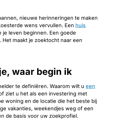
pannen, nieuwe herinneringen te maken
ekoesterde wens vervullen. Een
huis
n je leven beginnen. Een goede
e. Het maakt je zoektocht naar een
e, waar begin ik
helder te definiëren. Waarom wilt u
een
f ziet u het als een investering met
 woning en de locatie die het beste bij
ange vakanties, weekendjes weg of een
 de basis voor uw zoekprofiel.