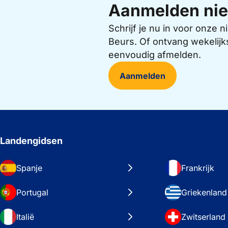
Aanmelden nie
Schrijf je nu in voor onze
Beurs. Of ontvang wekelijk
eenvoudig afmelden.
Aanmelden
Landengidsen
Spanje
Frankrijk
Portugal
Griekenland
Italië
Zwitserland