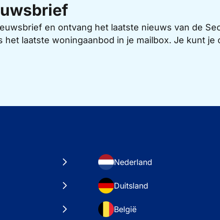
uwsbrief
 nieuwsbrief en ontvang het laatste nieuws van de 
s het laatste woningaanbod in je mailbox. Je kunt j
Nederland
Duitsland
België