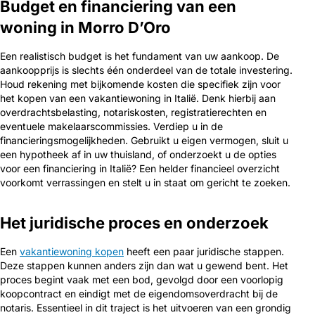
Budget en financiering van een
woning in Morro D’Oro
Een realistisch budget is het fundament van uw aankoop. De
aankoopprijs is slechts één onderdeel van de totale investering.
Houd rekening met bijkomende kosten die specifiek zijn voor
het kopen van een vakantiewoning in Italië. Denk hierbij aan
overdrachtsbelasting, notariskosten, registratierechten en
eventuele makelaarscommissies. Verdiep u in de
financieringsmogelijkheden. Gebruikt u eigen vermogen, sluit u
een hypotheek af in uw thuisland, of onderzoekt u de opties
voor een financiering in Italië? Een helder financieel overzicht
voorkomt verrassingen en stelt u in staat om gericht te zoeken.
Het juridische proces en onderzoek
Een
vakantiewoning kopen
heeft een paar juridische stappen.
Deze stappen kunnen anders zijn dan wat u gewend bent. Het
proces begint vaak met een bod, gevolgd door een voorlopig
koopcontract en eindigt met de eigendomsoverdracht bij de
notaris. Essentieel in dit traject is het uitvoeren van een grondig