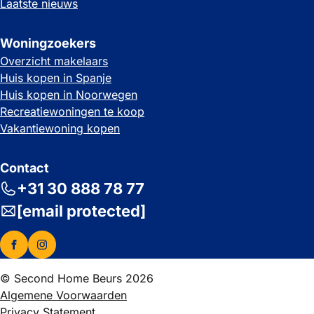
Laatste nieuws
Woningzoekers
Overzicht makelaars
Huis kopen in Spanje
Huis kopen in Noorwegen
Recreatiewoningen te koop
Vakantiewoning kopen
Contact
+31 30 888 78 77
[email protected]
© Second Home Beurs 2026
Algemene Voorwaarden
Privacy Statement