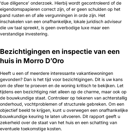
‘due diligence’ onderzoek. Hierbij wordt gecontroleerd of de
eigendomspapieren correct zijn, of er geen schulden op het
pand rusten en of alle vergunningen in orde zijn. Het
inschakelen van een onafhankelijke, lokale juridisch adviseur
die uw taal spreekt, is geen overbodige luxe maar een
verstandige investering.
Bezichtigingen en inspectie van een
huis in Morro D’Oro
Heeft u een of meerdere interessante vakantiewoningen
gevonden? Dan is het tijd voor bezichtigingen. Dit is uw kans
om de sfeer te proeven en de woning kritisch te bekijken. Let
tijdens een bezichtiging niet alleen op de charme, maar ook op
de bouwkundige staat. Controleer op tekenen van achterstallig
onderhoud, vochtproblemen of structurele gebreken. Om een
objectief beeld te krijgen, kunt u overwegen een onafhankelijke
bouwkundige keuring te laten uitvoeren. Dit rapport geeft u
zekerheid over de staat van het huis en een schatting van
eventuele toekomstige kosten.