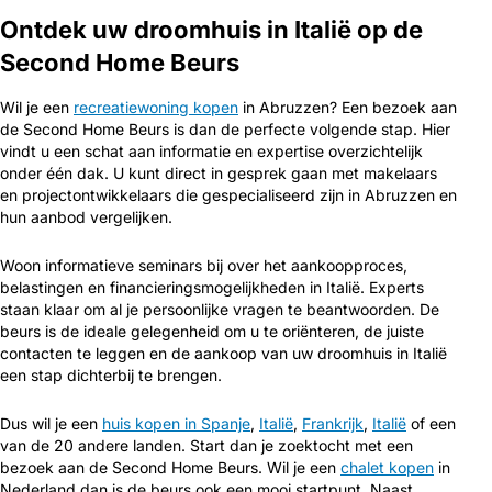
Ontdek uw droomhuis in Italië op de
Second Home Beurs
Wil je een
recreatiewoning kopen
in Abruzzen? Een bezoek aan
de Second Home Beurs is dan de perfecte volgende stap. Hier
vindt u een schat aan informatie en expertise overzichtelijk
onder één dak. U kunt direct in gesprek gaan met makelaars
en projectontwikkelaars die gespecialiseerd zijn in Abruzzen en
hun aanbod vergelijken.
Woon informatieve seminars bij over het aankoopproces,
belastingen en financieringsmogelijkheden in Italië. Experts
staan klaar om al je persoonlijke vragen te beantwoorden. De
beurs is de ideale gelegenheid om u te oriënteren, de juiste
contacten te leggen en de aankoop van uw droomhuis in Italië
een stap dichterbij te brengen.
Dus wil je een
huis kopen in Spanje
,
Italië
,
Frankrijk
,
Italië
of een
van de 20 andere landen. Start dan je zoektocht met een
bezoek aan de Second Home Beurs. Wil je een
chalet kopen
in
Nederland dan is de beurs ook een mooi startpunt. Naast