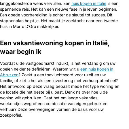
langgekoesterde wens vervullen. Een
huis kopen in Italië
is een
spannende reis. Het kan een nieuwe fase in je leven beginnen.
Een goede voorbereiding is echter de sleutel tot succes. Dit
stappenplan helpt je. Het maakt je zoektocht naar een tweede
huis in Morro D’Oro makkelijker.
Een vakantiewoning kopen in Italië,
waar begin ik
Voordat u de vastgoedmarkt induikt, is het verstandig om uw
doelen helder te definiëren. Waarom wilt u
een huis kopen in
Abruzzen
? Zoekt u een toevluchtsoord voor uzelf en uw
familie, of ziet u het als een investering met verhuurpotentieel?
Het antwoord op deze vraag bepaalt mede het type woning en
de locatie die het beste bij u past. Denk na over hoe u de
woning wilt gebruiken. Gaat het om lange vakanties,
weekendjes weg of een combinatie van eigen gebruik en
verhuur? Deze overwegingen vormen de basis voor uw
zoekprofiel.