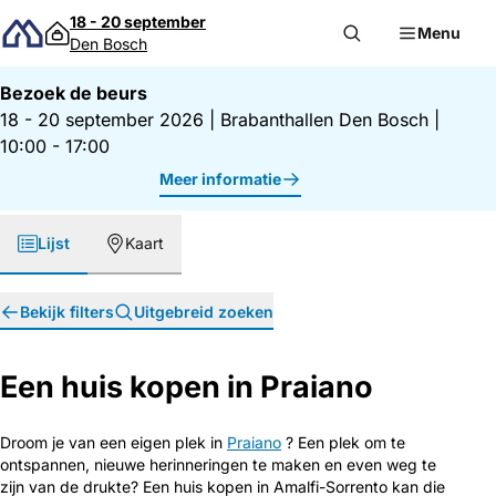
Direct naar inhoud
18 - 20 september
Menu
Den Bosch
Bezoek de beurs
18 - 20 september 2026
|
Brabanthallen Den Bosch
|
10:00 - 17:00
Meer informatie
Lijst
Kaart
Bekijk filters
Uitgebreid zoeken
Een huis kopen in Praiano
Droom je van een eigen plek in
Praiano
? Een plek om te
ontspannen, nieuwe herinneringen te maken en even weg te
zijn van de drukte? Een huis kopen in Amalfi-Sorrento kan die