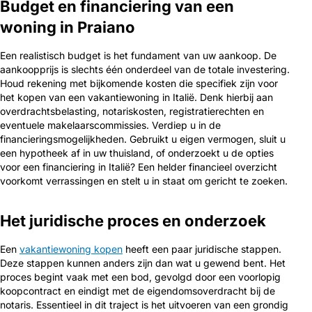
Budget en financiering van een
woning in Praiano
Een realistisch budget is het fundament van uw aankoop. De
aankoopprijs is slechts één onderdeel van de totale investering.
Houd rekening met bijkomende kosten die specifiek zijn voor
het kopen van een vakantiewoning in Italië. Denk hierbij aan
overdrachtsbelasting, notariskosten, registratierechten en
eventuele makelaarscommissies. Verdiep u in de
financieringsmogelijkheden. Gebruikt u eigen vermogen, sluit u
een hypotheek af in uw thuisland, of onderzoekt u de opties
voor een financiering in Italië? Een helder financieel overzicht
voorkomt verrassingen en stelt u in staat om gericht te zoeken.
Het juridische proces en onderzoek
Een
vakantiewoning kopen
heeft een paar juridische stappen.
Deze stappen kunnen anders zijn dan wat u gewend bent. Het
proces begint vaak met een bod, gevolgd door een voorlopig
koopcontract en eindigt met de eigendomsoverdracht bij de
notaris. Essentieel in dit traject is het uitvoeren van een grondig