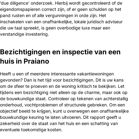
‘due diligence’ onderzoek. Hierbij wordt gecontroleerd of de
eigendomspapieren correct zijn, of er geen schulden op het
pand rusten en of alle vergunningen in orde zijn. Het
inschakelen van een onafhankelijke, lokale juridisch adviseur
die uw taal spreekt, is geen overbodige luxe maar een
verstandige investering.
Bezichtigingen en inspectie van een
huis in Praiano
Heeft u een of meerdere interessante vakantiewoningen
gevonden? Dan is het tijd voor bezichtigingen. Dit is uw kans
om de sfeer te proeven en de woning kritisch te bekijken. Let
tijdens een bezichtiging niet alleen op de charme, maar ook op
de bouwkundige staat. Controleer op tekenen van achterstallig
onderhoud, vochtproblemen of structurele gebreken. Om een
objectief beeld te krijgen, kunt u overwegen een onafhankelijke
bouwkundige keuring te laten uitvoeren. Dit rapport geeft u
zekerheid over de staat van het huis en een schatting van
eventuele toekomstige kosten.