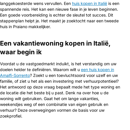
langgekoesterde wens vervullen. Een
huis kopen in Italië
is een
spannende reis. Het kan een nieuwe fase in je leven beginnen.
Een goede voorbereiding is echter de sleutel tot succes. Dit
stappenplan helpt je. Het maakt je zoektocht naar een tweede
huis in Praiano makkelijker.
Een vakantiewoning kopen in Italië,
waar begin ik
Voordat u de vastgoedmarkt induikt, is het verstandig om uw
doelen helder te definiëren. Waarom wilt u
een huis kopen in
Amalfi-Sorrento
? Zoekt u een toevluchtsoord voor uzelf en uw
familie, of ziet u het als een investering met verhuurpotentieel?
Het antwoord op deze vraag bepaalt mede het type woning en
de locatie die het beste bij u past. Denk na over hoe u de
woning wilt gebruiken. Gaat het om lange vakanties,
weekendjes weg of een combinatie van eigen gebruik en
verhuur? Deze overwegingen vormen de basis voor uw
zoekprofiel.