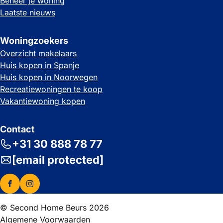
Beheer je woning
Laatste nieuws
Woningzoekers
Overzicht makelaars
Huis kopen in Spanje
Huis kopen in Noorwegen
Recreatiewoningen te koop
Vakantiewoning kopen
Contact
+31 30 888 78 77
[email protected]
© Second Home Beurs 2026
Algemene Voorwaarden