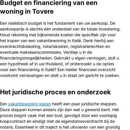
Budget en financiering van een
woning in Tovere
Een realistisch budget is het fundament van uw aankoop. De
aankoopprijs is slechts één onderdeel van de totale investering.
Houd rekening met bijkomende kosten die specifiek zijn voor
het kopen van een vakantiewoning in Italië. Denk hierbij aan
overdrachtsbelasting, notariskosten, registratierechten en
eventuele makelaarscommissies. Verdiep u in de
financieringsmogelijkheden. Gebruikt u eigen vermogen, sluit u
een hypotheek af in uw thuisland, of onderzoekt u de opties
voor een financiering in Italië? Een helder financieel overzicht
voorkomt verrassingen en stelt u in staat om gericht te zoeken.
Het juridische proces en onderzoek
Een
vakantiewoning kopen
heeft een paar juridische stappen.
Deze stappen kunnen anders zijn dan wat u gewend bent. Het
proces begint vaak met een bod, gevolgd door een voorlopig
koopcontract en eindigt met de eigendomsoverdracht bij de
notaris. Essentieel in dit traject is het uitvoeren van een grondig