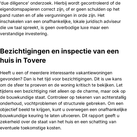
‘due diligence’ onderzoek. Hierbij wordt gecontroleerd of de
eigendomspapieren correct zijn, of er geen schulden op het
pand rusten en of alle vergunningen in orde zijn. Het
inschakelen van een onafhankelijke, lokale juridisch adviseur
die uw taal spreekt, is geen overbodige luxe maar een
verstandige investering.
Bezichtigingen en inspectie van een
huis in Tovere
Heeft u een of meerdere interessante vakantiewoningen
gevonden? Dan is het tijd voor bezichtigingen. Dit is uw kans
om de sfeer te proeven en de woning kritisch te bekijken. Let
tijdens een bezichtiging niet alleen op de charme, maar ook op
de bouwkundige staat. Controleer op tekenen van achterstallig
onderhoud, vochtproblemen of structurele gebreken. Om een
objectief beeld te krijgen, kunt u overwegen een onafhankelijke
bouwkundige keuring te laten uitvoeren. Dit rapport geeft u
zekerheid over de staat van het huis en een schatting van
eventuele toekomstige kosten.