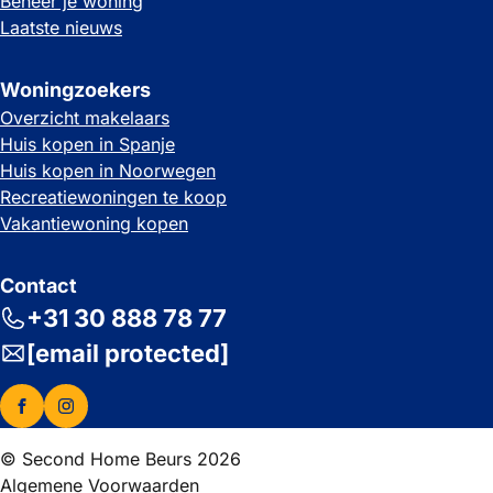
Beheer je woning
Laatste nieuws
Woningzoekers
Overzicht makelaars
Huis kopen in Spanje
Huis kopen in Noorwegen
Recreatiewoningen te koop
Vakantiewoning kopen
Contact
+31 30 888 78 77
[email protected]
© Second Home Beurs 2026
Algemene Voorwaarden