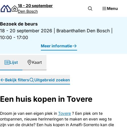
Direct naar inhoud
18 - 20 september
Menu
Den Bosch
Bezoek de beurs
18 - 20 september 2026
|
Brabanthallen Den Bosch
|
10:00 - 17:00
Meer informatie
Lijst
Kaart
Bekijk filters
Uitgebreid zoeken
Een huis kopen in Tovere
Droom je van een eigen plek in
Tovere
? Een plek om te
ontspannen, nieuwe herinneringen te maken en even weg te
zijn van de drukte? Een huis kopen in Amalfi-Sorrento kan die