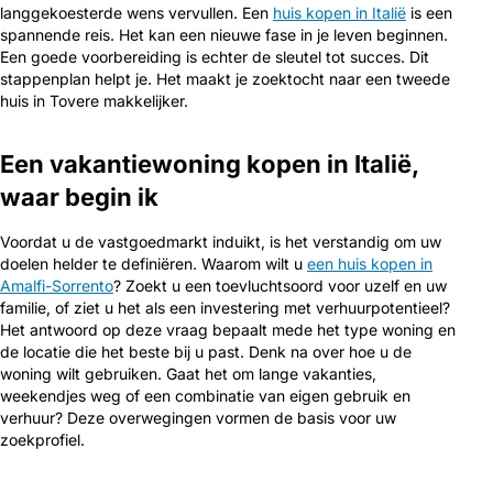
langgekoesterde wens vervullen. Een
huis kopen in Italië
is een
spannende reis. Het kan een nieuwe fase in je leven beginnen.
Een goede voorbereiding is echter de sleutel tot succes. Dit
stappenplan helpt je. Het maakt je zoektocht naar een tweede
huis in Tovere makkelijker.
Een vakantiewoning kopen in Italië,
waar begin ik
Voordat u de vastgoedmarkt induikt, is het verstandig om uw
doelen helder te definiëren. Waarom wilt u
een huis kopen in
Amalfi-Sorrento
? Zoekt u een toevluchtsoord voor uzelf en uw
familie, of ziet u het als een investering met verhuurpotentieel?
Het antwoord op deze vraag bepaalt mede het type woning en
de locatie die het beste bij u past. Denk na over hoe u de
woning wilt gebruiken. Gaat het om lange vakanties,
weekendjes weg of een combinatie van eigen gebruik en
verhuur? Deze overwegingen vormen de basis voor uw
zoekprofiel.